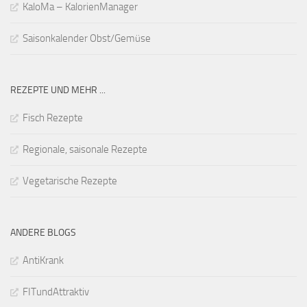
KaloMa – KalorienManager
Saisonkalender Obst/Gemüse
REZEPTE UND MEHR ...
Fisch Rezepte
Regionale, saisonale Rezepte
Vegetarische Rezepte
ANDERE BLOGS
AntiKrank
FITundAttraktiv