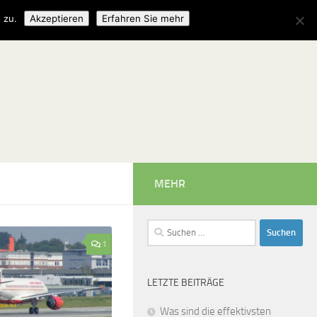
 zu.
Akzeptieren
Erfahren Sie mehr
MEHR
Suchen
nach:
1
LETZTE BEITRÄGE
Was sind die effektivsten