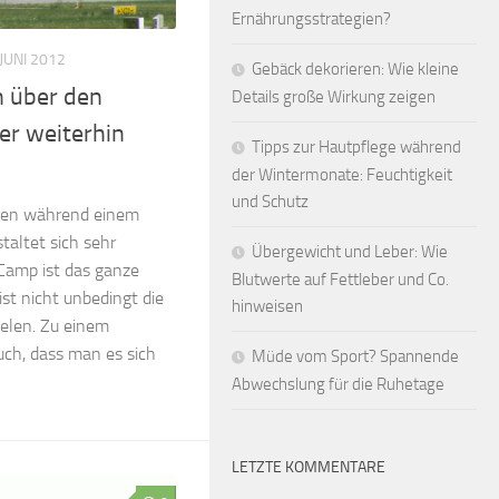
Ernährungsstrategien?
 JUNI 2012
Gebäck dekorieren: Wie kleine
n über den
Details große Wirkung zeigen
er weiterhin
Tipps zur Hautpflege während
der Wintermonate: Feuchtigkeit
und Schutz
hmen während einem
taltet sich sehr
Übergewicht und Leber: Wie
-Camp ist das ganze
Blutwerte auf Fettleber und Co.
 ist nicht unbedingt die
hinweisen
ielen. Zu einem
uch, dass man es sich
Müde vom Sport? Spannende
Abwechslung für die Ruhetage
LETZTE KOMMENTARE