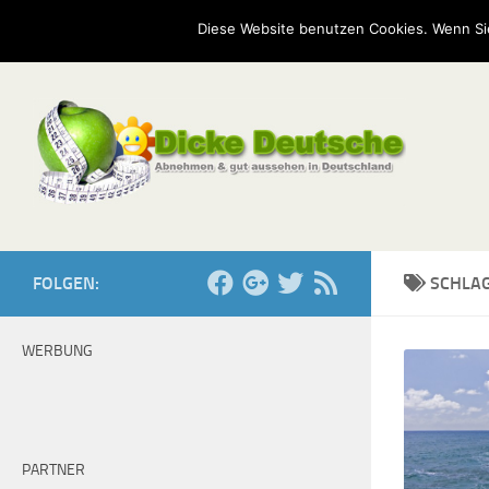
Start
Mission
Kontakt
Serien
Umfragen
Diese Website benutzen Cookies. Wenn Si
Zum Inhalt springen
FOLGEN:
SCHLA
WERBUNG
PARTNER