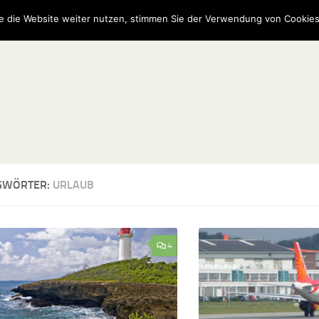
e die Website weiter nutzen, stimmen Sie der Verwendung von Cookies
GWÖRTER:
URLAUB
4