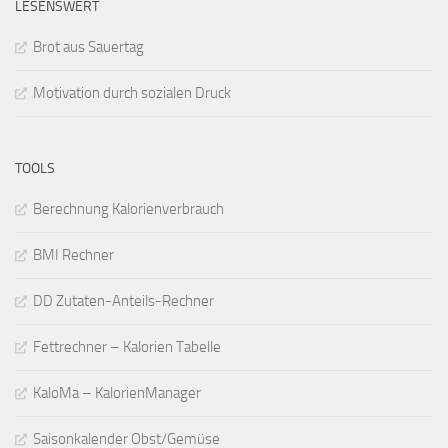
LESENSWERT
Brot aus Sauertag
Motivation durch sozialen Druck
TOOLS
Berechnung Kalorienverbrauch
BMI Rechner
DD Zutaten-Anteils-Rechner
Fettrechner – Kalorien Tabelle
KaloMa – KalorienManager
Saisonkalender Obst/Gemüse