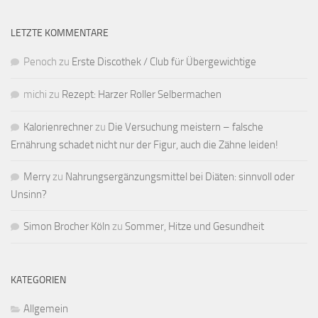
LETZTE KOMMENTARE
Penoch
zu
Erste Discothek / Club für Übergewichtige
michi
zu
Rezept: Harzer Roller Selbermachen
Kalorienrechner
zu
Die Versuchung meistern – falsche
Ernährung schadet nicht nur der Figur, auch die Zähne leiden!
Merry
zu
Nahrungsergänzungsmittel bei Diäten: sinnvoll oder
Unsinn?
Simon Brocher Köln
zu
Sommer, Hitze und Gesundheit
KATEGORIEN
Allgemein