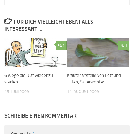
FÜR DICH VIELLEICHT EBENFALLS
INTERESSANT …
1
1
6 Wege die Diät wieder zu
Kräuter anstelle von Fett und
starten
Tüten, Sauerampfer
15. JUNI 2009
11. AUGUST 2009
SCHREIBE EINEN KOMMENTAR
Kommentar
*