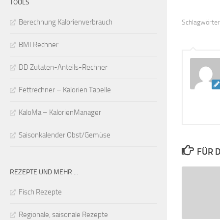
TOOLS
Berechnung Kalorienverbrauch
Schlagwörter
BMI Rechner
DD Zutaten-Anteils-Rechner
Fettrechner – Kalorien Tabelle
KaloMa – KalorienManager
Saisonkalender Obst/Gemüse
FÜR D
REZEPTE UND MEHR ...
Fisch Rezepte
Regionale, saisonale Rezepte