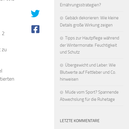
Ernährungsstrategien?
Gebäck dekorieren: Wie kleine
Details große Wirkung zeigen
. 2
Tipps zur Hautpflege während
der Wintermonate: Feuchtigkeit
 zu
und Schutz
Übergewicht und Leber: Wie
l
Blutwerte auf Fettleber und Co.
tierten
hinweisen
Müde vom Sport? Spannende
Abwechslung für die Ruhetage
LETZTE KOMMENTARE