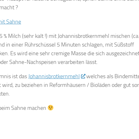
emacht ?
 % Milch (sehr kalt !) mit Johannisbrotkernmehl mischen (ca
d in einer Rührschüssel 5 Minuten schlagen, mit Süßstoff
en. Es wird eine sehr cremige Masse die sich ausgezeichnet
oder Sahne-Nachspeisen verarbeiten lässt.
mnis ist das
Johannisbrotkernmehl
welches als Bindemitte
wird, zu beziehen in Reformhäusern / Bioläden oder gut sor
ten.
 beim Sahne machen