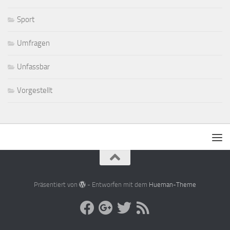
Sport
Umfragen
Unfassbar
Vorgestellt
Präsentiert von
- Entworfen mit dem
Hueman-Theme