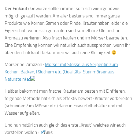
Der Einkauf :
Gewürze sollten immer so frisch wie irgendwie
möglich gekauft werden. Am aller bestens sind immer ganze
Produkte wie Körner, Samen oder Rinde. Kräuter haben leider die
Eigenschaft wenn sich gemahlen sind schnell ihre Öle und ihr
Aroma zu verlieren. Also frisch kaufen und im Mörser bearbeiten.
Eine Empfehlung können wir natürlich auch aussprechen, wenn ihr
über den Link kauft bekommen wir auch eine Kleinigkeit
Mörser bei Amazon :
Mörser mit Stössel aus Serpentin zum
Kochen, Backen, Räuchern etc. (Qualitäts-Steinmörser aus
Naturstein)
Haltbar bekommt man frische Kräuter am besten mit Einfrieren,
folgende Methode hat sich als effektiv bewert : Kräuter vorbereiten
(schneiden / im Mörser etc.) dann in Eiswürfelbehälter und mit
Wasser aufgießen.
Und nun natürlich auch gleich das erste „Kraut“ welches wir euch
vorstellen wollen :
Anis