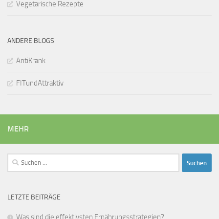
Vegetarische Rezepte
ANDERE BLOGS
AntiKrank
FITundAttraktiv
MEHR
Suchen
nach:
LETZTE BEITRÄGE
Was sind die effektivsten Ernährungsstrategien?