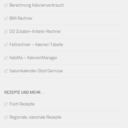
Berechnung Kalorienverbrauch
BMI Rechner
DD Zutaten-Anteils-Rechner
Fettrechner – Kalorien Tabelle
KaloMa – KalorienManager
Saisonkalender Obst/Gemüse
REZEPTE UND MEHR ...
Fisch Rezepte
Regionale, saisonale Rezepte