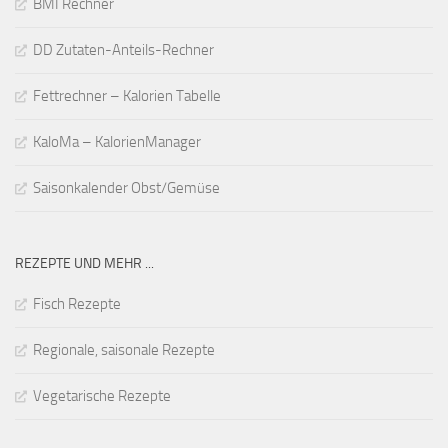
BMI Rechner
DD Zutaten-Anteils-Rechner
Fettrechner – Kalorien Tabelle
KaloMa – KalorienManager
Saisonkalender Obst/Gemüse
REZEPTE UND MEHR ...
Fisch Rezepte
Regionale, saisonale Rezepte
Vegetarische Rezepte