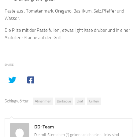
Paste aus : Tomatenmark, Oregano, Basilikum, Salz,Pfeffer und
Wasser.
Die Pilze mit der Paste füllen , etwas light Käse drüber und in einer
Alufolien-Pfanne auf den Grill.
SHARE
Schlagwörter:
Abnehmen
Barbecue
Diät
Grillen
DD-Team
Die mit Sternchen (*) gekennzeichneten Links sind