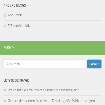
ANDERE BLOGS
AntiKrank
FITundAttraktiv
MEHR
Suchen
nach:
LETZTE BEITRÄGE
Was sind die effektivsten Ernährungsstrategien?
Gebäck dekorieren: Wie kleine Details große Wirkung zeigen