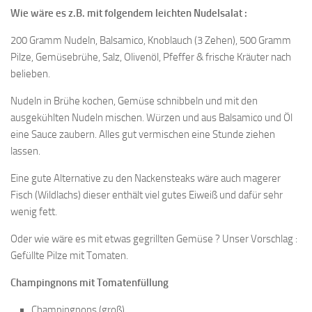
Wie wäre es z.B. mit folgendem leichten Nudelsalat :
200 Gramm Nudeln, Balsamico, Knoblauch (3 Zehen), 500 Gramm
Pilze, Gemüsebrühe, Salz, Olivenöl, Pfeffer & frische Kräuter nach
belieben.
Nudeln in Brühe kochen, Gemüse schnibbeln und mit den
ausgekühlten Nudeln mischen. Würzen und aus Balsamico und Öl
eine Sauce zaubern. Alles gut vermischen eine Stunde ziehen
lassen.
Eine gute Alternative zu den Nackensteaks wäre auch magerer
Fisch (Wildlachs) dieser enthält viel gutes Eiweiß und dafür sehr
wenig fett.
Oder wie wäre es mit etwas gegrillten Gemüse ? Unser Vorschlag :
Gefüllte Pilze mit Tomaten.
Champingnons mit Tomatenfüllung
Champingnons (groß)