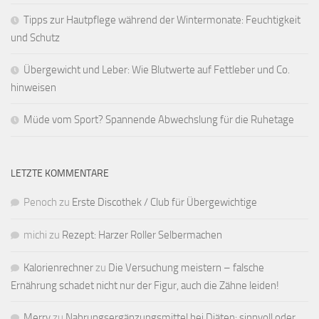
Tipps zur Hautpflege während der Wintermonate: Feuchtigkeit
und Schutz
Übergewicht und Leber: Wie Blutwerte auf Fettleber und Co.
hinweisen
Müde vom Sport? Spannende Abwechslung für die Ruhetage
LETZTE KOMMENTARE
Penoch
zu
Erste Discothek / Club für Übergewichtige
michi
zu
Rezept: Harzer Roller Selbermachen
Kalorienrechner
zu
Die Versuchung meistern – falsche
Ernährung schadet nicht nur der Figur, auch die Zähne leiden!
Merry
zu
Nahrungsergänzungsmittel bei Diäten: sinnvoll oder