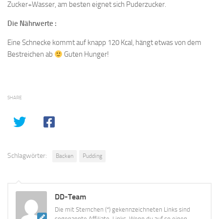
Zucker+Wasser, am besten eignet sich Puderzucker.
Die Nährwerte :
Eine Schnecke kommt auf knapp 120 Kcal, hängt etwas von dem
Bestreichen ab
Guten Hunger!
SHARE
Schlagwörter:
Backen
Pudding
DD-Team
Die mit Sternchen (*) gekennzeichneten Links sind
sogenannte Affiliate-Links. Wenn du auf so einen