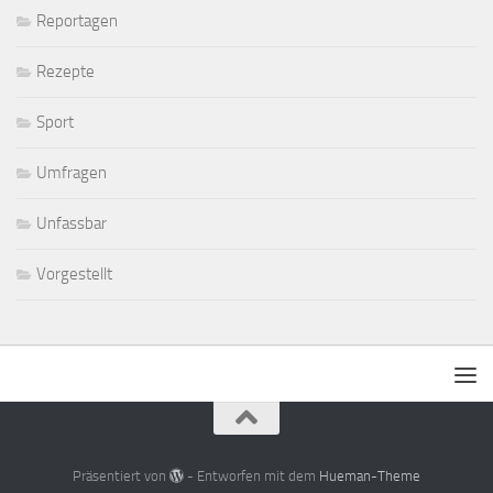
Reportagen
Rezepte
Sport
Umfragen
Unfassbar
Vorgestellt
Präsentiert von
- Entworfen mit dem
Hueman-Theme