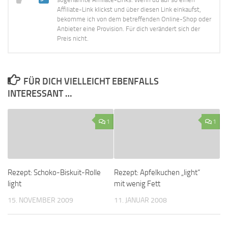
Affiliate-Link klickst und über diesen Link einkaufst,
bekomme ich von dem betreffenden Online-Shop oder
Anbieter eine Provision. Für dich verändert sich der
Preis nicht.
FÜR DICH VIELLEICHT EBENFALLS
INTERESSANT …
1
1
Rezept: Schoko-Biskuit-Rolle
Rezept: Apfelkuchen „light“
light
mit wenig Fett
15. NOVEMBER 2009
11. JANUAR 2008