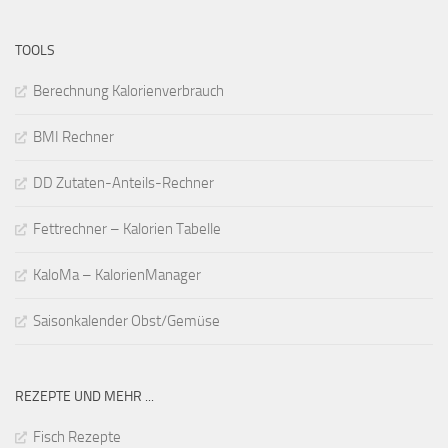
TOOLS
Berechnung Kalorienverbrauch
BMI Rechner
DD Zutaten-Anteils-Rechner
Fettrechner – Kalorien Tabelle
KaloMa – KalorienManager
Saisonkalender Obst/Gemüse
REZEPTE UND MEHR ...
Fisch Rezepte