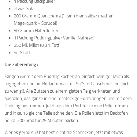
1 Packung Backpulver
etwas Salz
200 Gramm Quarkcreme (* kann man selber machen:
Magerquark + Sprudel)
50 Gramm Haferflocken
1 Packung Puddingpulver Vanille (Natreen)
350 ML Milch (0.3 % Fett)
Süßstoff
Die Zubereitung :
Fangen wir mit dem Pudding kochen an, einfach weniger Milch als
angegeben und bei Bedarf etwas mit Süßstoff abschmecken (nicht
zu wenig!). Alle Zutaten zu einem glatten Teig verkneten und
ausrollen, das ganze in eine rechteckige Form bringen und mit dem
Pudding bestreichen. Jetzt aus dem Rechtecke eine Rolle formen
und in ca. 15 gleiche Teile schneiden. Die Rollen jetzt im Backofen
bei ca. 200 Grad für 25 Minuten backen.
Wer es gerne süß hat bestreicht die Schnecken jetzt mit etwas