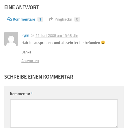
EINE ANTWORT
Kommentare
1
Pingbacks
0
Fynn
21. Juni 2008 um 19:48 Uhr
Hab ich ausprobiert und als sehr lecker befunden
Danke!
Antworten
SCHREIBE EINEN KOMMENTAR
Kommentar
*