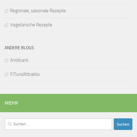
Regionale, saisonale Rezepte
Vegetarische Rezepte
ANDERE BLOGS
AntiKrank
FITundAttraktiv
MEHR
Suchen
nach: