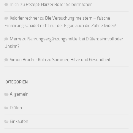
michi
zu
Rezept: Harzer Roller Selbermachen
Kalorienrechner
zu
Die Versuchung meistern – falsche
Ernährung schadet nicht nur der Figur, auch die Zähne leiden!
Merry
zu
Nahrungsergänzungsmittel bei Diäten: sinnvoll oder
Unsinn?
Simon Brocher Köln
zu
Sommer, Hitze und Gesundheit
KATEGORIEN
Allgemein
Diäten
Einkaufen