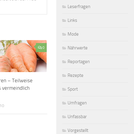
Leserfragen
Links
Mode
Nährwerte
0
Reportagen
Rezepte
ren – Teilweise
s vermeindlich
Sport
Umfragen
010
Unfassbar
Vorgestellt