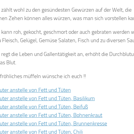
 zählt wohl zu den gesündesten Gewürzen auf der Welt, die
hen Zehen können alles würzen, was man sich vorstellen ka
 kann roh, gekocht, geschmort oder auch gebraten werden 
u Fleisch, Gelügel, Gemüse Salaten, Fisch und zu diversen Sa
regt die Leben und Gallentätigkeit an, erhöht die Durchblut
as Blut.
fröhliches müffeln wünsche ich euch !!
räuter anstelle von Fett und Tüten
räuter anstelle von Fett und Tüten, Basilikum
räuter anstelle von Fett und Tüten, Beifuß
räuter anstelle von Fett und Tüten, Bohnenkraut
räuter anstelle von Fett und Tüten, Brunnenkresse
äuter anstelle von Fett und Tüten, Chili