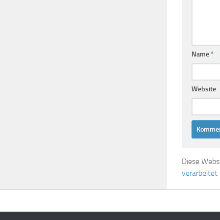
Name
*
Website
Diese Webs
verarbeitet