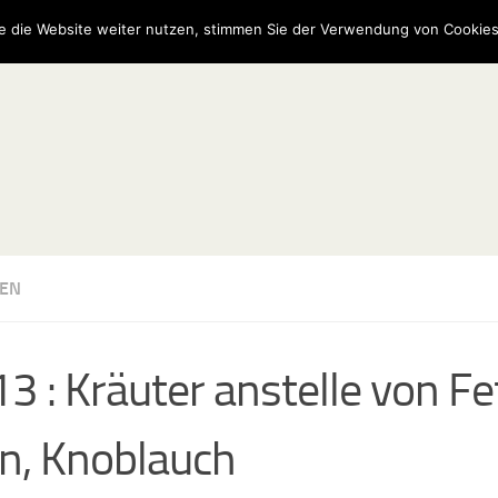
e die Website weiter nutzen, stimmen Sie der Verwendung von Cookies
EN
 13 : Kräuter anstelle von F
n, Knoblauch