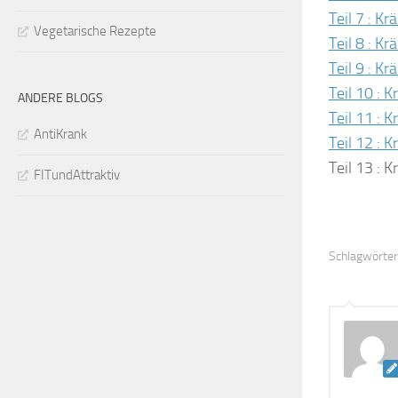
Teil 7 : K
Vegetarische Rezepte
Teil 8 : Kr
Teil 9 : K
Teil 10 : 
ANDERE BLOGS
Teil 11 : 
AntiKrank
Teil 12 : 
Teil 13 : 
FITundAttraktiv
Schlagwörter