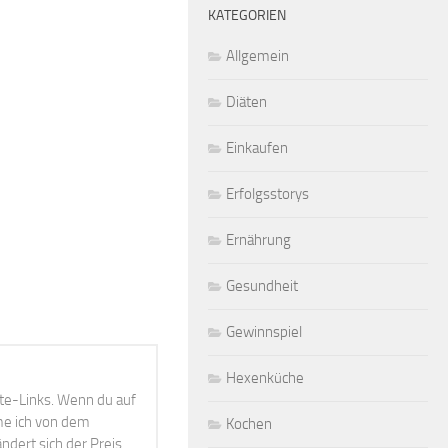
KATEGORIEN
Allgemein
Diäten
Einkaufen
Erfolgsstorys
Ernährung
Gesundheit
Gewinnspiel
Hexenküche
ate-Links. Wenn du auf
mme ich von dem
Kochen
ndert sich der Preis