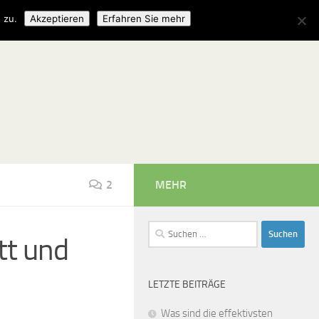
 zu.
Akzeptieren
Erfahren Sie mehr
2
MEHR
Suchen
ett und
nach:
LETZTE BEITRÄGE
Was sind die effektivsten