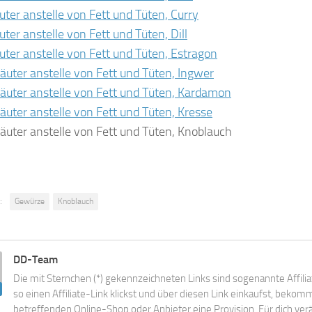
räuter anstelle von Fett und Tüten, Curry
äuter anstelle von Fett und Tüten, Dill
räuter anstelle von Fett und Tüten, Estragon
Kräuter anstelle von Fett und Tüten, Ingwer
Kräuter anstelle von Fett und Tüten, Kardamon
Kräuter anstelle von Fett und Tüten, Kresse
Kräuter anstelle von Fett und Tüten, Knoblauch
:
Gewürze
Knoblauch
DD-Team
Die mit Sternchen (*) gekennzeichneten Links sind sogenannte Affili
so einen Affiliate-Link klickst und über diesen Link einkaufst, beko
betreffenden Online-Shop oder Anbieter eine Provision. Für dich verä