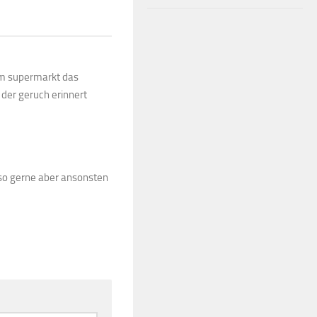
 im supermarkt das
 der geruch erinnert
 so gerne aber ansonsten