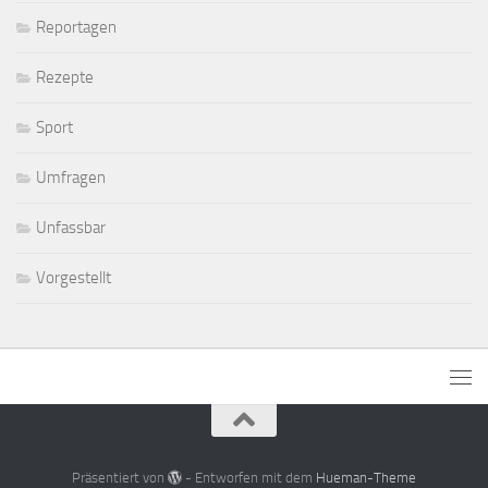
Reportagen
Rezepte
Sport
Umfragen
Unfassbar
Vorgestellt
Präsentiert von
- Entworfen mit dem
Hueman-Theme