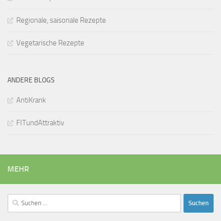
Regionale, saisonale Rezepte
Vegetarische Rezepte
ANDERE BLOGS
AntiKrank
FITundAttraktiv
MEHR
Suchen
nach: