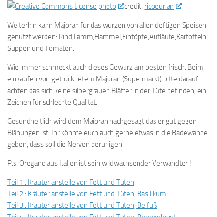
photo
credit:
ricoeurian
Weiterhin kann Majoran für das würzen von allen deftigen Speisen
genutzt werden: Rind,Lamm,Hammel,Eintöpfe,Aufläufe,Kartoffeln
Suppen und Tomaten.
Wie immer schmeckt auch dieses Gewürz am besten frisch. Beim
einkaufen von getrocknetem Majoran (Supermarkt) bitte darauf
achten das sich keine silbergrauen Blätter in der Tüte befinden, ein
Zeichen für schlechte Qualität.
Gesundheitlich wird dem Majoran nachgesagt das er gut gegen
Blähungen ist. Ihr könnte euch auch gerne etwas in die Badewanne
geben, dass soll die Nerven beruhigen.
P.s. Oregano aus Italien ist sein wildwachsender Verwandter !
Teil 1 : Kräuter anstelle von Fett und Tüten
Teil 2 : Kräuter anstelle von Fett und Tüten, Basilikum
Teil 3 : Kräuter anstelle von Fett und Tüten, Beifuß