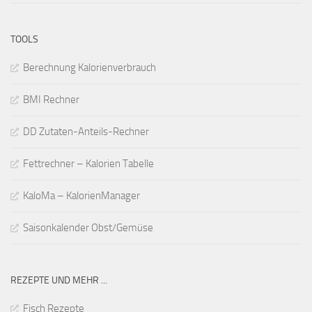
TOOLS
Berechnung Kalorienverbrauch
BMI Rechner
DD Zutaten-Anteils-Rechner
Fettrechner – Kalorien Tabelle
KaloMa – KalorienManager
Saisonkalender Obst/Gemüse
REZEPTE UND MEHR ...
Fisch Rezepte