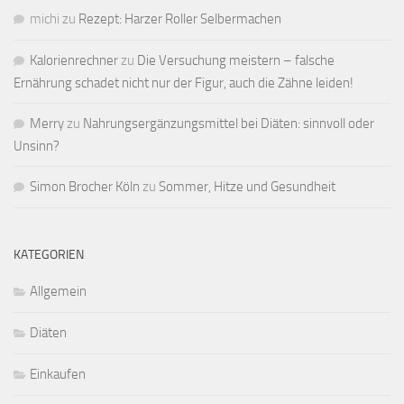
michi
zu
Rezept: Harzer Roller Selbermachen
Kalorienrechner
zu
Die Versuchung meistern – falsche
Ernährung schadet nicht nur der Figur, auch die Zähne leiden!
Merry
zu
Nahrungsergänzungsmittel bei Diäten: sinnvoll oder
Unsinn?
Simon Brocher Köln
zu
Sommer, Hitze und Gesundheit
KATEGORIEN
Allgemein
Diäten
Einkaufen