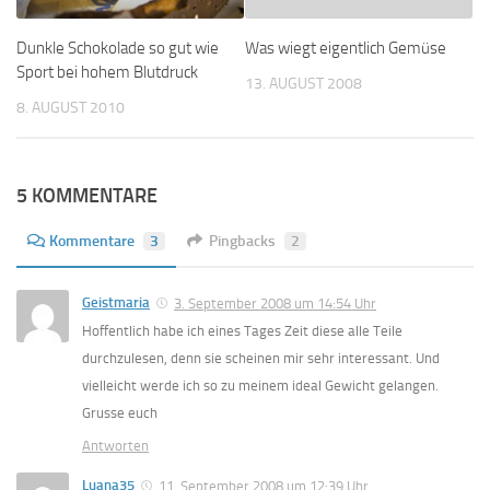
Dunkle Schokolade so gut wie
Was wiegt eigentlich Gemüse
Sport bei hohem Blutdruck
13. AUGUST 2008
8. AUGUST 2010
5 KOMMENTARE
Kommentare
3
Pingbacks
2
Geistmaria
3. September 2008 um 14:54 Uhr
Hoffentlich habe ich eines Tages Zeit diese alle Teile
durchzulesen, denn sie scheinen mir sehr interessant. Und
vielleicht werde ich so zu meinem ideal Gewicht gelangen.
Grusse euch
Antworten
Luana35
11. September 2008 um 12:39 Uhr