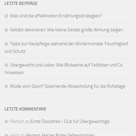
LETZTE BEITRÄGE
Was sind die effektivsten Ernährungsstrategien?
Gebäck dekorieren: Wie kleine Details große Wirkung zeigen
Tipps zur Hautpflege während der Wintermonate: Feuchtigkeit
und Schutz
Übergewicht und Leber: Wie Blutwerte auf Fettleber und Co.
hinweisen
Müde vom Sport? Spannende Abwechslung für die Ruhetage
LETZTE KOMMENTARE
Penoch
zu
Erste Discothek / Club für Übergewichtige
michi
zu
Rezept: Harzer Roller Selbermachen