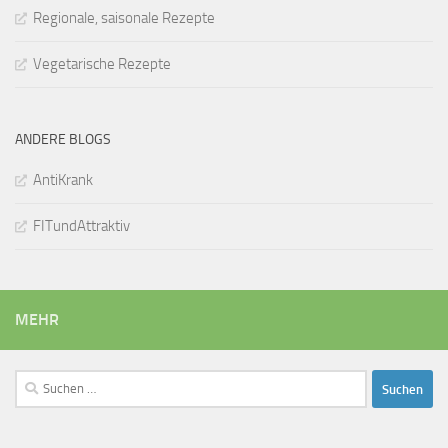
Regionale, saisonale Rezepte
Vegetarische Rezepte
ANDERE BLOGS
AntiKrank
FITundAttraktiv
MEHR
Suchen
nach: