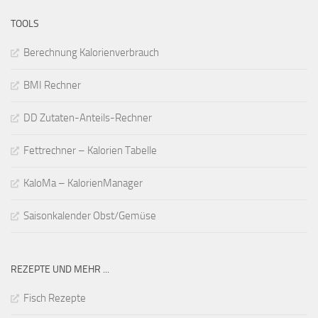
TOOLS
Berechnung Kalorienverbrauch
BMI Rechner
DD Zutaten-Anteils-Rechner
Fettrechner – Kalorien Tabelle
KaloMa – KalorienManager
Saisonkalender Obst/Gemüse
REZEPTE UND MEHR ...
Fisch Rezepte