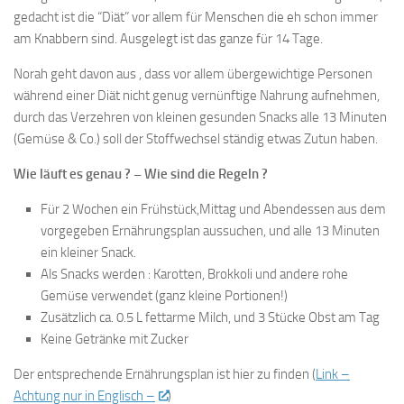
gedacht ist die “Diät” vor allem für Menschen die eh schon immer
am Knabbern sind. Ausgelegt ist das ganze für 14 Tage.
Norah geht davon aus , dass vor allem übergewichtige Personen
während einer Diät nicht genug vernünftige Nahrung aufnehmen,
durch das Verzehren von kleinen gesunden Snacks alle 13 Minuten
(Gemüse & Co.) soll der Stoffwechsel ständig etwas Zutun haben.
Wie läuft es genau ? – Wie sind die Regeln ?
Für 2 Wochen ein Frühstück,Mittag und Abendessen aus dem
vorgegeben Ernährungsplan aussuchen, und alle 13 Minuten
ein kleiner Snack.
Als Snacks werden : Karotten, Brokkoli und andere rohe
Gemüse verwendet (ganz kleine Portionen!)
Zusätzlich ca. 0.5 L fettarme Milch, und 3 Stücke Obst am Tag
Keine Getränke mit Zucker
Der entsprechende Ernährungsplan ist hier zu finden (
Link –
Achtung nur in Englisch –
)