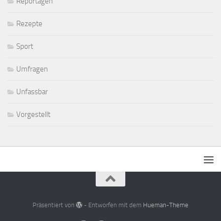
Reportagen
Rezepte
Sport
Umfragen
Unfassbar
Vorgestellt
Präsentiert von
- Entworfen mit dem
Hueman-Theme