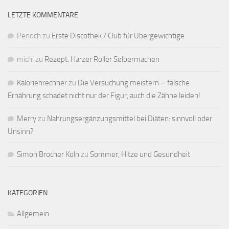
LETZTE KOMMENTARE
Penoch
zu
Erste Discothek / Club für Übergewichtige
michi
zu
Rezept: Harzer Roller Selbermachen
Kalorienrechner
zu
Die Versuchung meistern – falsche
Ernährung schadet nicht nur der Figur, auch die Zähne leiden!
Merry
zu
Nahrungsergänzungsmittel bei Diäten: sinnvoll oder
Unsinn?
Simon Brocher Köln
zu
Sommer, Hitze und Gesundheit
KATEGORIEN
Allgemein