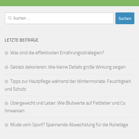
Suchen
nach:
LETZTE BEITRÄGE
Was sind die effektivsten Ernährungsstrategien?
Gebäck dekorieren: Wie kleine Details große Wirkung zeigen
Tipps zur Hautpflege während der Wintermonate: Feuchtigkeit
und Schutz
Übergewicht und Leber: Wie Blutwerte auf Fettleber und Co.
hinweisen
Müde vom Sport? Spannende Abwechslung für die Ruhetage