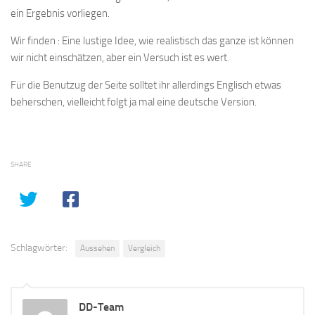
ein Ergebnis vorliegen.
Wir finden : Eine lustige Idee, wie realistisch das ganze ist können
wir nicht einschätzen, aber ein Versuch ist es wert.
Für die Benutzug der Seite solltet ihr allerdings Englisch etwas
beherschen, vielleicht folgt ja mal eine deutsche Version.
SHARE
Schlagwörter:
Aussehen
Vergleich
DD-Team