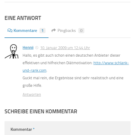
EINE ANTWORT
Kommentare
1
Pingbacks
0
Hennii
10. Januar 2009 um 12:44 Uhr
Hallo, es gibt auch schon einen deutschen Anbieter dieser
effektiven und hilfreichen Diätmotivation:
http://www.schlank-
und-rank.com
.
Guckt mal rein, die Ergebnisse sind sehr realistisch und eine
große Hilfe.
Antworten
SCHREIBE EINEN KOMMENTAR
Kommentar
*