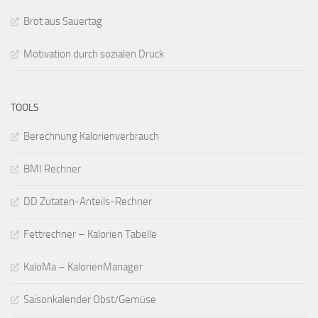
Brot aus Sauertag
Motivation durch sozialen Druck
TOOLS
Berechnung Kalorienverbrauch
BMI Rechner
DD Zutaten-Anteils-Rechner
Fettrechner – Kalorien Tabelle
KaloMa – KalorienManager
Saisonkalender Obst/Gemüse