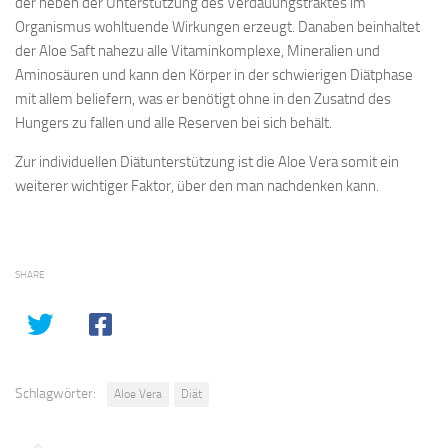
der neben der Unterstützung des Verdauungstraktes im
Organismus wohltuende Wirkungen erzeugt. Danaben beinhaltet
der Aloe Saft nahezu alle Vitaminkomplexe, Mineralien und
Aminosäuren und kann den Körper in der schwierigen Diätphase
mit allem beliefern, was er benötigt ohne in den Zusatnd des
Hungers zu fallen und alle Reserven bei sich behält.
Zur individuellen Diätunterstützung ist die Aloe Vera somit ein
weiterer wichtiger Faktor, über den man nachdenken kann.
SHARE
Schlagwörter:
Aloe Vera
Diät