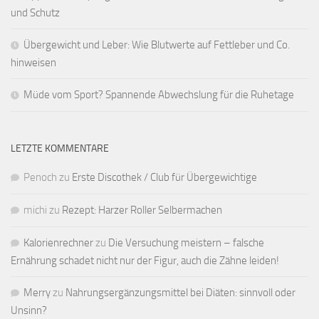
und Schutz
Übergewicht und Leber: Wie Blutwerte auf Fettleber und Co.
hinweisen
Müde vom Sport? Spannende Abwechslung für die Ruhetage
LETZTE KOMMENTARE
Penoch
zu
Erste Discothek / Club für Übergewichtige
michi
zu
Rezept: Harzer Roller Selbermachen
Kalorienrechner
zu
Die Versuchung meistern – falsche
Ernährung schadet nicht nur der Figur, auch die Zähne leiden!
Merry
zu
Nahrungsergänzungsmittel bei Diäten: sinnvoll oder
Unsinn?