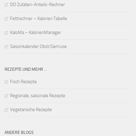
DD Zutaten-Anteils-Rechner
Fettrechner – Kalorien Tabelle
KaloMa – KalorienManager
Saisonkalender Obst/Gemüse
REZEPTE UND MEHR ...
Fisch Rezepte
Regionale, saisonale Rezepte
Vegetarische Rezepte
ANDERE BLOGS