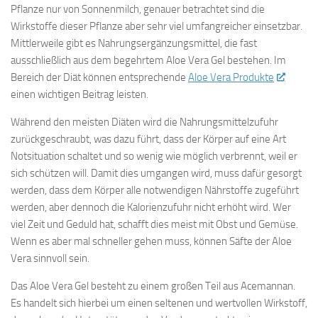
Pflanze nur von Sonnenmilch, genauer betrachtet sind die
Wirkstoffe dieser Pflanze aber sehr viel umfangreicher einsetzbar.
Mittlerweile gibt es Nahrungsergänzungsmittel, die fast
ausschließlich aus dem begehrtem Aloe Vera Gel bestehen. Im
Bereich der Diät können entsprechende
Aloe Vera Produkte
einen wichtigen Beitrag leisten.
Während den meisten Diäten wird die Nahrungsmittelzufuhr
zurückgeschraubt, was dazu führt, dass der Körper auf eine Art
Notsituation schaltet und so wenig wie möglich verbrennt, weil er
sich schützen will. Damit dies umgangen wird, muss dafür gesorgt
werden, dass dem Körper alle notwendigen Nährstoffe zugeführt
werden, aber dennoch die Kalorienzufuhr nicht erhöht wird. Wer
viel Zeit und Geduld hat, schafft dies meist mit Obst und Gemüse.
Wenn es aber mal schneller gehen muss, können Säfte der Aloe
Vera sinnvoll sein.
Das Aloe Vera Gel besteht zu einem großen Teil aus Acemannan.
Es handelt sich hierbei um einen seltenen und wertvollen Wirkstoff,