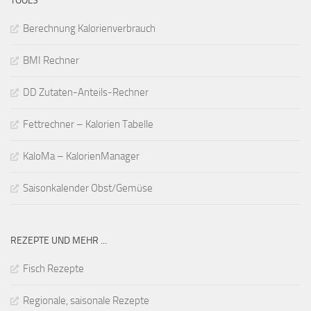
TOOLS
Berechnung Kalorienverbrauch
BMI Rechner
DD Zutaten-Anteils-Rechner
Fettrechner – Kalorien Tabelle
KaloMa – KalorienManager
Saisonkalender Obst/Gemüse
REZEPTE UND MEHR ...
Fisch Rezepte
Regionale, saisonale Rezepte