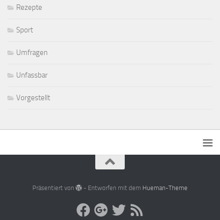
Rezepte
Sport
Umfragen
Unfassbar
Vorgestellt
Präsentiert von
- Entworfen mit dem
Hueman-Theme