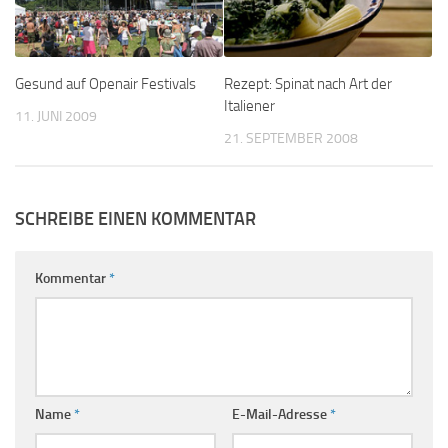
Gesund auf Openair Festivals
Rezept: Spinat nach Art der
Italiener
11. JUNI 2009
21. SEPTEMBER 2008
SCHREIBE EINEN KOMMENTAR
Kommentar
*
Name
*
E-Mail-Adresse
*