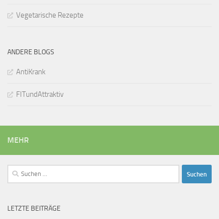
Vegetarische Rezepte
ANDERE BLOGS
AntiKrank
FITundAttraktiv
MEHR
Suchen
nach:
LETZTE BEITRÄGE