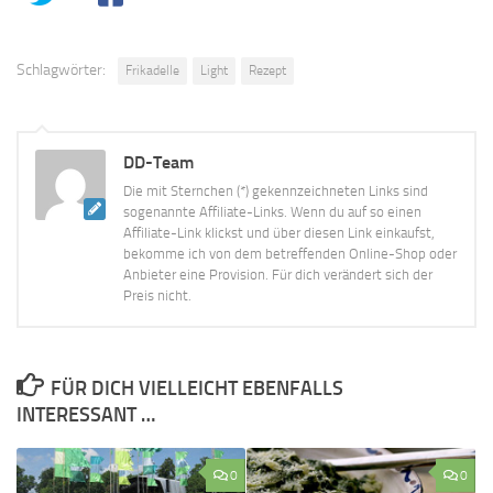
Schlagwörter:
Frikadelle
Light
Rezept
DD-Team
Die mit Sternchen (*) gekennzeichneten Links sind
sogenannte Affiliate-Links. Wenn du auf so einen
Affiliate-Link klickst und über diesen Link einkaufst,
bekomme ich von dem betreffenden Online-Shop oder
Anbieter eine Provision. Für dich verändert sich der
Preis nicht.
FÜR DICH VIELLEICHT EBENFALLS
INTERESSANT …
0
0