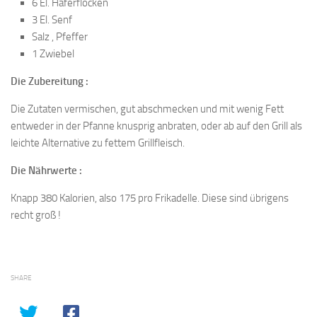
6 El. Haferflocken
3 El. Senf
Salz , Pfeffer
1 Zwiebel
Die Zubereitung :
Die Zutaten vermischen, gut abschmecken und mit wenig Fett
entweder in der Pfanne knusprig anbraten, oder ab auf den Grill als
leichte Alternative zu fettem Grillfleisch.
Die Nährwerte :
Knapp 380 Kalorien, also 175 pro Frikadelle. Diese sind übrigens
recht groß !
SHARE