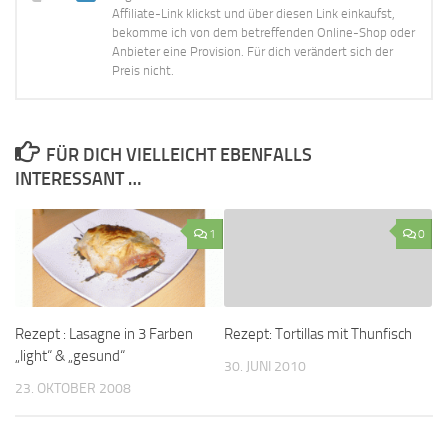
Affiliate-Link klickst und über diesen Link einkaufst,
bekomme ich von dem betreffenden Online-Shop oder
Anbieter eine Provision. Für dich verändert sich der
Preis nicht.
FÜR DICH VIELLEICHT EBENFALLS
INTERESSANT …
1
0
Rezept : Lasagne in 3 Farben
Rezept: Tortillas mit Thunfisch
„light“ & „gesund“
30. JUNI 2010
23. OKTOBER 2008