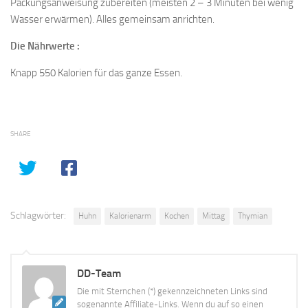
Packungsanweisung zubereiten (meisten 2 – 3 Minuten bei wenig
Wasser erwärmen). Alles gemeinsam anrichten.
Die Nährwerte :
Knapp 550 Kalorien für das ganze Essen.
SHARE
Schlagwörter:
Huhn
Kalorienarm
Kochen
Mittag
Thymian
DD-Team
Die mit Sternchen (*) gekennzeichneten Links sind
sogenannte Affiliate-Links. Wenn du auf so einen