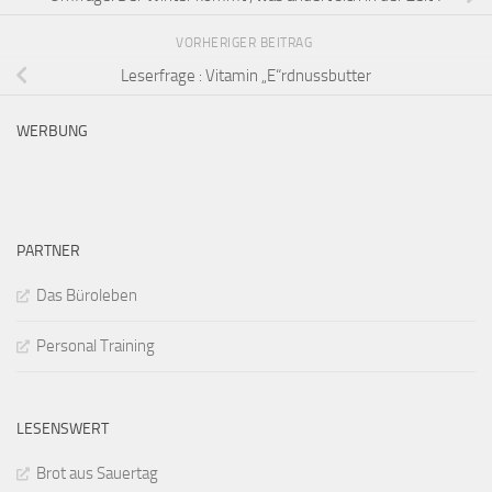
VORHERIGER BEITRAG
Leserfrage : Vitamin „E“rdnussbutter
WERBUNG
PARTNER
Das Büroleben
Personal Training
LESENSWERT
Brot aus Sauertag