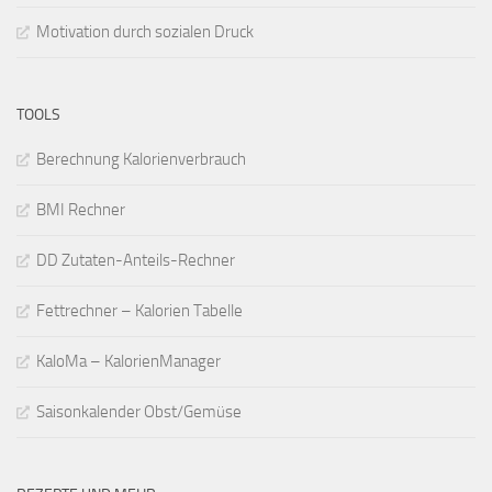
Motivation durch sozialen Druck
TOOLS
Berechnung Kalorienverbrauch
BMI Rechner
DD Zutaten-Anteils-Rechner
Fettrechner – Kalorien Tabelle
KaloMa – KalorienManager
Saisonkalender Obst/Gemüse