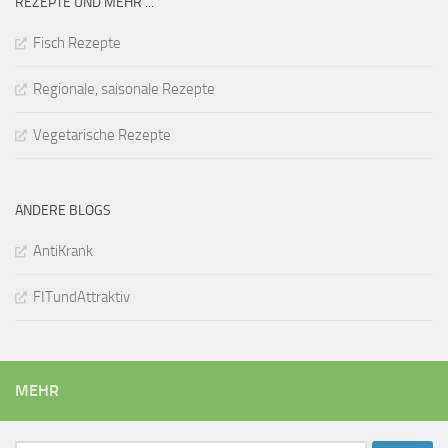
REZEPTE UND MEHR ...
Fisch Rezepte
Regionale, saisonale Rezepte
Vegetarische Rezepte
ANDERE BLOGS
AntiKrank
FITundAttraktiv
MEHR