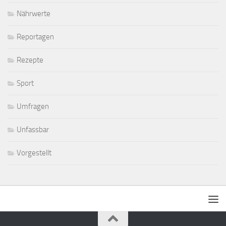
Nährwerte
Reportagen
Rezepte
Sport
Umfragen
Unfassbar
Vorgestellt