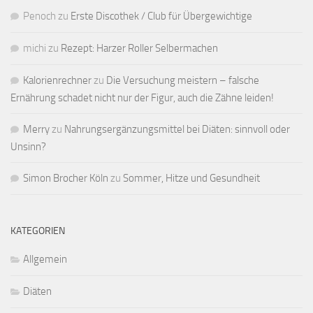
Penoch
zu
Erste Discothek / Club für Übergewichtige
michi
zu
Rezept: Harzer Roller Selbermachen
Kalorienrechner
zu
Die Versuchung meistern – falsche
Ernährung schadet nicht nur der Figur, auch die Zähne leiden!
Merry
zu
Nahrungsergänzungsmittel bei Diäten: sinnvoll oder
Unsinn?
Simon Brocher Köln
zu
Sommer, Hitze und Gesundheit
KATEGORIEN
Allgemein
Diäten