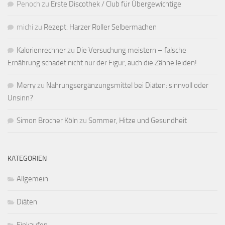
Penoch
zu
Erste Discothek / Club für Übergewichtige
michi
zu
Rezept: Harzer Roller Selbermachen
Kalorienrechner
zu
Die Versuchung meistern – falsche
Ernährung schadet nicht nur der Figur, auch die Zähne leiden!
Merry
zu
Nahrungsergänzungsmittel bei Diäten: sinnvoll oder
Unsinn?
Simon Brocher Köln
zu
Sommer, Hitze und Gesundheit
KATEGORIEN
Allgemein
Diäten