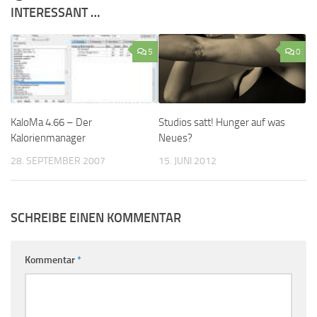
INTERESSANT …
5
0
KaloMa 4.66 – Der
Studios satt! Hunger auf was
Kalorienmanager
Neues?
28. SEPTEMBER 2007
15. JUNI 2012
SCHREIBE EINEN KOMMENTAR
Kommentar
*