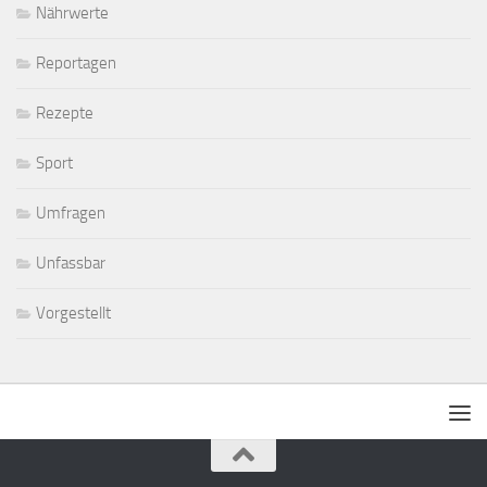
Nährwerte
Reportagen
Rezepte
Sport
Umfragen
Unfassbar
Vorgestellt