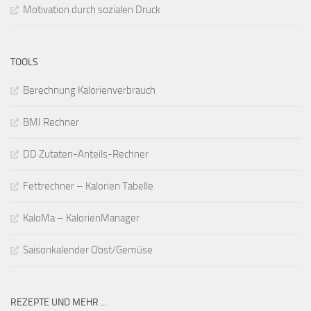
Motivation durch sozialen Druck
TOOLS
Berechnung Kalorienverbrauch
BMI Rechner
DD Zutaten-Anteils-Rechner
Fettrechner – Kalorien Tabelle
KaloMa – KalorienManager
Saisonkalender Obst/Gemüse
REZEPTE UND MEHR ...