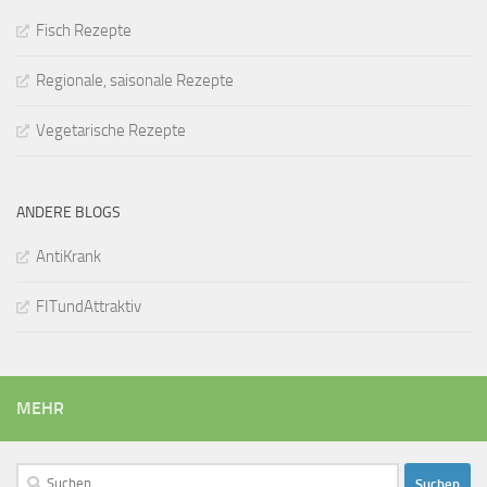
Fisch Rezepte
Regionale, saisonale Rezepte
Vegetarische Rezepte
ANDERE BLOGS
AntiKrank
FITundAttraktiv
MEHR
Suchen