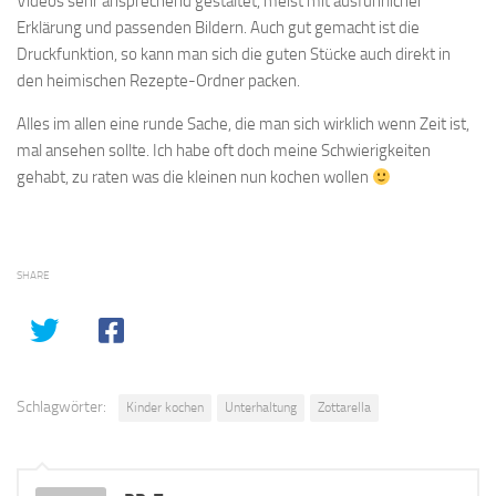
Videos sehr ansprechend gestaltet, meist mit ausführlicher
Erklärung und passenden Bildern. Auch gut gemacht ist die
Druckfunktion, so kann man sich die guten Stücke auch direkt in
den heimischen Rezepte-Ordner packen.
Alles im allen eine runde Sache, die man sich wirklich wenn Zeit ist,
mal ansehen sollte. Ich habe oft doch meine Schwierigkeiten
gehabt, zu raten was die kleinen nun kochen wollen
SHARE
Schlagwörter:
Kinder kochen
Unterhaltung
Zottarella