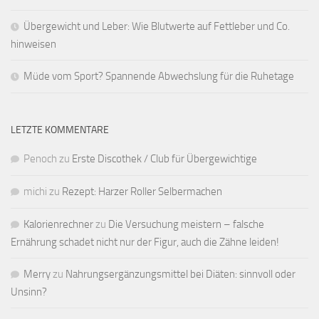
Übergewicht und Leber: Wie Blutwerte auf Fettleber und Co.
hinweisen
Müde vom Sport? Spannende Abwechslung für die Ruhetage
LETZTE KOMMENTARE
Penoch
zu
Erste Discothek / Club für Übergewichtige
michi
zu
Rezept: Harzer Roller Selbermachen
Kalorienrechner
zu
Die Versuchung meistern – falsche
Ernährung schadet nicht nur der Figur, auch die Zähne leiden!
Merry
zu
Nahrungsergänzungsmittel bei Diäten: sinnvoll oder
Unsinn?