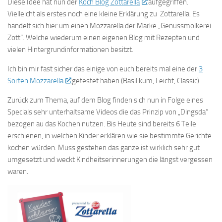
Diese Idee hat nun der
Koch Blog Zottarella
aufgegriffen.
Vielleicht als erstes noch eine kleine Erklärung zu Zottarella. Es
handelt sich hier um einen Mozzarella der Marke „Genussmolkerei
Zott“. Welche wiederum einen eigenen Blog mit Rezepten und
vielen Hintergrundinformationen besitzt.
Ich bin mir fast sicher das einige von euch bereits mal eine der
3
Sorten Mozzarella
getestet haben (Basilikum, Leicht, Classic).
Zurück zum Thema, auf dem Blog finden sich nun in Folge eines
Specials sehr unterhaltsame Videos die das Prinzip von „Dingsda“
bezogen au das Kochen nutzen. Bis Heute sind bereits 6 Teile
erschienen, in welchen Kinder erklären wie sie bestimmte Gerichte
kochen würden. Muss gestehen das ganze ist wirklich sehr gut
umgesetzt und weckt Kindheitserinnerungen die längst vergessen
waren.