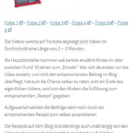
Folge 1
–
Folge 2
–
Folge 3
–
Folge 4
–
Folge 5
–
Folge
6
Die Videos welche auf Youtube abgelegt sind, haben im
Durchschnitt eine Länge von 2 – 3 Minuten.
Als Hauptdarsteller kommen wie bereits erwähnt Kinder im alter
zwischen 3 und 10 Jahren zum „Einsatz“. Wer sich als erstes nur das
Video ansieht, und nicht den entsprechenden Beitrag im Blog
überfliegt, hat auch die Chance selber zu raten, erst am Ende des
eigentlichen Videos, wird von den Kindern die Auflösung zum
entsprechenden „Rezept“ gegeben.
Aufgewertet werden die Beiträge dann noch durch ein
entsprechendes Rezept zum selber ausprobieren.
Die Rezepte auf dem Blog sind allerdings auch unabhängig von den