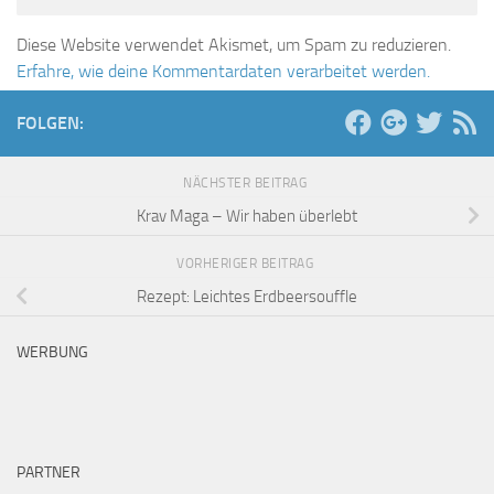
Diese Website verwendet Akismet, um Spam zu reduzieren.
Erfahre, wie deine Kommentardaten verarbeitet werden.
FOLGEN:
NÄCHSTER BEITRAG
Krav Maga – Wir haben überlebt
VORHERIGER BEITRAG
Rezept: Leichtes Erdbeersouffle
WERBUNG
PARTNER