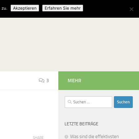
 zu.
Akzeptieren
Erfahren Sie mehr
3
MEHR
Suchen
nach:
LETZTE BEITRÄGE
Was sind die effektivsten
SHARE