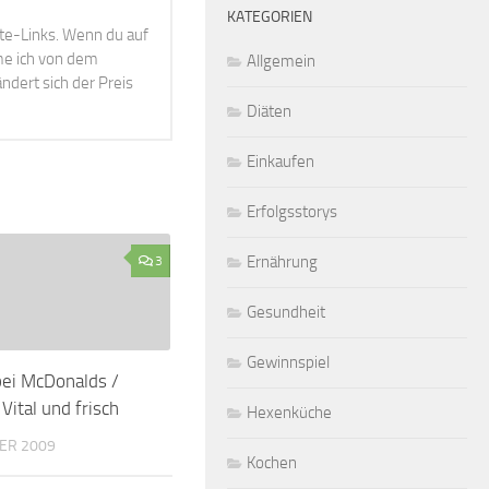
KATEGORIEN
ate-Links. Wenn du auf
mme ich von dem
Allgemein
ndert sich der Preis
Diäten
Einkaufen
Erfolgsstorys
Ernährung
3
Gesundheit
Gewinnspiel
bei McDonalds /
Vital und frisch
Hexenküche
ER 2009
Kochen