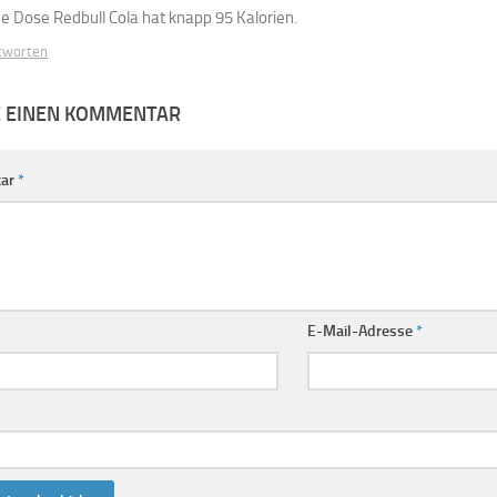
ne Dose Redbull Cola hat knapp 95 Kalorien.
tworten
E EINEN KOMMENTAR
ar
*
E-Mail-Adresse
*