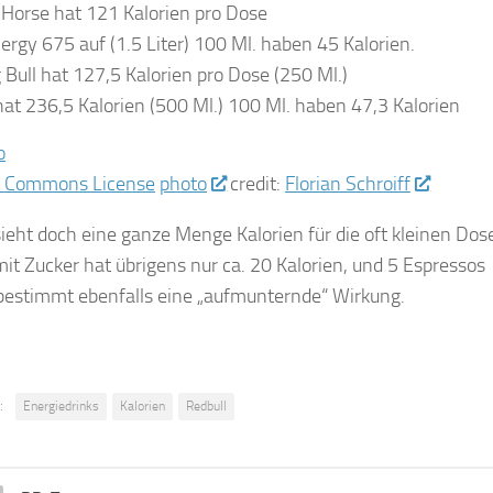
 Horse hat 121 Kalorien pro Dose
ergy 675 auf (1.5 Liter) 100 Ml. haben 45 Kalorien.
g Bull hat 127,5 Kalorien pro Dose (250 Ml.)
 hat 236,5 Kalorien (500 Ml.) 100 Ml. haben 47,3 Kalorien
photo
credit:
Florian Schroiff
eht doch eine ganze Menge Kalorien für die oft kleinen Dose
it Zucker hat übrigens nur ca. 20 Kalorien, und 5 Espressos
 bestimmt ebenfalls eine „aufmunternde“ Wirkung.
:
Energiedrinks
Kalorien
Redbull