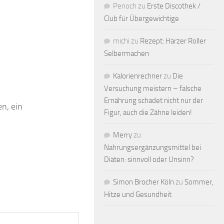
Penoch
zu
Erste Discothek /
Club für Übergewichtige
michi
zu
Rezept: Harzer Roller
Selbermachen
Kalorienrechner
zu
Die
Versuchung meistern – falsche
Ernährung schadet nicht nur der
n, ein
Figur, auch die Zähne leiden!
Merry
zu
Nahrungsergänzungsmittel bei
Diäten: sinnvoll oder Unsinn?
Simon Brocher Köln
zu
Sommer,
Hitze und Gesundheit