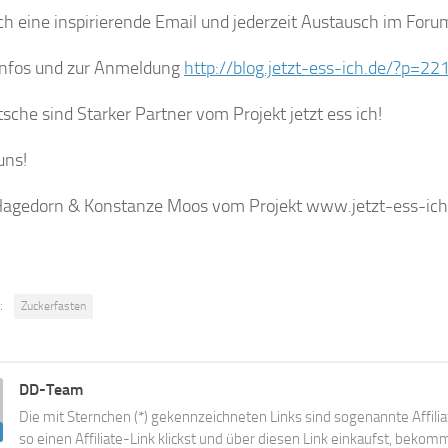
h eine inspirierende Email und jederzeit Austausch im Foru
Infos und zur Anmeldung
http://blog.jetzt-ess-ich.de/?p=22
sche sind Starker Partner vom Projekt jetzt ess ich!
uns!
agedorn & Konstanze Moos vom Projekt www.jetzt-ess-ich
:
Zuckerfasten
DD-Team
Die mit Sternchen (*) gekennzeichneten Links sind sogenannte Affili
so einen Affiliate-Link klickst und über diesen Link einkaufst, beko