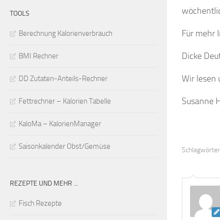
wöchentlic
TOOLS
Für mehr 
Berechnung Kalorienverbrauch
Dicke Deut
BMI Rechner
Wir lesen 
DD Zutaten-Anteils-Rechner
Susanne H
Fettrechner – Kalorien Tabelle
KaloMa – KalorienManager
Saisonkalender Obst/Gemüse
Schlagwörter
REZEPTE UND MEHR ...
Fisch Rezepte