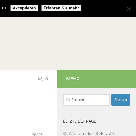
 zu.
Akzeptieren
Erfahren Sie mehr
0
MEHR
Suchen
nach:
LETZTE BEITRÄGE
Was sind die effektivsten
SHARE