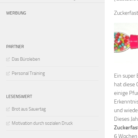
Zuckerfast
WERBUNG
PARTNER
Das Büroleben
Personal Training
Ein super 
hat diese
einige Pfu
LESENSWERT
Erkenntni
Brot aus Sauertag
und wiede
Dieses Jah
Motivation durch sozialen Druck
Zuckerfas
6 Wochen 