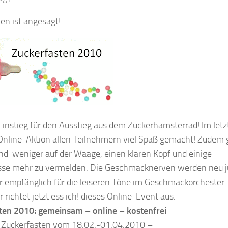
en ist angesagt!
Einstieg für den Ausstieg aus dem Zuckerhamsterrad! Im letz
 Online-Aktion allen Teilnehmern viel Spaß gemacht! Zudem 
nd weniger auf der Waage, einen klaren Kopf und einige
sse mehr zu vermelden. Die Geschmacknerven werden neu ju
r empfänglich für die leiseren Töne im Geschmackorchester.
r richtet jetzt ess ich! dieses Online-Event aus:
ten 2010: gemeinsam – online – kostenfrei
Zuckerfasten vom 18.02.-01.04.2010 –