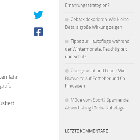
Ernährungsstrategien?
Gebäck dekorieren: Wie kleine
Details große Wirkung zeigen
Tipps zur Hautpflege während
der Wintermonate: Feuchtigkeit
und Schutz
Übergewicht und Leber: Wie
ten Jahr
Blutwerte auf Fettleber und Co.
gab´s
hinweisen
Müde vom Sport? Spannende
stiert
Abwechslung für die Ruhetage
LETZTE KOMMENTARE