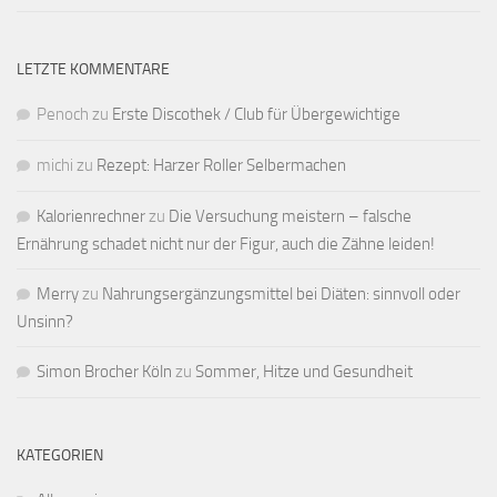
LETZTE KOMMENTARE
Penoch
zu
Erste Discothek / Club für Übergewichtige
michi
zu
Rezept: Harzer Roller Selbermachen
Kalorienrechner
zu
Die Versuchung meistern – falsche
Ernährung schadet nicht nur der Figur, auch die Zähne leiden!
Merry
zu
Nahrungsergänzungsmittel bei Diäten: sinnvoll oder
Unsinn?
Simon Brocher Köln
zu
Sommer, Hitze und Gesundheit
KATEGORIEN