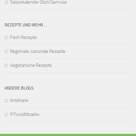
Saisonkalender Obst/Gemüse
REZEPTE UND MEHR ...
Fisch Rezepte
Regionale, saisonale Rezepte
Vegetarische Rezepte
ANDERE BLOGS
AntiKrank
FITundAttraktiv