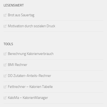
LESENSWERT
Brot aus Sauertag
Motivation durch sozialen Druck
TOOLS
Berechnung Kalorienverbrauch
BMI Rechner
DD Zutaten-Anteils-Rechner
Fettrechner – Kalorien Tabelle
KaloMa – KalorienManager