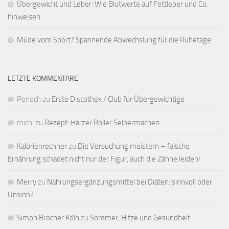
Übergewicht und Leber: Wie Blutwerte auf Fettleber und Co.
hinweisen
Müde vom Sport? Spannende Abwechslung für die Ruhetage
LETZTE KOMMENTARE
Penoch
zu
Erste Discothek / Club für Übergewichtige
michi
zu
Rezept: Harzer Roller Selbermachen
Kalorienrechner
zu
Die Versuchung meistern – falsche
Ernährung schadet nicht nur der Figur, auch die Zähne leiden!
Merry
zu
Nahrungsergänzungsmittel bei Diäten: sinnvoll oder
Unsinn?
Simon Brocher Köln
zu
Sommer, Hitze und Gesundheit