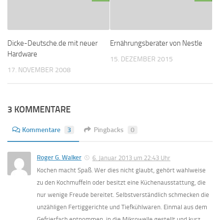
Dicke-Deutsche.de mit neuer
Ernährungsberater von Nestle
Hardware
15. DEZEMBER 2015
17. NOVEMBER 2008
3 KOMMENTARE
Kommentare
3
Pingbacks
0
Roger G. Walker
6. Januar 2013 um 22:43 Uhr
Kochen macht Spaß. Wer dies nicht glaubt, gehört wahlweise
zu den Kochmuffeln oder besitzt eine Küchenausstattung, die
nur wenige Freude bereitet. Selbstverständlich schmecken die
unzähligen Fertiggerichte und Tiefkühlwaren. Einmal aus dem
Gefrierfach entnommen, in die Mikrowelle gestellt und kurz