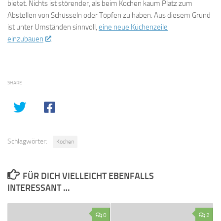
bietet. Nichts ist störender, als beim Kochen kaum Platz zum
Abstellen von Schüsseln oder Töpfen zu haben. Aus diesem Grund
ist unter Umständen sinnvoll,
eine neue Küchenzeile
einzubauen
.
SHARE
Schlagwörter:
Kochen
FÜR DICH VIELLEICHT EBENFALLS
INTERESSANT …
0
2