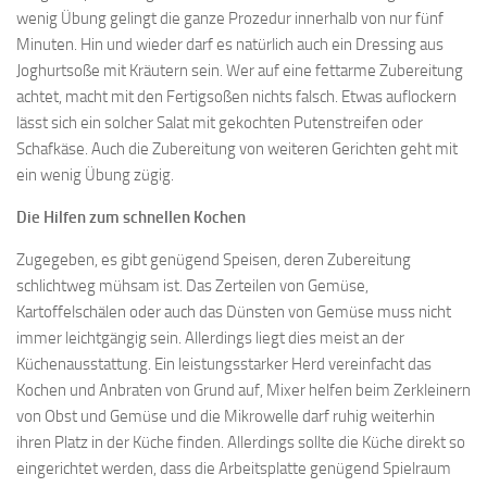
wenig Übung gelingt die ganze Prozedur innerhalb von nur fünf
Minuten. Hin und wieder darf es natürlich auch ein Dressing aus
Joghurtsoße mit Kräutern sein. Wer auf eine fettarme Zubereitung
achtet, macht mit den Fertigsoßen nichts falsch. Etwas auflockern
lässt sich ein solcher Salat mit gekochten Putenstreifen oder
Schafkäse. Auch die Zubereitung von weiteren Gerichten geht mit
ein wenig Übung zügig.
Die Hilfen zum schnellen Kochen
Zugegeben, es gibt genügend Speisen, deren Zubereitung
schlichtweg mühsam ist. Das Zerteilen von Gemüse,
Kartoffelschälen oder auch das Dünsten von Gemüse muss nicht
immer leichtgängig sein. Allerdings liegt dies meist an der
Küchenausstattung. Ein leistungsstarker Herd vereinfacht das
Kochen und Anbraten von Grund auf, Mixer helfen beim Zerkleinern
von Obst und Gemüse und die Mikrowelle darf ruhig weiterhin
ihren Platz in der Küche finden. Allerdings sollte die Küche direkt so
eingerichtet werden, dass die Arbeitsplatte genügend Spielraum