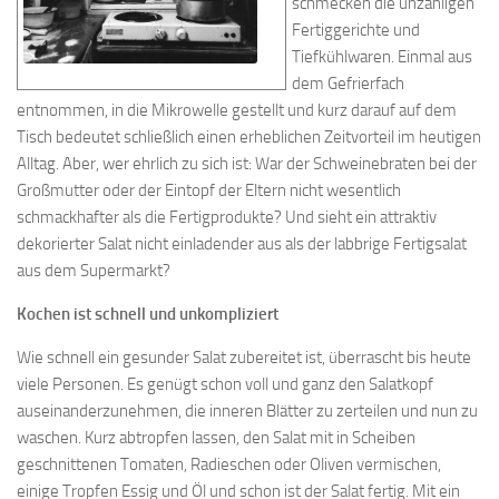
schmecken die unzähligen
Fertiggerichte und
Tiefkühlwaren. Einmal aus
dem Gefrierfach
entnommen, in die Mikrowelle gestellt und kurz darauf auf dem
Tisch bedeutet schließlich einen erheblichen Zeitvorteil im heutigen
Alltag. Aber, wer ehrlich zu sich ist: War der Schweinebraten bei der
Großmutter oder der Eintopf der Eltern nicht wesentlich
schmackhafter als die Fertigprodukte? Und sieht ein attraktiv
dekorierter Salat nicht einladender aus als der labbrige Fertigsalat
aus dem Supermarkt?
Kochen ist schnell und unkompliziert
Wie schnell ein gesunder Salat zubereitet ist, überrascht bis heute
viele Personen. Es genügt schon voll und ganz den Salatkopf
auseinanderzunehmen, die inneren Blätter zu zerteilen und nun zu
waschen. Kurz abtropfen lassen, den Salat mit in Scheiben
geschnittenen Tomaten, Radieschen oder Oliven vermischen,
einige Tropfen Essig und Öl und schon ist der Salat fertig. Mit ein