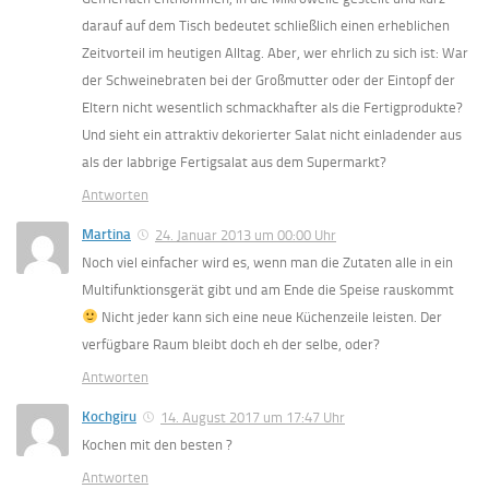
darauf auf dem Tisch bedeutet schließlich einen erheblichen
Zeitvorteil im heutigen Alltag. Aber, wer ehrlich zu sich ist: War
der Schweinebraten bei der Großmutter oder der Eintopf der
Eltern nicht wesentlich schmackhafter als die Fertigprodukte?
Und sieht ein attraktiv dekorierter Salat nicht einladender aus
als der labbrige Fertigsalat aus dem Supermarkt?
Antworten
Martina
24. Januar 2013 um 00:00 Uhr
Noch viel einfacher wird es, wenn man die Zutaten alle in ein
Multifunktionsgerät gibt und am Ende die Speise rauskommt
Nicht jeder kann sich eine neue Küchenzeile leisten. Der
verfügbare Raum bleibt doch eh der selbe, oder?
Antworten
Kochgiru
14. August 2017 um 17:47 Uhr
Kochen mit den besten ?
Antworten