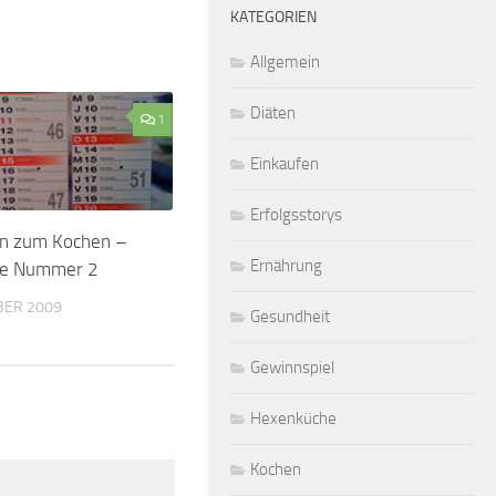
KATEGORIEN
Allgemein
Diäten
1
Einkaufen
Erfolgsstorys
en zum Kochen –
Ernährung
ge Nummer 2
BER 2009
Gesundheit
Gewinnspiel
Hexenküche
Kochen