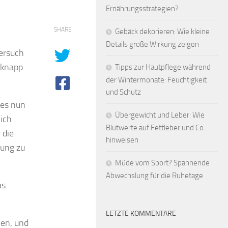
Ernährungsstrategien?
SHARE
Gebäck dekorieren: Wie kleine
Details große Wirkung zeigen
versuch
 knapp
Tipps zur Hautpflege während
der Wintermonate: Feuchtigkeit
und Schutz
ses nun
Übergewicht und Leber: Wie
ich
Blutwerte auf Fettleber und Co.
 die
hinweisen
kung zu
Müde vom Sport? Spannende
Abwechslung für die Ruhetage
as
LETZTE KOMMENTARE
en, und