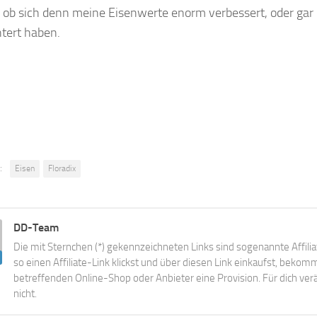
 ob sich denn meine Eisenwerte enorm verbessert, oder gar
tert haben.
:
Eisen
Floradix
DD-Team
Die mit Sternchen (*) gekennzeichneten Links sind sogenannte Affili
so einen Affiliate-Link klickst und über diesen Link einkaufst, beko
betreffenden Online-Shop oder Anbieter eine Provision. Für dich verä
nicht.