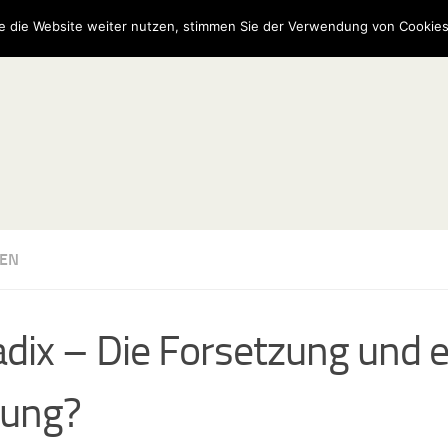
e die Website weiter nutzen, stimmen Sie der Verwendung von Cookies
EN
adix – Die Forsetzung und 
kung?