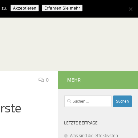
 zu.
Akzeptieren
Erfahren Sie mehr
0
MEHR
Suchen
erste
nach:
LETZTE BEITRÄGE
Was sind die effektivsten