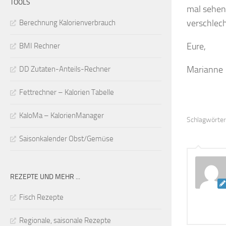
TOOLS
mal sehen
verschlech
Berechnung Kalorienverbrauch
Eure,
BMI Rechner
Marianne
DD Zutaten-Anteils-Rechner
Fettrechner – Kalorien Tabelle
KaloMa – KalorienManager
Schlagwörter
Saisonkalender Obst/Gemüse
REZEPTE UND MEHR ...
Fisch Rezepte
Regionale, saisonale Rezepte