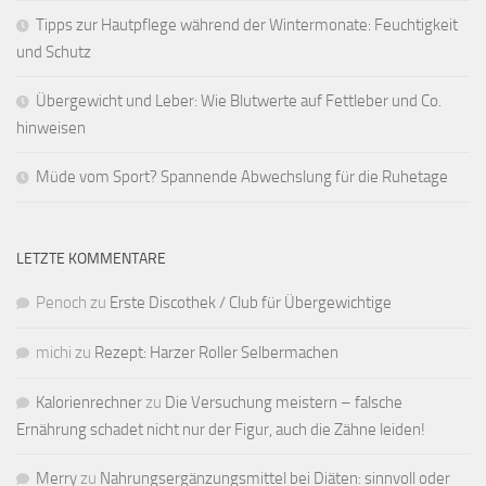
Tipps zur Hautpflege während der Wintermonate: Feuchtigkeit
und Schutz
Übergewicht und Leber: Wie Blutwerte auf Fettleber und Co.
hinweisen
Müde vom Sport? Spannende Abwechslung für die Ruhetage
LETZTE KOMMENTARE
Penoch
zu
Erste Discothek / Club für Übergewichtige
michi
zu
Rezept: Harzer Roller Selbermachen
Kalorienrechner
zu
Die Versuchung meistern – falsche
Ernährung schadet nicht nur der Figur, auch die Zähne leiden!
Merry
zu
Nahrungsergänzungsmittel bei Diäten: sinnvoll oder