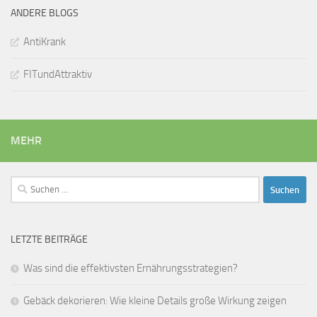
ANDERE BLOGS
AntiKrank
FITundAttraktiv
MEHR
Suchen
nach:
LETZTE BEITRÄGE
Was sind die effektivsten Ernährungsstrategien?
Gebäck dekorieren: Wie kleine Details große Wirkung zeigen