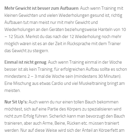
Mehr Gewicht ist besser zum Aufbauen
: Auch wenn Training mit
kleinen Gewichten und vielen Wiederholungen gesund ist, richtig
Aufbauen tut man meist nur mit mehr Gewicht und
Wiederholungen an den Geräten beziehungsweise Hanteln von 10
– 12 Stück. Merkst du das nach der 12 Wiederholung noch mehr
möglich wären ist es an der Zeit in Rücksprache mit dem Trainer
das Gewicht zu steigern.
Einmal ist nicht genug
: Auch wenn Training einmal in der Woche
besser ist als kein Training, für erfolgreichen Aufbau sollte es schon
mindestens 2 – 3 mal die Woche sein (mindestens 30 Minuten).
Eine Mischung aus etwas Cardio und viel Muskeltraining bringt am
meisten.
Nur Sit Up’s:
Auch wenn du nur einen tollen Bauch bekommen
möchtest, sich auf eine Partie des Körpers zu spezialisieren wird
nicht zum Erfolg führen. Sicherlich kann man bevorzugt den Bauch
trainieren, aber auch Arme, Beine, Rücken etc. müssen trainiert
werden. Nur auf diese Weise wird sich der Anteil an Körperfett am