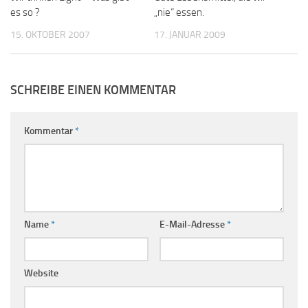
es so ?
„nie“ essen.
15. OKTOBER 2007
17. JANUAR 2009
SCHREIBE EINEN KOMMENTAR
Kommentar
*
Name
*
E-Mail-Adresse
*
Website