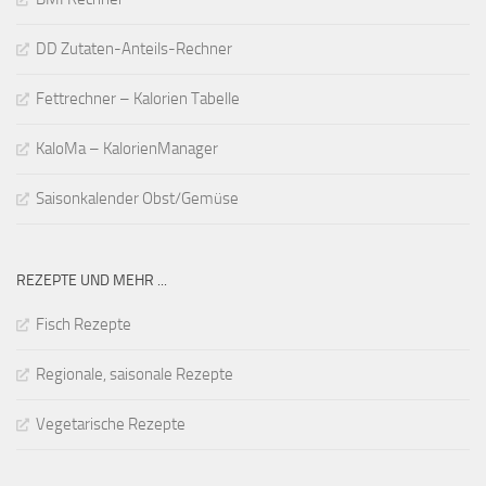
DD Zutaten-Anteils-Rechner
Fettrechner – Kalorien Tabelle
KaloMa – KalorienManager
Saisonkalender Obst/Gemüse
REZEPTE UND MEHR ...
Fisch Rezepte
Regionale, saisonale Rezepte
Vegetarische Rezepte