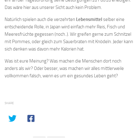
ehr an der Tagesordnung seine Besorgungen zu Fuß zu erledigen.
Das wäre hier aus unserer Sicht auch kein Problem.
Natürlich spielen auch die verzehrten
Lebensmittel
selber eine
entscheidende Rolle, in Japan wird einfach mehr Reis, Fisch und
Meeresfrüchte gegessen (noch..). Wir greifen gerne zum Schnitzel
mit Pommes, oder gleich zum Sauerbraten mit Knödeln. Jeder kann
sich denken was davon mehr Kalorien hat.
Was ist eure Meinung? Was machen die Menschen dort noch
anders als wir? Oder besser, was machen wir alles mittlerweile
vollkommen falsch, wenn es um ein gesundes Leben geht?
SHARE