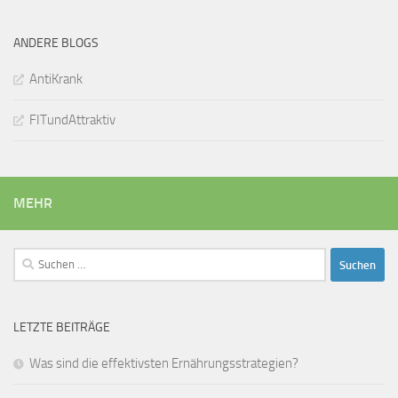
ANDERE BLOGS
AntiKrank
FITundAttraktiv
MEHR
Suchen
nach:
LETZTE BEITRÄGE
Was sind die effektivsten Ernährungsstrategien?