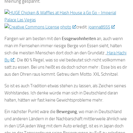
Meinung gespannt.
photo
credit:
joanna8555
Fangen wir am besten mit den
Essgewohnheiten
an, auch wenn
man im Fernsehen immer riesige Berge von Essen sieht, halten
sich die meisten Menschen dort doch an den Grundatz „
Hara Hachi
Bu
„: Die 80 % Regel, was so viel bedeutet sich nicht vollkommen
satt zu essen. Bei uns heißt es da doch schon mehr : Esse bis es dir
aus den Ohren raus kommt. Getreu dem Motto: XXL Schnitzel.
So ist es auch Tradition etwas stehen zu lassen, als Zeichen seines
Wohlstandes. Ich denke würde man sich in Deutschland daran
halten, hätten wir fast keine Gewichtsprobleme mehr.
Ein nächster Punkt wäre die
Bewegung
, wo man in Deutschland
und anderen Ländern in der Nachbarschaft mittlerweile ähnlich wie
in den USA jeden Weg mit dem Auto erledigt, ist es in Japan doch