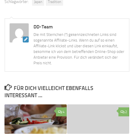
Schlagwörter:
Japan
Tradition
DD-Team
Die mit Sternchen (*) gekennzeichneten Links sind
sogenannte Affiliate-Links. Wenn du auf so einen
Affiliate-Link klickst und über diesen Link einkaufst,
bekomme ich von dem betreffenden Online-Shop oder
Anbieter eine Provision. Für dich verändert sich der
Preis nicht.
FÜR DICH VIELLEICHT EBENFALLS
INTERESSANT …
4
2