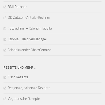
BMI Rechner
DD Zutaten-Anteils-Rechner
Fettrechner – Kalorien Tabelle
KaloMa – KalorienManager
Saisonkalender Obst/Gemüse
REZEPTE UND MEHR ...
Fisch Rezepte
Regionale, saisonale Rezepte
Vegetarische Rezepte