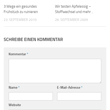
3 Wege ein gesundes
Wir testen Apfelessig –
Frühstück zu ruinieren
Stoffwechsel und mehr ..
23. SEPTEMBER 2010
26. SEPTEMBER 2009
SCHREIBE EINEN KOMMENTAR
Kommentar
*
Name
*
E-Mail-Adresse
*
Website