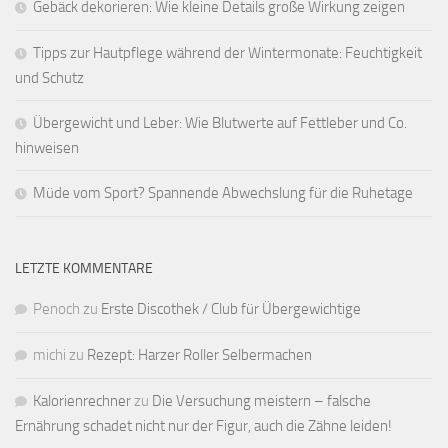
Gebäck dekorieren: Wie kleine Details große Wirkung zeigen
Tipps zur Hautpflege während der Wintermonate: Feuchtigkeit
und Schutz
Übergewicht und Leber: Wie Blutwerte auf Fettleber und Co.
hinweisen
Müde vom Sport? Spannende Abwechslung für die Ruhetage
LETZTE KOMMENTARE
Penoch
zu
Erste Discothek / Club für Übergewichtige
michi
zu
Rezept: Harzer Roller Selbermachen
Kalorienrechner
zu
Die Versuchung meistern – falsche
Ernährung schadet nicht nur der Figur, auch die Zähne leiden!