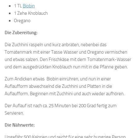
1 TL
Biobin
1 Zehe Knoblauch
Oregano
Die Zubereitung:
Die Zuchhini raspeln und kurz anbraten, nebenbei das
Tomatenmark mit einer Tasse Wasser und Oregano vermischen
und etwas salzen. Den Frischkäse mit dem Tomatenmark-Wasser
und dem ausgedrückten Knoblauch nun mit in die Pfanne geben.
Zum Andicken etwas Biobin einrühren, und nun in einer
Auflaufform abwechselnd die Zuchhini und Platten in die
Auflaufform. Beginnen mit Zuchhini und auch wieder aufhören.
Der Auflauf ist nach ca. 25 Minuten bei 200 Grad fertig zum
Servieren.
Die Nährwerte:
Ungefähr 500 Kalorien und reicht für eine sehr hungrige Person.