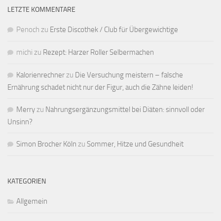
LETZTE KOMMENTARE
Penoch
zu
Erste Discothek / Club für Übergewichtige
michi
zu
Rezept: Harzer Roller Selbermachen
Kalorienrechner
zu
Die Versuchung meistern – falsche
Ernährung schadet nicht nur der Figur, auch die Zähne leiden!
Merry
zu
Nahrungsergänzungsmittel bei Diäten: sinnvoll oder
Unsinn?
Simon Brocher Köln
zu
Sommer, Hitze und Gesundheit
KATEGORIEN
Allgemein