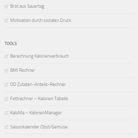
Brot aus Sauertag
Motivation durch sozialen Druck
TOOLS
Berechnung Kalorienverbrauch
BMI Rechner
DD Zutaten-Anteils-Rechner
Fettrechner – Kalorien Tabelle
KaloMa – KalorienManager
Saisonkalender Obst/Gemüse