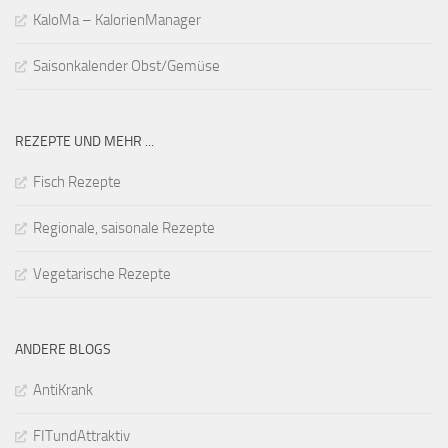
KaloMa – KalorienManager
Saisonkalender Obst/Gemüse
REZEPTE UND MEHR ...
Fisch Rezepte
Regionale, saisonale Rezepte
Vegetarische Rezepte
ANDERE BLOGS
AntiKrank
FITundAttraktiv