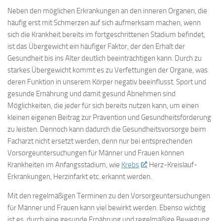
Neben den möglichen Erkrankungen an den inneren Organen, die
häufig erst mit Schmerzen auf sich aufmerksam machen, wenn
sich die Krankheit bereits im fortgeschrittenen Stadium befindet,
ist das Übergewicht ein häufiger Faktor, der den Erhalt der
Gesundheit bis ins Alter deutlich beeinträchtigen kann. Durch zu
starkes Übergewicht kommt es zu Verfettungen der Organe, was
deren Funktion in unserem Körper negativ beeinflusst. Sport und
gesunde Ernährung und damit gesund Abnehmen sind
Möglichkeiten, die jeder für sich bereits nutzen kann, um einen
kleinen eigenen Beitrag zur Prävention und Gesundheitsförderung
zu leisten. Dennoch kann dadurch die Gesundheitsvorsorge beim
Facharzt nicht ersetzt werden, denn nur bei entsprechenden
Vorsorgeuntersuchungen für Männer und Frauen können
Krankheiten im Anfangsstadium, wie
Krebs
, Herz-Kreislauf-
Erkrankungen, Herzinfarkt etc. erkannt werden.
Mit den regelmäßigen Terminen zu den Vorsorgeuntersuchungen
für Männer und Frauen kann viel bewirkt werden. Ebenso wichtig
ist es, durch eine gesunde Ernährung und regelmäßige Bewegung