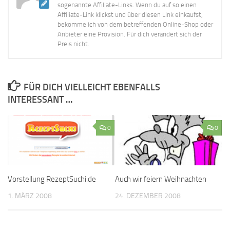
sogenannte Affiliate-Links. Wenn du auf so einen
Affiliate-Link klickst und über diesen Link einkaufst,
bekomme ich von dem betreffenden Online-Shop oder
Anbieter eine Provision. Für dich verändert sich der
Preis nicht.
FÜR DICH VIELLEICHT EBENFALLS
INTERESSANT …
0
0
Vorstellung RezeptSuchi.de
Auch wir feiern Weihnachten
1. MÄRZ 2008
24. DEZEMBER 2008