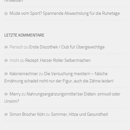
hinweisen
Müde vom Sport? Spannende Abwechslung für die Ruhetage
LETZTE KOMMENTARE
Penoch
zu
Erste Discothek / Club für Übergewichtige
michi
zu
Rezept: Harzer Roller Selbermachen
Kalorienrechner
zu
Die Versuchung meistern – falsche
Ernährung schadet nicht nur der Figur, auch die Zähne leiden!
Merry
zu
Nahrungsergänzungsmittel bei Diäten: sinnvoll oder
Unsinn?
Simon Brocher Köln
zu
Sommer, Hitze und Gesundheit