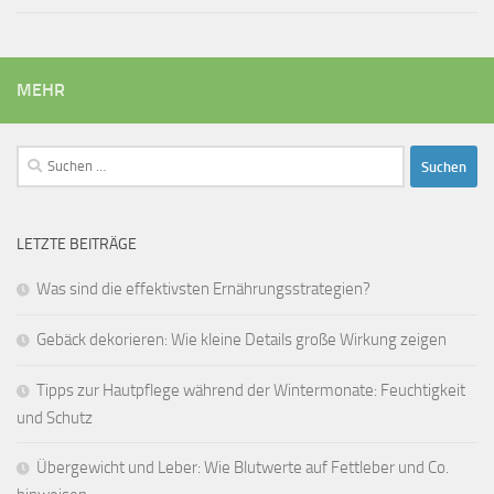
MEHR
Suchen
nach:
LETZTE BEITRÄGE
Was sind die effektivsten Ernährungsstrategien?
Gebäck dekorieren: Wie kleine Details große Wirkung zeigen
Tipps zur Hautpflege während der Wintermonate: Feuchtigkeit
und Schutz
Übergewicht und Leber: Wie Blutwerte auf Fettleber und Co.