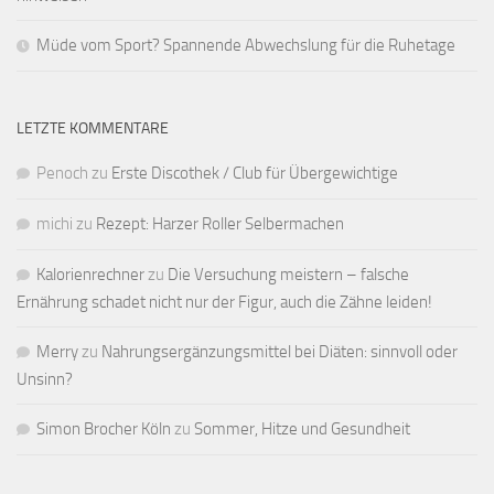
Müde vom Sport? Spannende Abwechslung für die Ruhetage
LETZTE KOMMENTARE
Penoch
zu
Erste Discothek / Club für Übergewichtige
michi
zu
Rezept: Harzer Roller Selbermachen
Kalorienrechner
zu
Die Versuchung meistern – falsche
Ernährung schadet nicht nur der Figur, auch die Zähne leiden!
Merry
zu
Nahrungsergänzungsmittel bei Diäten: sinnvoll oder
Unsinn?
Simon Brocher Köln
zu
Sommer, Hitze und Gesundheit