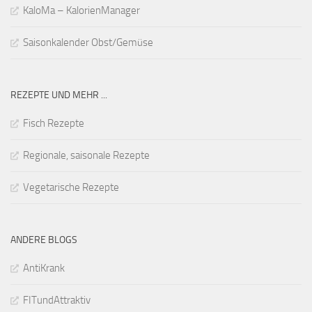
KaloMa – KalorienManager
Saisonkalender Obst/Gemüse
REZEPTE UND MEHR ...
Fisch Rezepte
Regionale, saisonale Rezepte
Vegetarische Rezepte
ANDERE BLOGS
AntiKrank
FITundAttraktiv