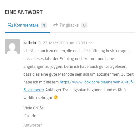
EINE ANTWORT
Kommentare
1
Pingbacks
0
kathrin
27. März 2013 um 16:38 Uhr
Ich zähle auch zu denen, die noch die Hoffnung in sich tragen,
dass dieses Jahr der Frühling noch kommt und habe
angefangen zu joggen. Denn ich habe auch gehört/gelesen,
dass dies eine gute Methode sein soll um abzunehmen. Zurzeit
habe ich mit diesem
https://www.loox.com/plaene/von-0-auf-
5-kilometer
Anfänger Trainingsplan begonnen und es läuft
wirklich sehr gut
Viele Grüße
Kathrin
Antworten