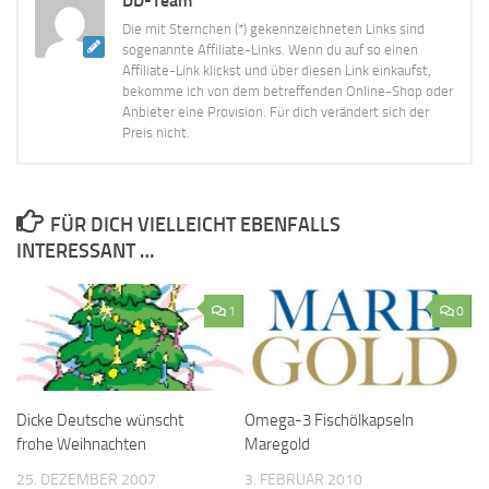
DD-Team
Die mit Sternchen (*) gekennzeichneten Links sind
sogenannte Affiliate-Links. Wenn du auf so einen
Affiliate-Link klickst und über diesen Link einkaufst,
bekomme ich von dem betreffenden Online-Shop oder
Anbieter eine Provision. Für dich verändert sich der
Preis nicht.
FÜR DICH VIELLEICHT EBENFALLS
INTERESSANT …
1
0
Dicke Deutsche wünscht
Omega-3 Fischölkapseln
frohe Weihnachten
Maregold
25. DEZEMBER 2007
3. FEBRUAR 2010