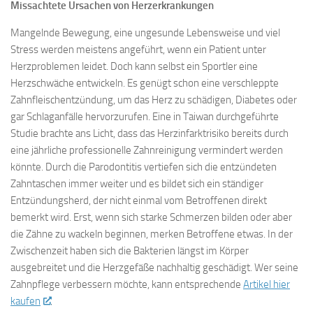
Missachtete Ursachen von Herzerkrankungen
Mangelnde Bewegung, eine ungesunde Lebensweise und viel
Stress werden meistens angeführt, wenn ein Patient unter
Herzproblemen leidet. Doch kann selbst ein Sportler eine
Herzschwäche entwickeln. Es genügt schon eine verschleppte
Zahnfleischentzündung, um das Herz zu schädigen, Diabetes oder
gar Schlaganfälle hervorzurufen. Eine in Taiwan durchgeführte
Studie brachte ans Licht, dass das Herzinfarktrisiko bereits durch
eine jährliche professionelle Zahnreinigung vermindert werden
könnte. Durch die Parodontitis vertiefen sich die entzündeten
Zahntaschen immer weiter und es bildet sich ein ständiger
Entzündungsherd, der nicht einmal vom Betroffenen direkt
bemerkt wird. Erst, wenn sich starke Schmerzen bilden oder aber
die Zähne zu wackeln beginnen, merken Betroffene etwas. In der
Zwischenzeit haben sich die Bakterien längst im Körper
ausgebreitet und die Herzgefäße nachhaltig geschädigt. Wer seine
Zahnpflege verbessern möchte, kann entsprechende
Artikel hier
kaufen
.