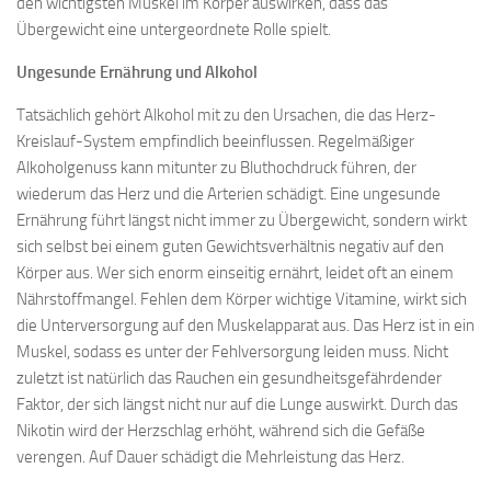
den wichtigsten Muskel im Körper auswirken, dass das
Übergewicht eine untergeordnete Rolle spielt.
Ungesunde Ernährung und Alkohol
Tatsächlich gehört Alkohol mit zu den Ursachen, die das Herz-
Kreislauf-System empfindlich beeinflussen. Regelmäßiger
Alkoholgenuss kann mitunter zu Bluthochdruck führen, der
wiederum das Herz und die Arterien schädigt. Eine ungesunde
Ernährung führt längst nicht immer zu Übergewicht, sondern wirkt
sich selbst bei einem guten Gewichtsverhältnis negativ auf den
Körper aus. Wer sich enorm einseitig ernährt, leidet oft an einem
Nährstoffmangel. Fehlen dem Körper wichtige Vitamine, wirkt sich
die Unterversorgung auf den Muskelapparat aus. Das Herz ist in ein
Muskel, sodass es unter der Fehlversorgung leiden muss. Nicht
zuletzt ist natürlich das Rauchen ein gesundheitsgefährdender
Faktor, der sich längst nicht nur auf die Lunge auswirkt. Durch das
Nikotin wird der Herzschlag erhöht, während sich die Gefäße
verengen. Auf Dauer schädigt die Mehrleistung das Herz.