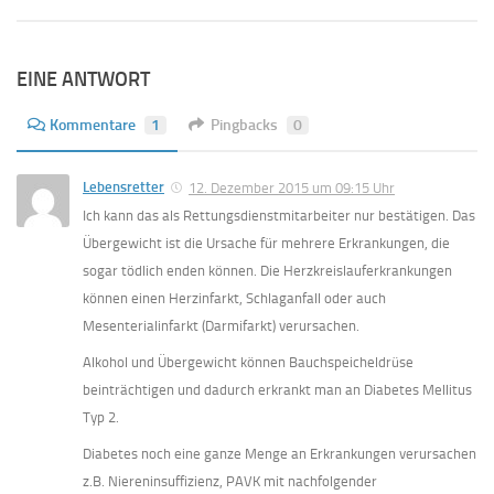
EINE ANTWORT
Kommentare
1
Pingbacks
0
Lebensretter
12. Dezember 2015 um 09:15 Uhr
Ich kann das als Rettungsdienstmitarbeiter nur bestätigen. Das
Übergewicht ist die Ursache für mehrere Erkrankungen, die
sogar tödlich enden können. Die Herzkreislauferkrankungen
können einen Herzinfarkt, Schlaganfall oder auch
Mesenterialinfarkt (Darmifarkt) verursachen.
Alkohol und Übergewicht können Bauchspeicheldrüse
beinträchtigen und dadurch erkrankt man an Diabetes Mellitus
Typ 2.
Diabetes noch eine ganze Menge an Erkrankungen verursachen
z.B. Niereninsuffizienz, PAVK mit nachfolgender