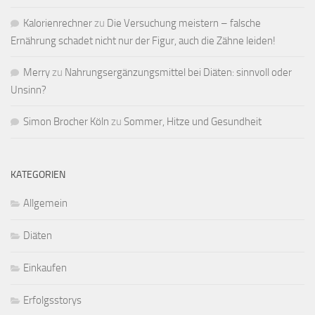
Kalorienrechner
zu
Die Versuchung meistern – falsche
Ernährung schadet nicht nur der Figur, auch die Zähne leiden!
Merry
zu
Nahrungsergänzungsmittel bei Diäten: sinnvoll oder
Unsinn?
Simon Brocher Köln
zu
Sommer, Hitze und Gesundheit
KATEGORIEN
Allgemein
Diäten
Einkaufen
Erfolgsstorys