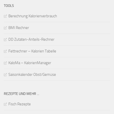
TOOLS
Berechnung Kalorienverbrauch
BMI Rechner
DD Zutaten-Anteils-Rechner
Fettrechner – Kalorien Tabelle
KaloMa – KalorienManager
Saisonkalender Obst/Gemüse
REZEPTE UND MEHR ...
Fisch Rezepte