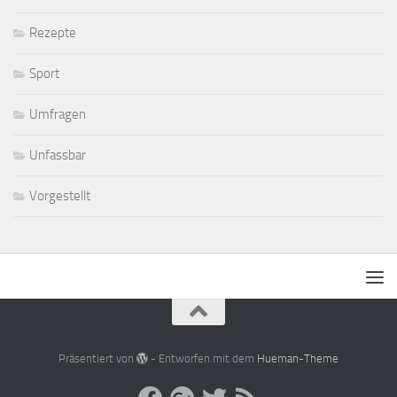
Rezepte
Sport
Umfragen
Unfassbar
Vorgestellt
Präsentiert von
- Entworfen mit dem
Hueman-Theme