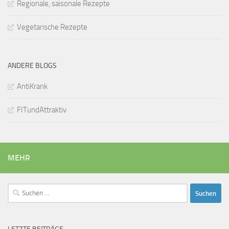
Regionale, saisonale Rezepte
Vegetarische Rezepte
ANDERE BLOGS
AntiKrank
FITundAttraktiv
MEHR
Suchen
nach: