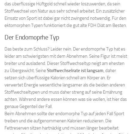
das überflüssige Hüftgold schnell wieder loszuwerden, da sein
Stoffwechsel von Natur aus sehr schnell arbeitet. Ein zusätzlicher
Einsatz von Sport ist dabei gar nicht zwingend notwendig. Für den
ektomorphen Typen funktioniert die gut alte FDH Diät am Besten.
Der Endomoprhe Typ
Das beste zum Schluss? Leider nein. Der endomoprhe Typ hat es
leider am schwierigsten mit dem Abnehmen. Seine Figur ist meist
breiter und ausladend. Dieser Stoffwechseltyp neigt am ehesten
zu Übergewicht. Seine
Stoffwechselrate ist langsam
, daher
setzen sich überflüssige Kalorien schnell am Körper an. Er
verwertet Energie wesentliche langsamer als die beiden anderen
Stoffwechseltypen und muss daher streng auf seine Ernährung
achten. Während andere essen können was sie wollen, ist hier das
genaue Gegenteil der Fall.
Beim Abnehmen sollte der endomorphe Typ auf jeden Fall Sport
treiben und die aufgenommenen Kalorien reduzieren. Die
Fettreserven sitzen hartnäckig und müssen länger bearbeitet