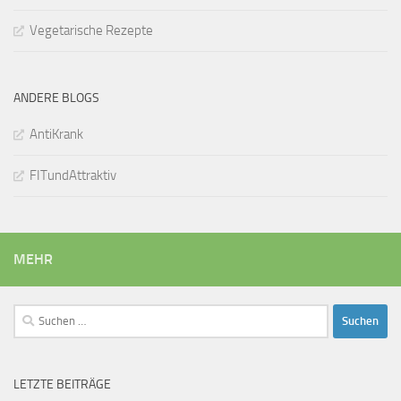
Vegetarische Rezepte
ANDERE BLOGS
AntiKrank
FITundAttraktiv
MEHR
Suchen
nach:
LETZTE BEITRÄGE