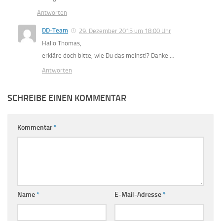
Antworten
DD-Team
29. Dezember 2015 um 18:00 Uhr
Hallo Thomas,
erkläre doch bitte, wie Du das meinst!? Danke …
Antworten
SCHREIBE EINEN KOMMENTAR
Kommentar
*
Name
*
E-Mail-Adresse
*