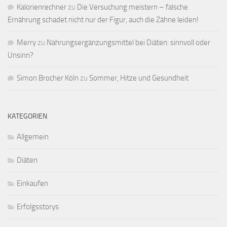
Kalorienrechner
zu
Die Versuchung meistern – falsche
Ernährung schadet nicht nur der Figur, auch die Zähne leiden!
Merry
zu
Nahrungsergänzungsmittel bei Diäten: sinnvoll oder
Unsinn?
Simon Brocher Köln
zu
Sommer, Hitze und Gesundheit
KATEGORIEN
Allgemein
Diäten
Einkaufen
Erfolgsstorys