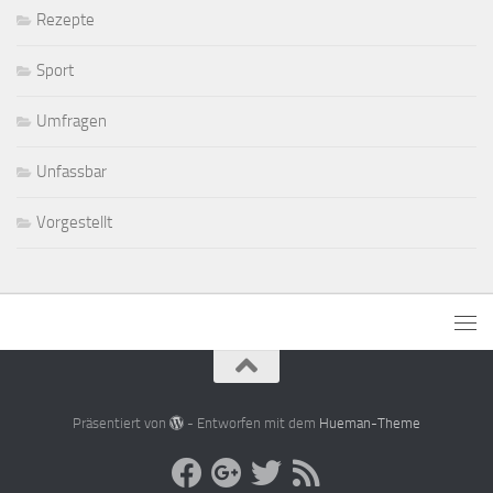
Rezepte
Sport
Umfragen
Unfassbar
Vorgestellt
Präsentiert von
- Entworfen mit dem
Hueman-Theme