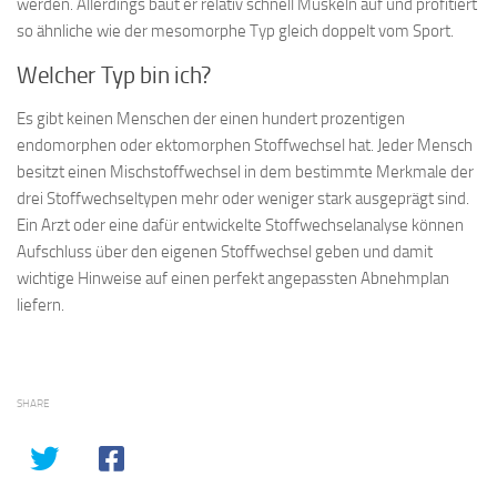
werden. Allerdings baut er relativ schnell Muskeln auf und profitiert
so ähnliche wie der mesomorphe Typ gleich doppelt vom Sport.
Welcher Typ bin ich?
Es gibt keinen Menschen der einen hundert prozentigen
endomorphen oder ektomorphen Stoffwechsel hat. Jeder Mensch
besitzt einen Mischstoffwechsel in dem bestimmte Merkmale der
drei Stoffwechseltypen mehr oder weniger stark ausgeprägt sind.
Ein Arzt oder eine dafür entwickelte Stoffwechselanalyse können
Aufschluss über den eigenen Stoffwechsel geben und damit
wichtige Hinweise auf einen perfekt angepassten Abnehmplan
liefern.
SHARE