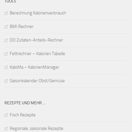
TOOLS
Berechnung Kalorienverbrauch
BMI Rechner
DD Zutaten-Anteils-Rechner
Fettrechner – Kalorien Tabelle
KaloMa – KalorienManager
Saisonkalender Obst/Gemüse
REZEPTE UND MEHR ...
Fisch Rezepte
Regionale, saisonale Rezepte