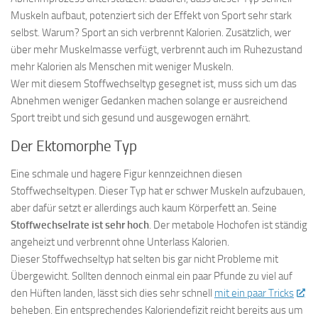
Muskeln aufbaut, potenziert sich der Effekt von Sport sehr stark
selbst. Warum? Sport an sich verbrennt Kalorien. Zusätzlich, wer
über mehr Muskelmasse verfügt, verbrennt auch im Ruhezustand
mehr Kalorien als Menschen mit weniger Muskeln.
Wer mit diesem Stoffwechseltyp gesegnet ist, muss sich um das
Abnehmen weniger Gedanken machen solange er ausreichend
Sport treibt und sich gesund und ausgewogen ernährt.
Der Ektomorphe Typ
Eine schmale und hagere Figur kennzeichnen diesen
Stoffwechseltypen. Dieser Typ hat er schwer Muskeln aufzubauen,
aber dafür setzt er allerdings auch kaum Körperfett an. Seine
Stoffwechselrate ist sehr hoch
. Der metabole Hochofen ist ständig
angeheizt und verbrennt ohne Unterlass Kalorien.
Dieser Stoffwechseltyp hat selten bis gar nicht Probleme mit
Übergewicht. Sollten dennoch einmal ein paar Pfunde zu viel auf
den Hüften landen, lässt sich dies sehr schnell
mit ein paar Tricks
beheben. Ein entsprechendes Kaloriendefizit reicht bereits aus um