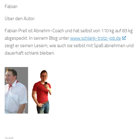
Fabian
Über den Autor:
Fabian Prell ist Abnehm-Coach und hat selbst von 110 kg auf 83 kg
abgespeckt. In seinem Blog unter
www.schlank-trotz-job.de
zeigt er seinen Lesern, wie auch sie selbst mit Spaß abnehmen und
dauerhaft schlank bleiben.
SHARE