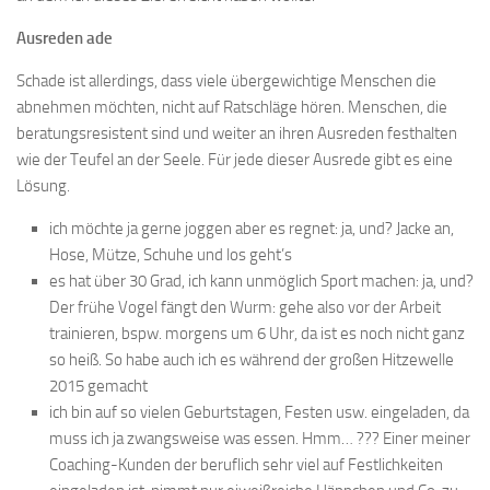
Ausreden ade
Schade ist allerdings, dass viele übergewichtige Menschen die
abnehmen möchten, nicht auf Ratschläge hören. Menschen, die
beratungsresistent sind und weiter an ihren Ausreden festhalten
wie der Teufel an der Seele. Für jede dieser Ausrede gibt es eine
Lösung.
ich möchte ja gerne joggen aber es regnet: ja, und? Jacke an,
Hose, Mütze, Schuhe und los geht’s
es hat über 30 Grad, ich kann unmöglich Sport machen: ja, und?
Der frühe Vogel fängt den Wurm: gehe also vor der Arbeit
trainieren, bspw. morgens um 6 Uhr, da ist es noch nicht ganz
so heiß. So habe auch ich es während der großen Hitzewelle
2015 gemacht
ich bin auf so vielen Geburtstagen, Festen usw. eingeladen, da
muss ich ja zwangsweise was essen. Hmm… ??? Einer meiner
Coaching-Kunden der beruflich sehr viel auf Festlichkeiten