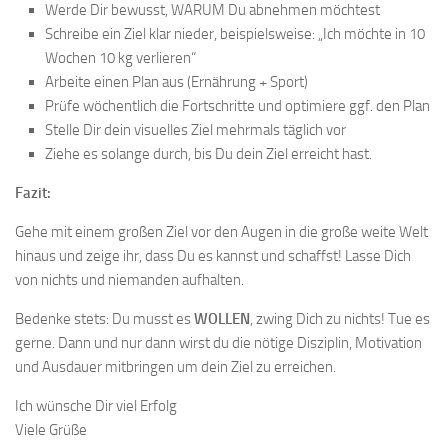
Werde Dir bewusst, WARUM Du abnehmen möchtest
Schreibe ein Ziel klar nieder, beispielsweise: „Ich möchte in 10
Wochen 10 kg verlieren“
Arbeite einen Plan aus (Ernährung + Sport)
Prüfe wöchentlich die Fortschritte und optimiere ggf. den Plan
Stelle Dir dein visuelles Ziel mehrmals täglich vor
Ziehe es solange durch, bis Du dein Ziel erreicht hast.
Fazit:
Gehe mit einem großen Ziel vor den Augen in die große weite Welt
hinaus und zeige ihr, dass Du es kannst und schaffst! Lasse Dich
von nichts und niemanden aufhalten.
Bedenke stets: Du musst es
WOLLEN
, zwing Dich zu nichts! Tue es
gerne. Dann und nur dann wirst du die nötige Disziplin, Motivation
und Ausdauer mitbringen um dein Ziel zu erreichen.
Ich wünsche Dir viel Erfolg
Viele Grüße