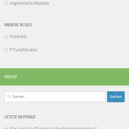
Vegetarische Rezepte
ANDERE BLOGS
AntiKrank
FITundAttraktiv
MEHR
Suchen
nach:
LETZTE BEITRÄGE
Was sind die effektivsten Ernährungsstrategien?