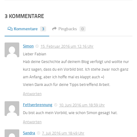
3 KOMMENTARE
Kommentare
3
Pingbacks
0
Simon
15. Februar 2016 um 12:16 Uhr
Lieber Fabian
Hab deine Geschichte auf deinem Blog verfolgt und wollte nur
kurz sagen, dass du ein Vorbild bist. Ich stehe zwar noch ganz
am Anfang, aber ich hoffe mal es klappt auch =)
Vielen Dank auch für deine Tipps betreffend Arbeit.
Antworten
Fettverbrennung
10. Juni 2016 um 18:59 Uhr
Du bist auch mein Vorbild, wie schon Simon gesagt hat.
Antworten
Sandra
7. Juli 2016 um 18:49 Uhr