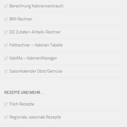
Berechnung Kalorienverbrauch
BMI Rechner
DD Zutaten-Anteils-Rechner
Fettrechner – Kalorien Tabelle
KaloMa – KalorienManager
Saisonkalender Obst/Gemüse
REZEPTE UND MEHR ...
Fisch Rezepte
Regionale, saisonale Rezepte