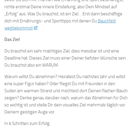
richte erstmal Deine innere Einstellung, also Dein Mindset auf
„Erfolg“ aus. Was Du brauchst, ist ein Ziel… Erst dann beschäftige
dich mit Ernährungs- und Sporttipps mit denen Du
Bauchfett
wegbekommst
.
Das Ziel
Du brauchst ein sehr mächtiges Ziel, dass messbar ist und eine
Deadline hat. Dieses Ziel muss einer Deiner tiefsten Wünsche sein.
Du brauchst also ein WARUM.
Warum willst Du abnehmen? Heiratest Du nächstes Jahr und willst
eine super Figur haben? Oder fliegst Du mit Freunden in den
Süden am warmen Strand und möchtest dort Deinen flachen Bauch
zeigen? Denke genau darüber nach, warum das Abnehmen für Dich
so wichtig ist und stelle Dir dein visuelles Ziel mehrmals täglich vor
Deinem geistigen Auge vor.
In 6 Schritten zum Erfolg: