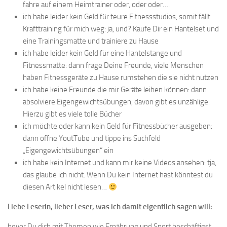
fahre auf einem Heimtrainer oder, oder oder….
ich habe leider kein Geld für teure Fitnessstudios, somit fällt
Krafttraining für mich weg: ja, und? Kaufe Dir ein Hantelset und
eine Trainingsmatte und trainiere zu Hause
ich habe leider kein Geld für eine Hantelstange und
Fitnessmatte: dann frage Deine Freunde, viele Menschen
haben Fitnessgeräte zu Hause rumstehen die sie nicht nutzen
ich habe keine Freunde die mir Geräte leihen können: dann
absolviere Eigengewichtsübungen, davon gibt es unzählige.
Hierzu gibt es viele tolle Bücher
ich möchte oder kann kein Geld für Fitnessbücher ausgeben:
dann öffne YoutTube und tippe ins Suchfeld
„Eigengewichtsübungen“ ein
ich habe kein Internet und kann mir keine Videos ansehen: tja,
das glaube ich nicht. Wenn Du kein Internet hast könntest du
diesen Artikel nicht lesen…
Liebe Leserin, lieber Leser, was ich damit eigentlich sagen will:
bevor Du dich mit Themen wie Ernährung und Sport beschäftigst,