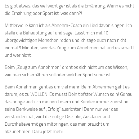
Es gibt etwas, das viel wichtiger ist als die Ernährung. Wenn es nicht
die Ernährung oder Sport ist, was dann?!
Mittlerweile kann ich als Abnehm-Coach ein Lied davon singen. Ich
stelle die Behauptung auf und sage: Lasst mich mit 10
übergewichtigen Menschen reden und ich sage euch nach nicht
einmal 5 Minuten, wer das Zeug zum Abnehmen hat und es schafft
und wer nicht.
Beim „Zeug zum Abnehmen“ dreht es sich nicht um das Wissen,
wie man sich ernähren soll oder welcher Sport super ist.
Beim Abnehmen geht es um viel mehr. Beim Abnehmen geht es
darum, es zu WOLLEN. Es musst Dein tiefster Wunsch sein! Genau
das bringe auch ich meinen Lesern und Kunden immer zuerst bei:
seine Denkweise auf „Erfolg“ ausrichten! Denn nur wer das
verstanden hat, wird die nötige Disziplin, Ausdauer und
Durchhaltevermögen mitbringen, das man braucht um
abzunehmen. Dazu jetzt mehr…