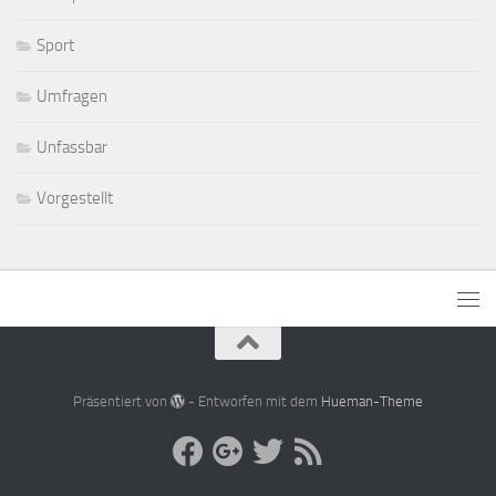
Sport
Umfragen
Unfassbar
Vorgestellt
Präsentiert von
- Entworfen mit dem
Hueman-Theme