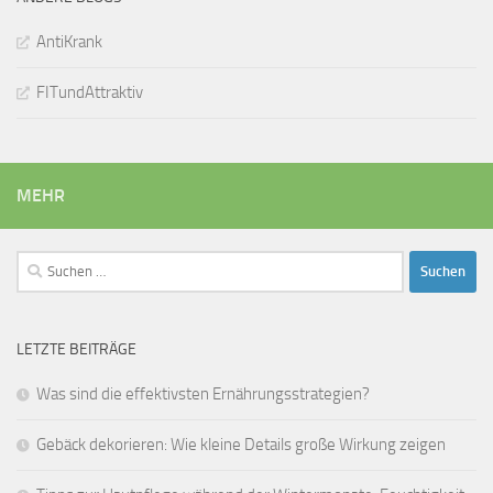
AntiKrank
FITundAttraktiv
MEHR
Suchen
nach:
LETZTE BEITRÄGE
Was sind die effektivsten Ernährungsstrategien?
Gebäck dekorieren: Wie kleine Details große Wirkung zeigen