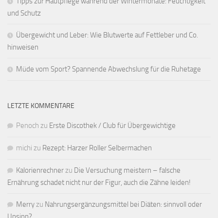
Tipps zur Hautpflege während der Wintermonate: Feuchtigkeit
und Schutz
Übergewicht und Leber: Wie Blutwerte auf Fettleber und Co.
hinweisen
Müde vom Sport? Spannende Abwechslung für die Ruhetage
LETZTE KOMMENTARE
Penoch
zu
Erste Discothek / Club für Übergewichtige
michi
zu
Rezept: Harzer Roller Selbermachen
Kalorienrechner
zu
Die Versuchung meistern – falsche
Ernährung schadet nicht nur der Figur, auch die Zähne leiden!
Merry
zu
Nahrungsergänzungsmittel bei Diäten: sinnvoll oder
Unsinn?