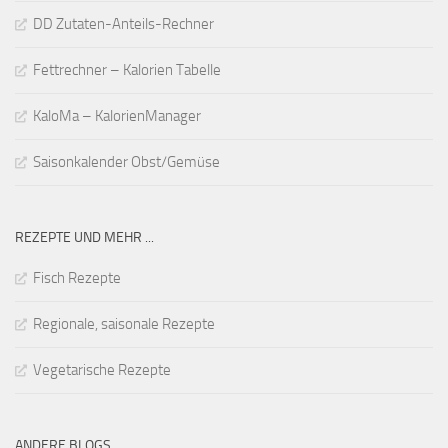
DD Zutaten-Anteils-Rechner
Fettrechner – Kalorien Tabelle
KaloMa – KalorienManager
Saisonkalender Obst/Gemüse
REZEPTE UND MEHR ...
Fisch Rezepte
Regionale, saisonale Rezepte
Vegetarische Rezepte
ANDERE BLOGS