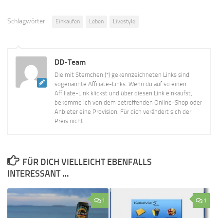
Schlagwörter:
Einkaufen
Leben
Livestyle
DD-Team
Die mit Sternchen (*) gekennzeichneten Links sind
sogenannte Affiliate-Links. Wenn du auf so einen
Affiliate-Link klickst und über diesen Link einkaufst,
bekomme ich von dem betreffenden Online-Shop oder
Anbieter eine Provision. Für dich verändert sich der
Preis nicht.
FÜR DICH VIELLEICHT EBENFALLS
INTERESSANT …
1
1