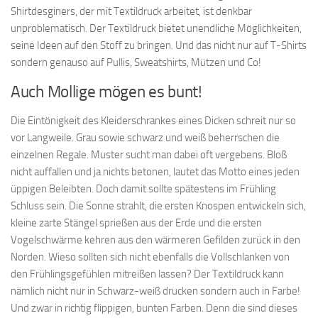
Shirtdesginers, der mit Textildruck arbeitet, ist denkbar
unproblematisch. Der Textildruck bietet unendliche Möglichkeiten,
seine Ideen auf den Stoff zu bringen. Und das nicht nur auf T-Shirts
sondern genauso auf Pullis, Sweatshirts, Mützen und Co!
Auch Mollige mögen es bunt!
Die Eintönigkeit des Kleiderschrankes eines Dicken schreit nur so
vor Langweile. Grau sowie schwarz und weiß beherrschen die
einzelnen Regale. Muster sucht man dabei oft vergebens. Bloß
nicht auffallen und ja nichts betonen, lautet das Motto eines jeden
üppigen Beleibten. Doch damit sollte spätestens im Frühling
Schluss sein. Die Sonne strahlt, die ersten Knospen entwickeln sich,
kleine zarte Stängel sprießen aus der Erde und die ersten
Vogelschwärme kehren aus den wärmeren Gefilden zurück in den
Norden. Wieso sollten sich nicht ebenfalls die Vollschlanken von
den Frühlingsgefühlen mitreißen lassen? Der Textildruck kann
nämlich nicht nur in Schwarz-weiß drucken sondern auch in Farbe!
Und zwar in richtig flippigen, bunten Farben. Denn die sind dieses