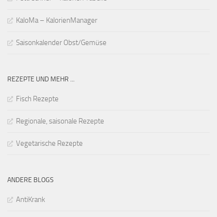
KaloMa – KalorienManager
Saisonkalender Obst/Gemüse
REZEPTE UND MEHR ...
Fisch Rezepte
Regionale, saisonale Rezepte
Vegetarische Rezepte
ANDERE BLOGS
AntiKrank