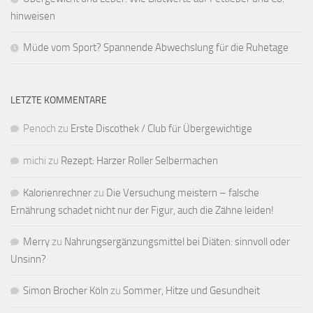
hinweisen
Müde vom Sport? Spannende Abwechslung für die Ruhetage
LETZTE KOMMENTARE
Penoch
zu
Erste Discothek / Club für Übergewichtige
michi
zu
Rezept: Harzer Roller Selbermachen
Kalorienrechner
zu
Die Versuchung meistern – falsche
Ernährung schadet nicht nur der Figur, auch die Zähne leiden!
Merry
zu
Nahrungsergänzungsmittel bei Diäten: sinnvoll oder
Unsinn?
Simon Brocher Köln
zu
Sommer, Hitze und Gesundheit