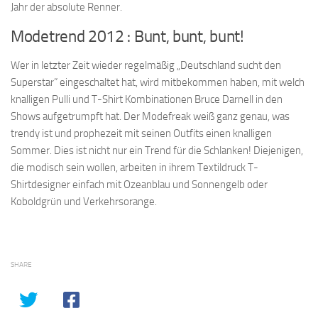
Jahr der absolute Renner.
Modetrend 2012 : Bunt, bunt, bunt!
Wer in letzter Zeit wieder regelmäßig „Deutschland sucht den
Superstar” eingeschaltet hat, wird mitbekommen haben, mit welch
knalligen Pulli und T-Shirt Kombinationen Bruce Darnell in den
Shows aufgetrumpft hat. Der Modefreak weiß ganz genau, was
trendy ist und prophezeit mit seinen Outfits einen knalligen
Sommer. Dies ist nicht nur ein Trend für die Schlanken! Diejenigen,
die modisch sein wollen, arbeiten in ihrem Textildruck T-
Shirtdesigner einfach mit Ozeanblau und Sonnengelb oder
Koboldgrün und Verkehrsorange.
SHARE