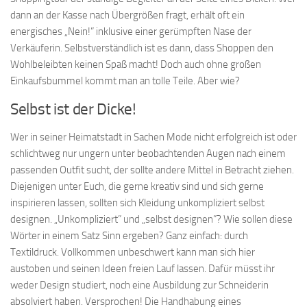
dann an der Kasse nach Übergrößen fragt, erhält oft ein
energisches „Nein!” inklusive einer gerümpften Nase der
Verkäuferin. Selbstverständlich ist es dann, dass Shoppen den
Wohlbeleibten keinen Spaß macht! Doch auch ohne großen
Einkaufsbummel kommt man an tolle Teile. Aber wie?
Selbst ist der Dicke!
Wer in seiner Heimatstadt in Sachen Mode nicht erfolgreich ist oder
schlichtweg nur ungern unter beobachtenden Augen nach einem
passenden Outfit sucht, der sollte andere Mittel in Betracht ziehen.
Diejenigen unter Euch, die gerne kreativ sind und sich gerne
inspirieren lassen, sollten sich Kleidung unkompliziert selbst
designen. „Unkompliziert” und „selbst designen”? Wie sollen diese
Wörter in einem Satz Sinn ergeben? Ganz einfach: durch
Textildruck. Vollkommen unbeschwert kann man sich hier
austoben und seinen Ideen freien Lauf lassen. Dafür müsst ihr
weder Design studiert, noch eine Ausbildung zur Schneiderin
absolviert haben. Versprochen! Die Handhabung eines