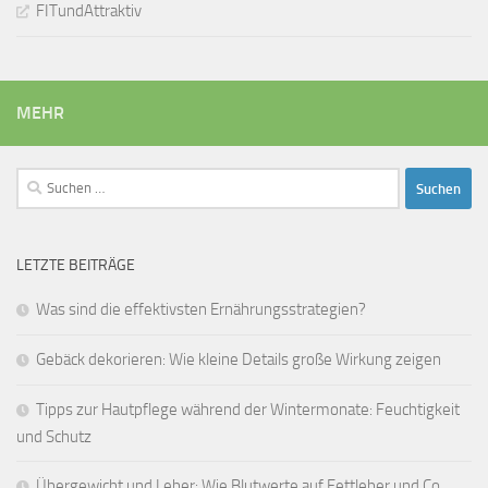
FITundAttraktiv
MEHR
Suchen
nach:
LETZTE BEITRÄGE
Was sind die effektivsten Ernährungsstrategien?
Gebäck dekorieren: Wie kleine Details große Wirkung zeigen
Tipps zur Hautpflege während der Wintermonate: Feuchtigkeit
und Schutz
Übergewicht und Leber: Wie Blutwerte auf Fettleber und Co.