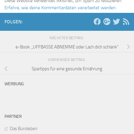
Diese Website verwendet Akismet, um Spam zu reduzieren.
Erfahre, wie deine Kommentardaten verarbeitet werden.
FOLGEN:
NÄCHSTER BEITRAG
e-Book: „UFFBASSE ABNEMME oder Lach dich schlank“
VORHERIGER BEITRAG
Spartipps für eine gesunde Ernährung
WERBUNG
PARTNER
Das Büroleben