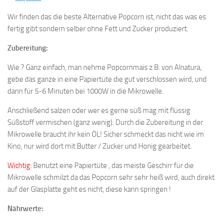
Wir finden das die beste Alternative Popcorn ist, nicht das was es
fertig gibt sondern selber ohne Fett und Zucker produziert.
Zubereitung:
Wie ? Ganz einfach, man nehme Popcornmais z.B. von Alnatura,
gebe das ganze in eine Papiertüte die gut verschlossen wird, und
dann für 5-6 Minuten bei 1000W in die Mikrowelle.
Anschließend salzen oder wer es gerne süß mag mit flüssig
Süßstoff vermischen (ganz wenig). Durch die Zubereitung in der
Mikrowelle braucht ihr kein ÖL! Sicher schmeckt das nicht wie im
Kino, nur wird dort mit Butter / Zucker und Honig gearbeitet.
Wichtig:
Benutzt eine Papiertüte , das meiste Geschirr für die
Mikrowelle schmilzt da das Popcorn sehr sehr heiß wird, auch direkt
auf der Glasplatte geht es nicht, diese kann springen !
Nährwerte: