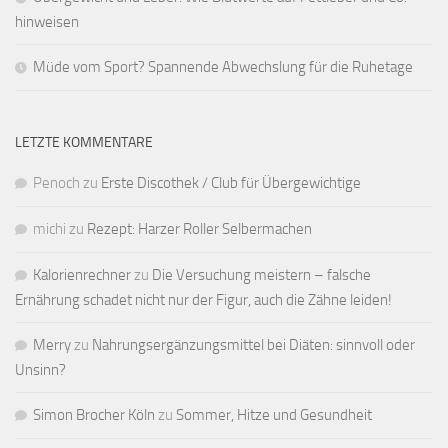
hinweisen
Müde vom Sport? Spannende Abwechslung für die Ruhetage
LETZTE KOMMENTARE
Penoch
zu
Erste Discothek / Club für Übergewichtige
michi
zu
Rezept: Harzer Roller Selbermachen
Kalorienrechner
zu
Die Versuchung meistern – falsche
Ernährung schadet nicht nur der Figur, auch die Zähne leiden!
Merry
zu
Nahrungsergänzungsmittel bei Diäten: sinnvoll oder
Unsinn?
Simon Brocher Köln
zu
Sommer, Hitze und Gesundheit