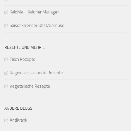
KaloMa – KalorienManager
Saisonkalender Obst/Gemüse
REZEPTE UND MEHR ...
Fisch Rezepte
Regionale, saisonale Rezepte
Vegetarische Rezepte
ANDERE BLOGS
AntiKrank