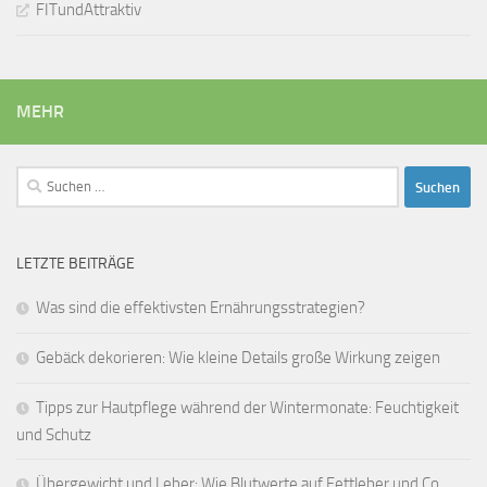
FITundAttraktiv
MEHR
Suchen
nach:
LETZTE BEITRÄGE
Was sind die effektivsten Ernährungsstrategien?
Gebäck dekorieren: Wie kleine Details große Wirkung zeigen
Tipps zur Hautpflege während der Wintermonate: Feuchtigkeit
und Schutz
Übergewicht und Leber: Wie Blutwerte auf Fettleber und Co.