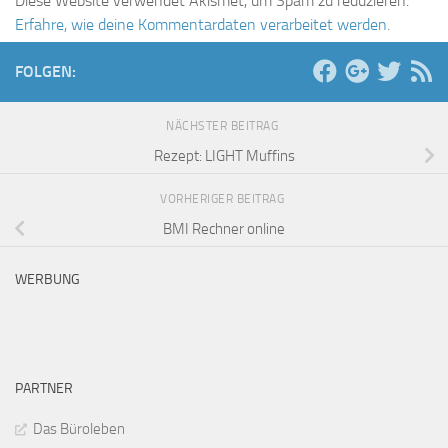
Diese Website verwendet Akismet, um Spam zu reduzieren.
Erfahre, wie deine Kommentardaten verarbeitet werden.
FOLGEN:
NÄCHSTER BEITRAG
Rezept: LIGHT Muffins
VORHERIGER BEITRAG
BMI Rechner online
WERBUNG
PARTNER
Das Büroleben