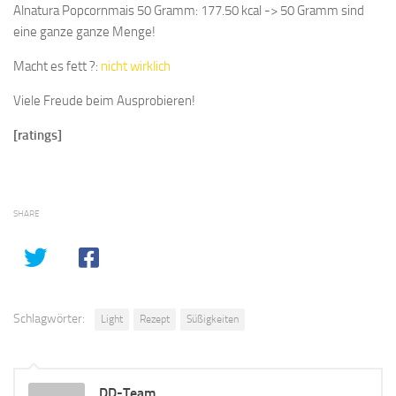
Alnatura Popcornmais 50 Gramm: 177.50 kcal -> 50 Gramm sind
eine ganze ganze Menge!
Macht es fett ?:
nicht wirklich
Viele Freude beim Ausprobieren!
[ratings]
SHARE
Schlagwörter:
Light
Rezept
Süßigkeiten
DD-Team