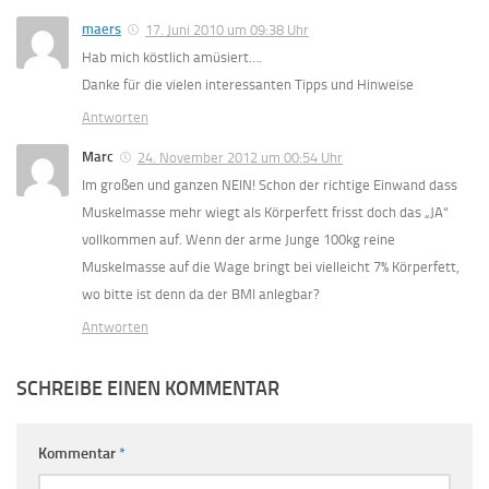
maers
17. Juni 2010 um 09:38 Uhr
Hab mich köstlich amüsiert….
Danke für die vielen interessanten Tipps und Hinweise
Antworten
Marc
24. November 2012 um 00:54 Uhr
Im großen und ganzen NEIN! Schon der richtige Einwand dass
Muskelmasse mehr wiegt als Körperfett frisst doch das „JA“
vollkommen auf. Wenn der arme Junge 100kg reine
Muskelmasse auf die Wage bringt bei vielleicht 7% Körperfett,
wo bitte ist denn da der BMI anlegbar?
Antworten
SCHREIBE EINEN KOMMENTAR
Kommentar
*