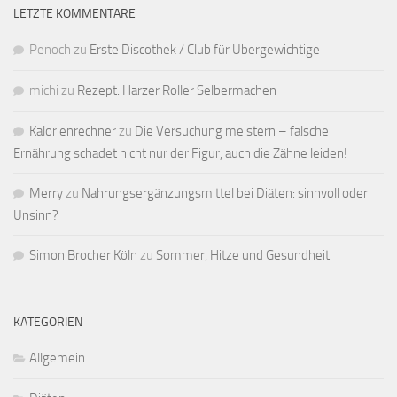
LETZTE KOMMENTARE
Penoch
zu
Erste Discothek / Club für Übergewichtige
michi
zu
Rezept: Harzer Roller Selbermachen
Kalorienrechner
zu
Die Versuchung meistern – falsche
Ernährung schadet nicht nur der Figur, auch die Zähne leiden!
Merry
zu
Nahrungsergänzungsmittel bei Diäten: sinnvoll oder
Unsinn?
Simon Brocher Köln
zu
Sommer, Hitze und Gesundheit
KATEGORIEN
Allgemein