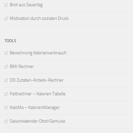
Brot aus Sauertag
Motivation durch sozialen Druck
TOOLS
Berechnung Kalorienverbrauch
BMI Rechner
DD Zutaten-Anteils-Rechner
Fettrechner – Kalorien Tabelle
KaloMa – KalorienManager
Saisonkalender Obst/Gemüse