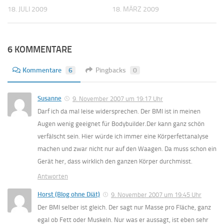
18. JULI 2009
18. MÄRZ 2009
6 KOMMENTARE
Kommentare
6
Pingbacks
0
Susanne
9. November 2007 um 19:17 Uhr
Darf ich da mal leise widersprechen. Der BMI ist in meinen
Augen wenig geeignet für Bodybuilder.Der kann ganz schön
verfälscht sein. Hier würde ich immer eine Körperfettanalyse
machen und zwar nicht nur auf den Waagen. Da muss schon ein
Gerät her, dass wirklich den ganzen Körper durchmisst.
Antworten
Horst (Blog ohne Diät)
9. November 2007 um 19:45 Uhr
Der BMI selber ist gleich. Der sagt nur Masse pro Fläche, ganz
egal ob Fett oder Muskeln. Nur was er aussagt, ist eben sehr