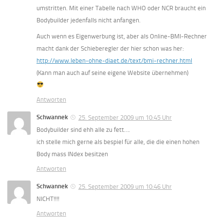
umstritten. Mit einer Tabelle nach WHO oder NCR braucht ein
Bodybuilder jedenfalls nicht anfangen.
Auch wenn es Eigenwerbung ist, aber als Online-BMI-Rechner
macht dank der Schieberegler der hier schon was her:
http://www.leben-ohne-diaet.de/text/bmi-rechner.html
(Kann man auch auf seine eigene Website übernehmen)
Antworten
Schwannek
25. September 2009 um 10:45 Uhr
Bodybuilder sind ehh alle zu fett….
ich stelle mich gerne als bespiel für alle, die die einen hohen
Body mass INdex besitzen
Antworten
Schwannek
25. September 2009 um 10:46 Uhr
NICHT!!!!
Antworten