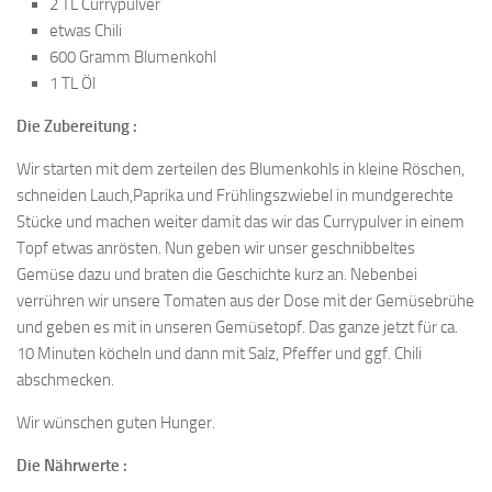
2 TL Currypulver
etwas Chili
600 Gramm Blumenkohl
1 TL Öl
Die Zubereitung :
Wir starten mit dem zerteilen des Blumenkohls in kleine Röschen,
schneiden Lauch,Paprika und Frühlingszwiebel in mundgerechte
Stücke und machen weiter damit das wir das Currypulver in einem
Topf etwas anrösten. Nun geben wir unser geschnibbeltes
Gemüse dazu und braten die Geschichte kurz an. Nebenbei
verrühren wir unsere Tomaten aus der Dose mit der Gemüsebrühe
und geben es mit in unseren Gemüsetopf. Das ganze jetzt für ca.
10 Minuten köcheln und dann mit Salz, Pfeffer und ggf. Chili
abschmecken.
Wir wünschen guten Hunger.
Die Nährwerte :