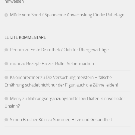
hinweisen
Müde vom Sport? Spannende Abwechslung für die Ruhetage
LETZTE KOMMENTARE
Penoch
zu
Erste Discothek / Club für Übergewichtige
michi
zu
Rezept: Harzer Roller Selbermachen
Kalorienrechner
zu
Die Versuchung meistern – falsche
Ernährung schadet nicht nur der Figur, auch die Zähne leiden!
Merry
zu
Nahrungsergänzungsmittel bei Diäten: sinnvoll oder
Unsinn?
Simon Brocher Köln
zu
Sommer, Hitze und Gesundheit