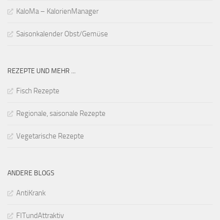
KaloMa – KalorienManager
Saisonkalender Obst/Gemüse
REZEPTE UND MEHR ...
Fisch Rezepte
Regionale, saisonale Rezepte
Vegetarische Rezepte
ANDERE BLOGS
AntiKrank
FITundAttraktiv