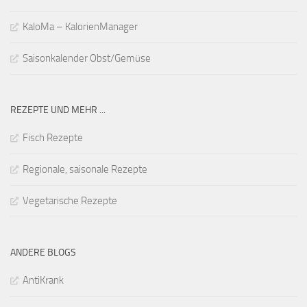
KaloMa – KalorienManager
Saisonkalender Obst/Gemüse
REZEPTE UND MEHR ...
Fisch Rezepte
Regionale, saisonale Rezepte
Vegetarische Rezepte
ANDERE BLOGS
AntiKrank