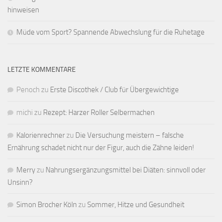
hinweisen
Müde vom Sport? Spannende Abwechslung für die Ruhetage
LETZTE KOMMENTARE
Penoch
zu
Erste Discothek / Club für Übergewichtige
michi
zu
Rezept: Harzer Roller Selbermachen
Kalorienrechner
zu
Die Versuchung meistern – falsche
Ernährung schadet nicht nur der Figur, auch die Zähne leiden!
Merry
zu
Nahrungsergänzungsmittel bei Diäten: sinnvoll oder
Unsinn?
Simon Brocher Köln
zu
Sommer, Hitze und Gesundheit