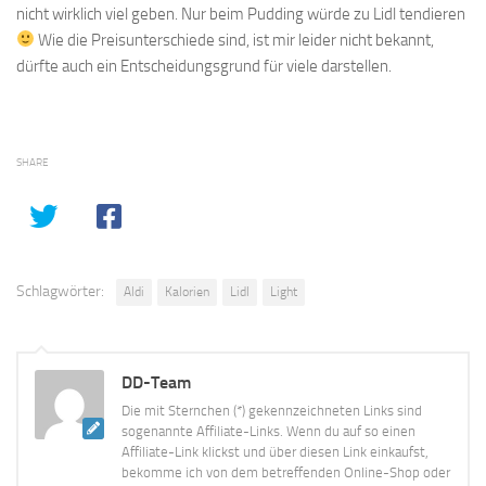
nicht wirklich viel geben. Nur beim Pudding würde zu Lidl tendieren
Wie die Preisunterschiede sind, ist mir leider nicht bekannt,
dürfte auch ein Entscheidungsgrund für viele darstellen.
SHARE
Schlagwörter:
Aldi
Kalorien
Lidl
Light
DD-Team
Die mit Sternchen (*) gekennzeichneten Links sind
sogenannte Affiliate-Links. Wenn du auf so einen
Affiliate-Link klickst und über diesen Link einkaufst,
bekomme ich von dem betreffenden Online-Shop oder