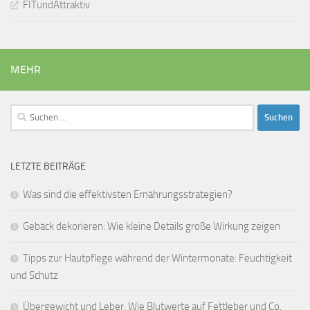
FITundAttraktiv
MEHR
Suchen
nach:
LETZTE BEITRÄGE
Was sind die effektivsten Ernährungsstrategien?
Gebäck dekorieren: Wie kleine Details große Wirkung zeigen
Tipps zur Hautpflege während der Wintermonate: Feuchtigkeit
und Schutz
Übergewicht und Leber: Wie Blutwerte auf Fettleber und Co.