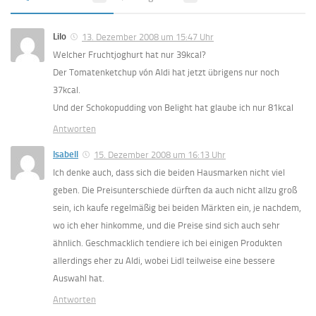
Lilo
13. Dezember 2008 um 15:47 Uhr
Welcher Fruchtjoghurt hat nur 39kcal?
Der Tomatenketchup vón Aldi hat jetzt übrigens nur noch
37kcal.
Und der Schokopudding von Belight hat glaube ich nur 81kcal
Antworten
Isabell
15. Dezember 2008 um 16:13 Uhr
Ich denke auch, dass sich die beiden Hausmarken nicht viel
geben. Die Preisunterschiede dürften da auch nicht allzu groß
sein, ich kaufe regelmäßig bei beiden Märkten ein, je nachdem,
wo ich eher hinkomme, und die Preise sind sich auch sehr
ähnlich. Geschmacklich tendiere ich bei einigen Produkten
allerdings eher zu Aldi, wobei Lidl teilweise eine bessere
Auswahl hat.
Antworten