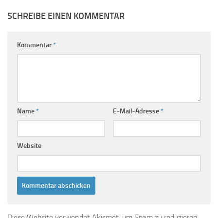
SCHREIBE EINEN KOMMENTAR
Kommentar
*
Name
*
E-Mail-Adresse
*
Website
Diese Website verwendet Akismet, um Spam zu reduzieren.