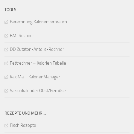
TOOLS
Berechnung Kalorienverbrauch
BMI Rechner
DD Zutaten-Anteils-Rechner
Fettrechner – Kalorien Tabelle
KaloMa – KalorienManager
Saisonkalender Obst/Gemüse
REZEPTE UND MEHR ...
Fisch Rezepte