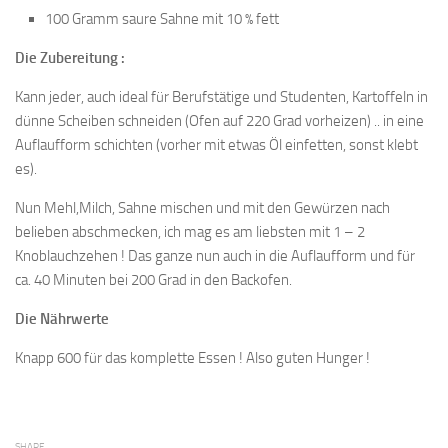
100 Gramm saure Sahne mit 10 % fett
Die Zubereitung :
Kann jeder, auch ideal für Berufstätige und Studenten, Kartoffeln in
dünne Scheiben schneiden (Ofen auf 220 Grad vorheizen) .. in eine
Auflaufform schichten (vorher mit etwas Öl einfetten, sonst klebt
es).
Nun Mehl,Milch, Sahne mischen und mit den Gewürzen nach
belieben abschmecken, ich mag es am liebsten mit 1 – 2
Knoblauchzehen ! Das ganze nun auch in die Auflaufform und für
ca. 40 Minuten bei 200 Grad in den Backofen.
Die Nährwerte
Knapp 600 für das komplette Essen ! Also guten Hunger !
SHARE