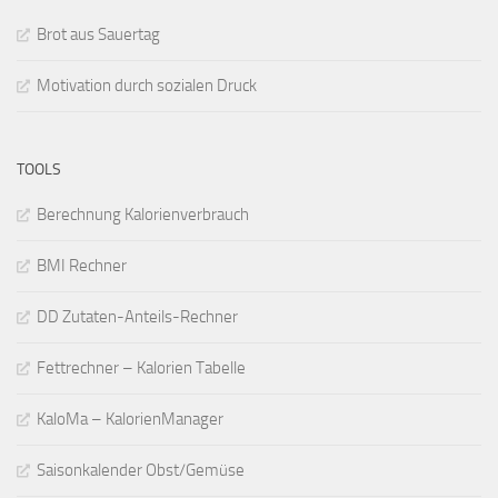
Brot aus Sauertag
Motivation durch sozialen Druck
TOOLS
Berechnung Kalorienverbrauch
BMI Rechner
DD Zutaten-Anteils-Rechner
Fettrechner – Kalorien Tabelle
KaloMa – KalorienManager
Saisonkalender Obst/Gemüse