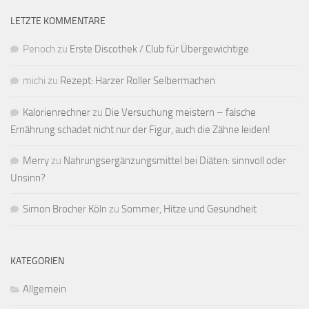
LETZTE KOMMENTARE
Penoch
zu
Erste Discothek / Club für Übergewichtige
michi
zu
Rezept: Harzer Roller Selbermachen
Kalorienrechner
zu
Die Versuchung meistern – falsche
Ernährung schadet nicht nur der Figur, auch die Zähne leiden!
Merry
zu
Nahrungsergänzungsmittel bei Diäten: sinnvoll oder
Unsinn?
Simon Brocher Köln
zu
Sommer, Hitze und Gesundheit
KATEGORIEN
Allgemein