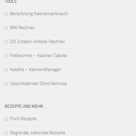
TOOLS
Berechnung Kalorienverbrauch
BMI Rechner
DD Zutaten-Anteils-Rechner
Fettrechner – Kalorien Tabelle
KaloMa – KalorienManager
Saisonkalender Obst/Gemüse
REZEPTE UND MEHR ...
Fisch Rezepte
Regionale, saisonale Rezepte