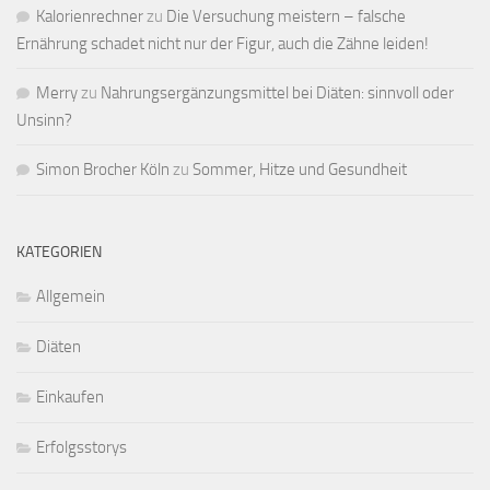
Kalorienrechner
zu
Die Versuchung meistern – falsche
Ernährung schadet nicht nur der Figur, auch die Zähne leiden!
Merry
zu
Nahrungsergänzungsmittel bei Diäten: sinnvoll oder
Unsinn?
Simon Brocher Köln
zu
Sommer, Hitze und Gesundheit
KATEGORIEN
Allgemein
Diäten
Einkaufen
Erfolgsstorys