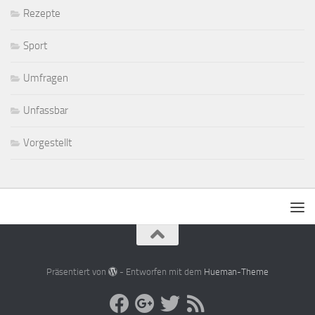
Rezepte
Sport
Umfragen
Unfassbar
Vorgestellt
Präsentiert von
- Entworfen mit dem
Hueman-Theme