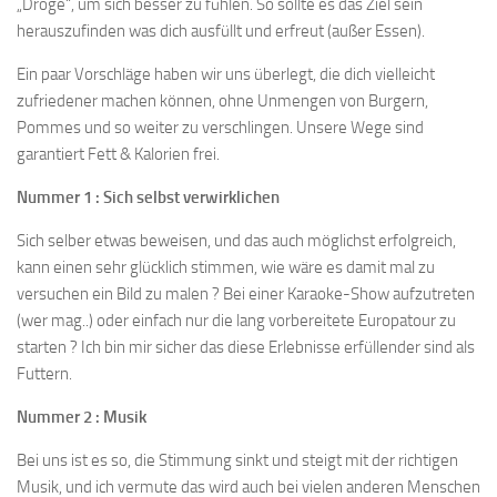
„Droge“, um sich besser zu fühlen. So sollte es das Ziel sein
herauszufinden was dich ausfüllt und erfreut (außer Essen).
Ein paar Vorschläge haben wir uns überlegt, die dich vielleicht
zufriedener machen können, ohne Unmengen von Burgern,
Pommes und so weiter zu verschlingen. Unsere Wege sind
garantiert Fett & Kalorien frei.
Nummer 1 : Sich selbst verwirklichen
Sich selber etwas beweisen, und das auch möglichst erfolgreich,
kann einen sehr glücklich stimmen, wie wäre es damit mal zu
versuchen ein Bild zu malen ? Bei einer Karaoke-Show aufzutreten
(wer mag..) oder einfach nur die lang vorbereitete Europatour zu
starten ? Ich bin mir sicher das diese Erlebnisse erfüllender sind als
Futtern.
Nummer 2 : Musik
Bei uns ist es so, die Stimmung sinkt und steigt mit der richtigen
Musik, und ich vermute das wird auch bei vielen anderen Menschen