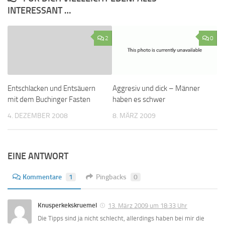
INTERESSANT …
2
0
Entschlacken und Entsäuern
Aggresiv und dick – Männer
mit dem Buchinger Fasten
haben es schwer
4. DEZEMBER 2008
8. MÄRZ 2009
EINE ANTWORT
Kommentare
1
Pingbacks
0
Knusperkekskruemel
13. März 2009 um 18:33 Uhr
Die Tipps sind ja nicht schlecht, allerdings haben bei mir die