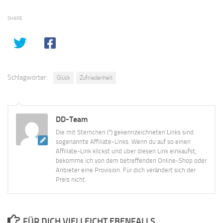
SHARE
Schlagwörter:
Glück
Zufriedenheit
DD-Team
Die mit Sternchen (*) gekennzeichneten Links sind
sogenannte Affiliate-Links. Wenn du auf so einen
Affiliate-Link klickst und über diesen Link einkaufst,
bekomme ich von dem betreffenden Online-Shop oder
Anbieter eine Provision. Für dich verändert sich der
Preis nicht.
FÜR DICH VIELLEICHT EBENFALLS