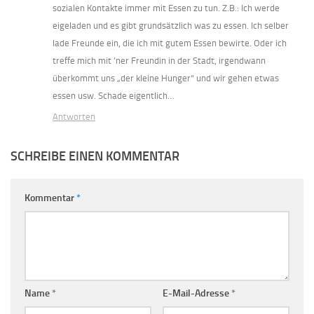
sozialen Kontakte immer mit Essen zu tun. Z.B.: Ich werde
eigeladen und es gibt grundsätzlich was zu essen. Ich selber
lade Freunde ein, die ich mit gutem Essen bewirte. Oder ich
treffe mich mit ’ner Freundin in der Stadt, irgendwann
überkommt uns „der kleine Hunger“ und wir gehen etwas
essen usw. Schade eigentlich…
Antworten
SCHREIBE EINEN KOMMENTAR
Kommentar
*
Name
*
E-Mail-Adresse
*