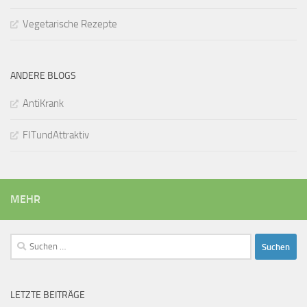
Vegetarische Rezepte
ANDERE BLOGS
AntiKrank
FITundAttraktiv
MEHR
Suchen
nach:
LETZTE BEITRÄGE