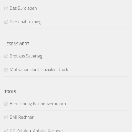
Das Büroleben
Personal Training
LESENSWERT
Brot aus Sauertag
Motivation durch sozialen Druck
TOOLS
Berechnung Kalorienverbrauch
BMI Rechner
DD Zutaten-Anteils-Rechner