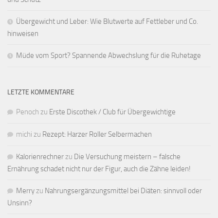
Übergewicht und Leber: Wie Blutwerte auf Fettleber und Co.
hinweisen
Müde vom Sport? Spannende Abwechslung für die Ruhetage
LETZTE KOMMENTARE
Penoch
zu
Erste Discothek / Club für Übergewichtige
michi
zu
Rezept: Harzer Roller Selbermachen
Kalorienrechner
zu
Die Versuchung meistern – falsche
Ernährung schadet nicht nur der Figur, auch die Zähne leiden!
Merry
zu
Nahrungsergänzungsmittel bei Diäten: sinnvoll oder
Unsinn?