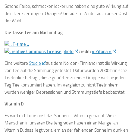
Schöne Farbe, schmecken lecker und haben eine gute Wirkung auf
dein Denkvermögen. Orangen! Gerade im Winter auch unser Obst
der Wahl.
Die Tasse Tee am Nachmittag
photo
credit:
» Zitona «
Eine weitere
Studie
aus dem Norden (Finnland) hat die Wirkung
von Tee auf die Stimmung getestet. Dafür wurden 2000 finnische
Teetrinker befragt, diese gehörten zu einer Gruppe welche jeden
Tag Tee konsumiert haben. Im Vergleich zu nicht Teetrinkern
wurden weniger Depressionen und Stimmungstiefs beobachtet.
Vitamin D
Es wird nicht umsonst das Sonnen – Vitamin genannt. Viele
Menschen in unseren Breitengraden haben einen Mangel an
Vitamin D, dass liegt vor allem an der fehlenden Sonne im dunklen