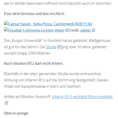
die im Winter besonders hilfreich sind (natürlich auch im Sommer).
Esse dein Gemüse und das reichlich.
photo
credit:
avlxyz
Die „Kuopio Universität“ in Finnland hat es getestet, Blattgemüse
ist gut für das Gehirn. Die
Studie
ging über 10 Jahre, getestet
wurden knapp 2300 Männer.
Auch Vitamin B12 darf nicht fehlen.
Ebenfalls in der eben genannten Studie wurde eine positive
Wirkung von Vitamin B12 auf die Stimmung festgestellt. Dieses
findet sich beispielsweise in Eiern und Seefisch.
Artikel auf Medizin Auskunft:
Vitamin B12 vertreibt Stimmungstief.
Obst in orange