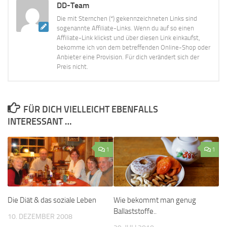
DD-Team
Die mit Sternchen (*) gekennzeichneten Links sind
sogenannte Affiliate-Links. Wenn du auf so einen
Affiliate-Link klickst und über diesen Link einkaufst,
bekomme ich von dem betreffenden Online-Shop oder
Anbieter eine Provision. Für dich verändert sich der
Preis nicht.
FÜR DICH VIELLEICHT EBENFALLS
INTERESSANT …
1
1
Die Diät & das soziale Leben
Wie bekommt man genug
Ballaststoffe..
10. DEZEMBER 2008