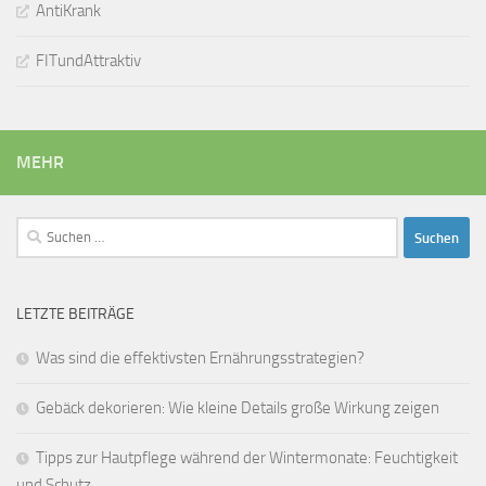
AntiKrank
FITundAttraktiv
MEHR
Suchen
nach:
LETZTE BEITRÄGE
Was sind die effektivsten Ernährungsstrategien?
Gebäck dekorieren: Wie kleine Details große Wirkung zeigen
Tipps zur Hautpflege während der Wintermonate: Feuchtigkeit
und Schutz