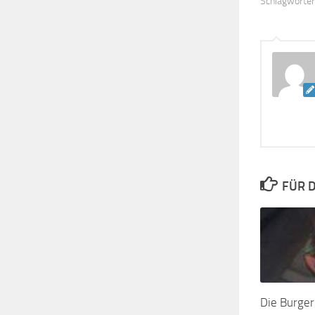
Schlagwörter
FÜR D
Die Burger