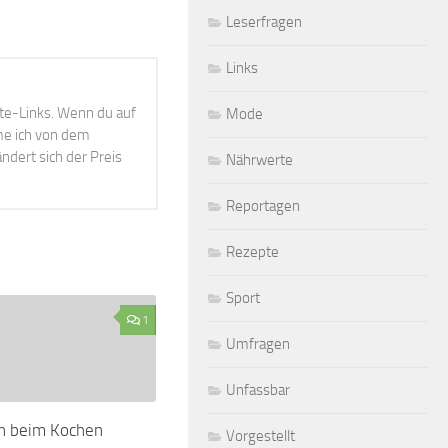
Leserfragen
Links
ate-Links. Wenn du auf
Mode
mme ich von dem
ndert sich der Preis
Nährwerte
Reportagen
Rezepte
Sport
1
Umfragen
Unfassbar
on beim Kochen
Vorgestellt