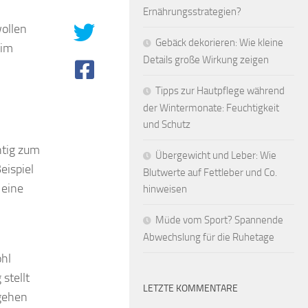
Ernährungsstrategien?
wollen
Gebäck dekorieren: Wie kleine
(im
Details große Wirkung zeigen
Tipps zur Hautpflege während
der Wintermonate: Feuchtigkeit
und Schutz
chtig zum
Übergewicht und Leber: Wie
eispiel
Blutwerte auf Fettleber und Co.
 eine
hinweisen
Müde vom Sport? Spannende
Abwechslung für die Ruhetage
ohl
stellt
LETZTE KOMMENTARE
 gehen