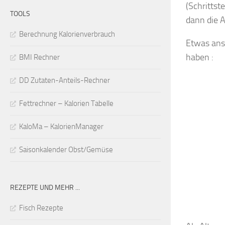
(Schrittst
TOOLS
dann die 
Berechnung Kalorienverbrauch
Etwas ansc
haben :
BMI Rechner
DD Zutaten-Anteils-Rechner
Fettrechner – Kalorien Tabelle
KaloMa – KalorienManager
Saisonkalender Obst/Gemüse
REZEPTE UND MEHR ...
Fisch Rezepte