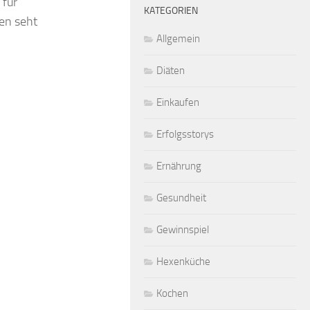
 für
KATEGORIEN
en seht
Allgemein
Diäten
Einkaufen
Erfolgsstorys
Ernährung
Gesundheit
Gewinnspiel
Hexenküche
Kochen