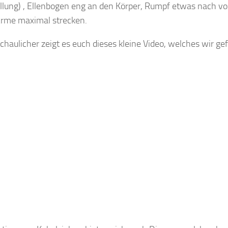
ellung) , Ellenbogen eng an den Körper, Rumpf etwas nach v
Arme maximal strecken.
haulicher zeigt es euch dieses kleine Video, welches wir g