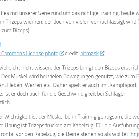
t es mit unserer Serie rund um das richtige Training, heute 
m Trizeps widmen, der doch von vielen vernachlässigt wird 
 zum Bizeps).
photo
credit:
bitmask
vielleicht nicht wissen, der Trizeps bringt den Bizeps erst ri
 Der Muskel wird bei vielen Bewegungen genutzt, wie zum B
n, Heben, Werfen etc. Daher spielt er auch im „Kampfsport“
e, ist er doch auch für die Geschwindigkeit bei Schlägen
lich.
er Wichtigkeit ist der Muskel beim Training genügsam, die w
te Übung ist Trizepsdrücken am Kabelzug. Für die Ausführung 
rontal vor den Kabelzug, die Beine stehen so als wolltet ihr