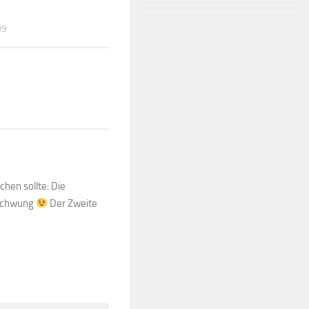
09
chen sollte: Die
 Schwung
Der Zweite