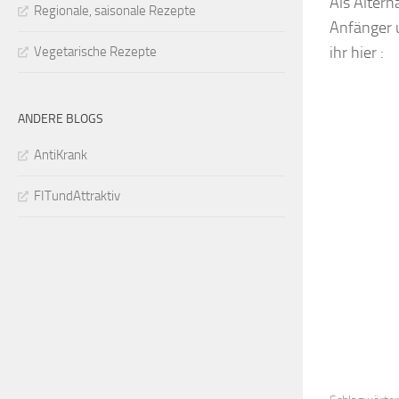
Als Altern
Regionale, saisonale Rezepte
Anfänger 
ihr hier :
Vegetarische Rezepte
ANDERE BLOGS
AntiKrank
FITundAttraktiv