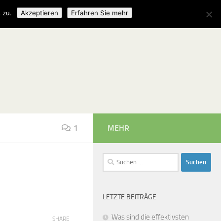
 zu.
Akzeptieren
Erfahren Sie mehr
1
MEHR
Suchen
nach:
LETZTE BEITRÄGE
Was sind die effektivsten
SHARE