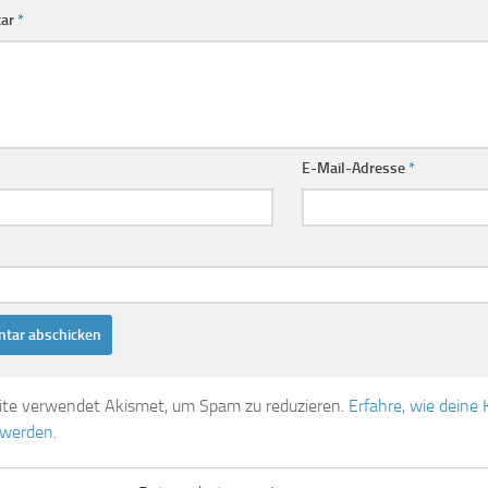
ar
*
E-Mail-Adresse
*
ite verwendet Akismet, um Spam zu reduzieren.
Erfahre, wie dein
 werden.