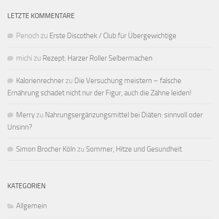
LETZTE KOMMENTARE
Penoch
zu
Erste Discothek / Club für Übergewichtige
michi
zu
Rezept: Harzer Roller Selbermachen
Kalorienrechner
zu
Die Versuchung meistern – falsche
Ernährung schadet nicht nur der Figur, auch die Zähne leiden!
Merry
zu
Nahrungsergänzungsmittel bei Diäten: sinnvoll oder
Unsinn?
Simon Brocher Köln
zu
Sommer, Hitze und Gesundheit
KATEGORIEN
Allgemein