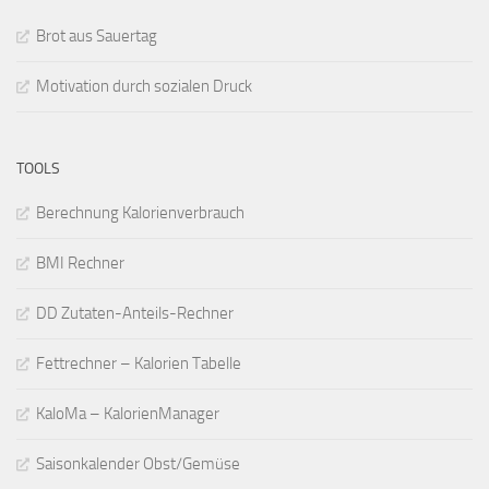
Brot aus Sauertag
Motivation durch sozialen Druck
TOOLS
Berechnung Kalorienverbrauch
BMI Rechner
DD Zutaten-Anteils-Rechner
Fettrechner – Kalorien Tabelle
KaloMa – KalorienManager
Saisonkalender Obst/Gemüse