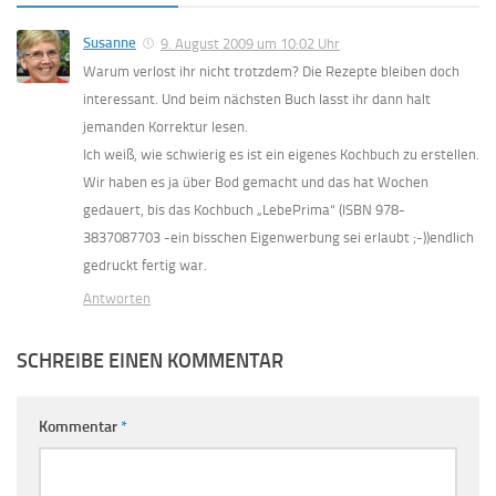
Susanne
9. August 2009 um 10:02 Uhr
Warum verlost ihr nicht trotzdem? Die Rezepte bleiben doch
interessant. Und beim nächsten Buch lasst ihr dann halt
jemanden Korrektur lesen.
Ich weiß, wie schwierig es ist ein eigenes Kochbuch zu erstellen.
Wir haben es ja über Bod gemacht und das hat Wochen
gedauert, bis das Kochbuch „LebePrima“ (ISBN 978-
3837087703 -ein bisschen Eigenwerbung sei erlaubt ;-))endlich
gedruckt fertig war.
Antworten
SCHREIBE EINEN KOMMENTAR
Kommentar
*