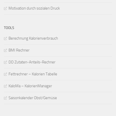
Motivation durch sozialen Druck
TOOLS
Berechnung Kalorienverbrauch
BMI Rechner
DD Zutaten-Anteils-Rechner
Fettrechner – Kalorien Tabelle
KaloMa – KalorienManager
Saisonkalender Obst/Gemüse