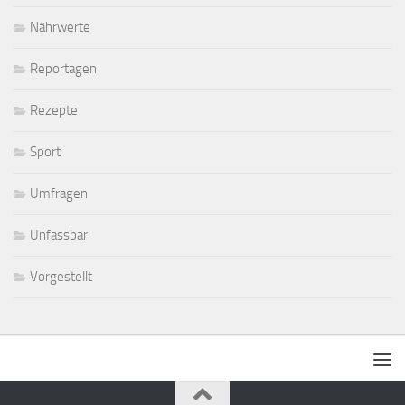
Nährwerte
Reportagen
Rezepte
Sport
Umfragen
Unfassbar
Vorgestellt