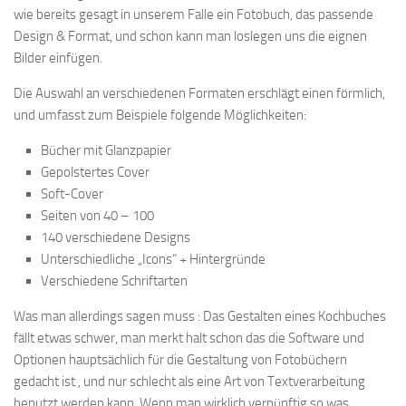
wie bereits gesagt in unserem Falle ein Fotobuch, das passende
Design & Format, und schon kann man loslegen uns die eignen
Bilder einfügen.
Die Auswahl an verschiedenen Formaten erschlägt einen förmlich,
und umfasst zum Beispiele folgende Möglichkeiten:
Bücher mit Glanzpapier
Gepolstertes Cover
Soft-Cover
Seiten von 40 – 100
140 verschiedene Designs
Unterschiedliche „Icons“ + Hintergründe
Verschiedene Schriftarten
Was man allerdings sagen muss : Das Gestalten eines Kochbuches
fällt etwas schwer, man merkt halt schon das die Software und
Optionen hauptsächlich für die Gestaltung von Fotobüchern
gedacht ist , und nur schlecht als eine Art von Textverarbeitung
benutzt werden kann. Wenn man wirklich vernünftig so was