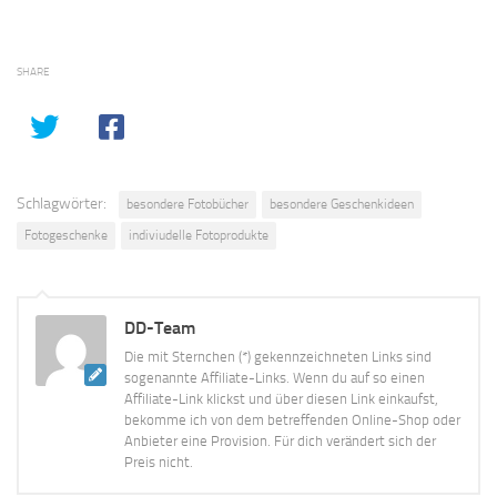
SHARE
Schlagwörter:
besondere Fotobücher
besondere Geschenkideen
Fotogeschenke
indiviudelle Fotoprodukte
DD-Team
Die mit Sternchen (*) gekennzeichneten Links sind
sogenannte Affiliate-Links. Wenn du auf so einen
Affiliate-Link klickst und über diesen Link einkaufst,
bekomme ich von dem betreffenden Online-Shop oder
Anbieter eine Provision. Für dich verändert sich der
Preis nicht.