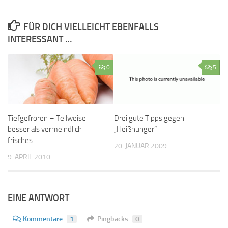
FÜR DICH VIELLEICHT EBENFALLS
INTERESSANT …
0
5
Tiefgefroren – Teilweise
Drei gute Tipps gegen
besser als vermeindlich
„Heißhunger“
frisches
20. JANUAR 2009
9. APRIL 2010
EINE ANTWORT
Kommentare
1
Pingbacks
0