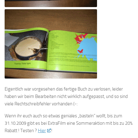
Eigentlich war vorgesehen das fertige Buch zu verlosen, leider
haben wir beim Bearbeiten nicht wirklich aufgepasst, und so sind
viele Rechtschreibfehler vorhanden (-:
Wenn ihr euch auch so etwas geniales „basteln“ wollt, bis zum
31.10.2009 gibt es bei ExtraFilm eine Sommeraktion mit bis zu 20%
Rabatt ! Testen ?
Hier
!