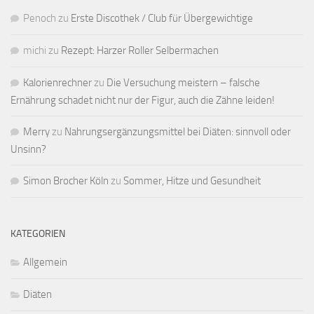
Penoch
zu
Erste Discothek / Club für Übergewichtige
michi
zu
Rezept: Harzer Roller Selbermachen
Kalorienrechner
zu
Die Versuchung meistern – falsche
Ernährung schadet nicht nur der Figur, auch die Zähne leiden!
Merry
zu
Nahrungsergänzungsmittel bei Diäten: sinnvoll oder
Unsinn?
Simon Brocher Köln
zu
Sommer, Hitze und Gesundheit
KATEGORIEN
Allgemein
Diäten