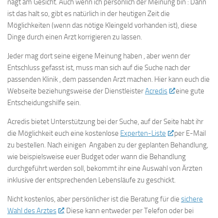
nagt am Gesicht. Auch wenn ich persönlich der Meinung bin : Dann
ist das halt so, gibt es natürlich in der heutigen Zeit die
Möglichkeiten (wenn das nötige Kleingeld vorhanden ist), diese
Dinge durch einen Arzt korrigieren zu lassen.
Jeder mag dort seine eigene Meinung haben , aber wenn der
Entschluss gefasst ist, muss man sich auf die Suche nach der
passenden Klinik , dem passenden Arzt machen. Hier kann euch die
Webseite beziehungsweise der Dienstleister
Acredis
eine gute
Entscheidungshilfe sein.
Acredis bietet Unterstützung bei der Suche, auf der Seite habt ihr
die Möglichkeit euch eine kostenlose
Experten-Liste
per E-Mail
zu bestellen. Nach einigen Angaben zu der geplanten Behandlung,
wie beispielsweise euer Budget oder wann die Behandlung
durchgeführt werden soll, bekommt ihr eine Auswahl von Ärzten
inklusive der entsprechenden Lebensläufe zu geschickt.
Nicht kostenlos, aber persönlicher ist die Beratung für die
sichere
Wahl des Arztes
. Diese kann entweder per Telefon oder bei