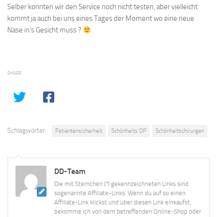
Selber konnten wir den Service noch nicht testen, aber vielleicht
kommt ja auch bei uns eines Tages der Moment wo eine neue
Nase in’s Gesicht muss ?
SHARE
Schlagwörter:
Patientensicherheit
Schönheits OP
Schönheitschirurgen
DD-Team
Die mit Sternchen (*) gekennzeichneten Links sind
sogenannte Affiliate-Links. Wenn du auf so einen
Affiliate-Link klickst und über diesen Link einkaufst,
bekomme ich von dem betreffenden Online-Shop oder