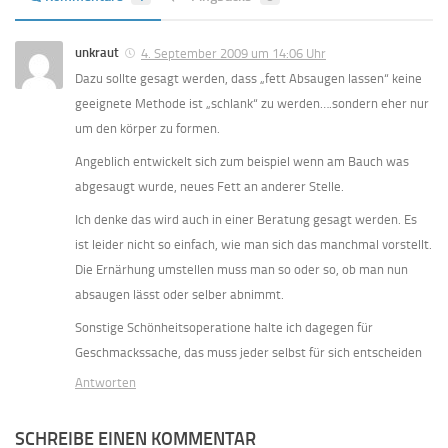
unkraut
4. September 2009 um 14:06 Uhr
Dazu sollte gesagt werden, dass „fett Absaugen lassen“ keine
geeignete Methode ist „schlank“ zu werden….sondern eher nur
um den körper zu formen.
Angeblich entwickelt sich zum beispiel wenn am Bauch was
abgesaugt wurde, neues Fett an anderer Stelle.
Ich denke das wird auch in einer Beratung gesagt werden. Es
ist leider nicht so einfach, wie man sich das manchmal vorstellt.
Die Ernärhung umstellen muss man so oder so, ob man nun
absaugen lässt oder selber abnimmt.
Sonstige Schönheitsoperatione halte ich dagegen für
Geschmackssache, das muss jeder selbst für sich entscheiden
Antworten
SCHREIBE EINEN KOMMENTAR