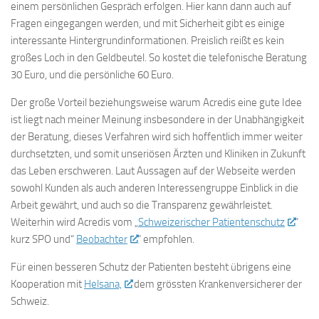
einem persönlichen Gespräch erfolgen. Hier kann dann auch auf
Fragen eingegangen werden, und mit Sicherheit gibt es einige
interessante Hintergrundinformationen. Preislich reißt es kein
großes Loch in den Geldbeutel. So kostet die telefonische Beratung
30 Euro, und die persönliche 60 Euro.
Der große Vorteil beziehungsweise warum Acredis eine gute Idee
ist liegt nach meiner Meinung insbesondere in der Unabhängigkeit
der Beratung, dieses Verfahren wird sich hoffentlich immer weiter
durchsetzten, und somit unseriösen Ärzten und Kliniken in Zukunft
das Leben erschweren. Laut Aussagen auf der Webseite werden
sowohl Kunden als auch anderen Interessengruppe Einblick in die
Arbeit gewährt, und auch so die Transparenz gewährleistet.
Weiterhin wird Acredis vom „
Schweizerischer Patientenschutz
“
kurz SPO und“
Beobachter
“ empfohlen.
Für einen besseren Schutz der Patienten besteht übrigens eine
Kooperation mit
Helsana,
dem grössten Krankenversicherer der
Schweiz.