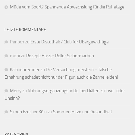
Müde vom Sport? Spannende Abwechslung für die Ruhetage
LETZTE KOMMENTARE
Penoch
zu
Erste Discothek / Club für Übergewichtige
michi
zu
Rezept: Harzer Roller Selbermachen
Kalorienrechner
zu
Die Versuchung meistern – falsche
Ernährung schadet nicht nur der Figur, auch die Zähne leiden!
Merry
zu
Nahrungsergänzungsmittel bei Diäten: sinnvoll oder
Unsinn?
Simon Brocher Köln
zu
Sommer, Hitze und Gesundheit
KATEGORIEN