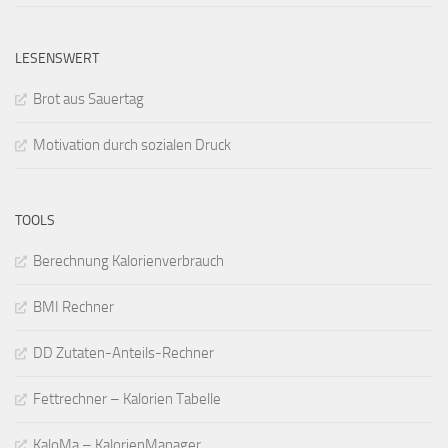
LESENSWERT
Brot aus Sauertag
Motivation durch sozialen Druck
TOOLS
Berechnung Kalorienverbrauch
BMI Rechner
DD Zutaten-Anteils-Rechner
Fettrechner – Kalorien Tabelle
KaloMa – KalorienManager