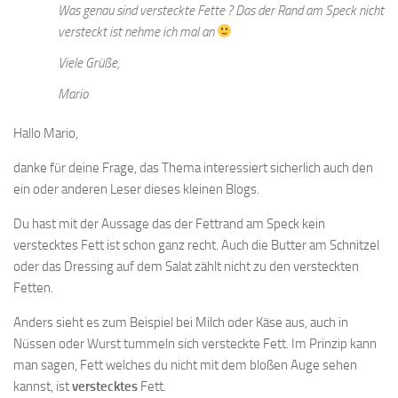
Was genau sind versteckte Fette ? Das der Rand am Speck nicht
versteckt ist nehme ich mal an
Viele Grüße,
Mario
Hallo Mario,
danke für deine Frage, das Thema interessiert sicherlich auch den
ein oder anderen Leser dieses kleinen Blogs.
Du hast mit der Aussage das der Fettrand am Speck kein
verstecktes Fett ist schon ganz recht. Auch die Butter am Schnitzel
oder das Dressing auf dem Salat zählt nicht zu den versteckten
Fetten.
Anders sieht es zum Beispiel bei Milch oder Käse aus, auch in
Nüssen oder Wurst tummeln sich versteckte Fett. Im Prinzip kann
man sagen, Fett welches du nicht mit dem bloßen Auge sehen
kannst, ist
verstecktes
Fett.