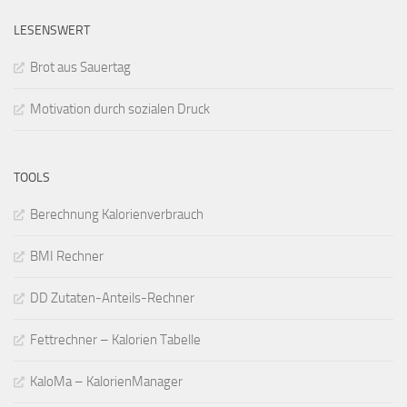
LESENSWERT
Brot aus Sauertag
Motivation durch sozialen Druck
TOOLS
Berechnung Kalorienverbrauch
BMI Rechner
DD Zutaten-Anteils-Rechner
Fettrechner – Kalorien Tabelle
KaloMa – KalorienManager