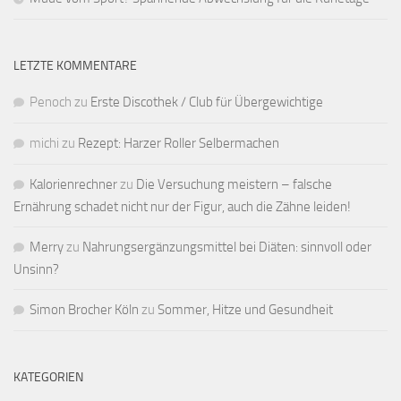
LETZTE KOMMENTARE
Penoch
zu
Erste Discothek / Club für Übergewichtige
michi
zu
Rezept: Harzer Roller Selbermachen
Kalorienrechner
zu
Die Versuchung meistern – falsche
Ernährung schadet nicht nur der Figur, auch die Zähne leiden!
Merry
zu
Nahrungsergänzungsmittel bei Diäten: sinnvoll oder
Unsinn?
Simon Brocher Köln
zu
Sommer, Hitze und Gesundheit
KATEGORIEN