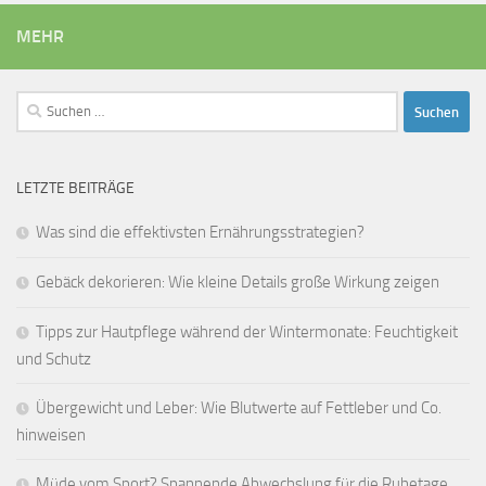
MEHR
Suchen
nach:
LETZTE BEITRÄGE
Was sind die effektivsten Ernährungsstrategien?
Gebäck dekorieren: Wie kleine Details große Wirkung zeigen
Tipps zur Hautpflege während der Wintermonate: Feuchtigkeit
und Schutz
Übergewicht und Leber: Wie Blutwerte auf Fettleber und Co.
hinweisen
Müde vom Sport? Spannende Abwechslung für die Ruhetage