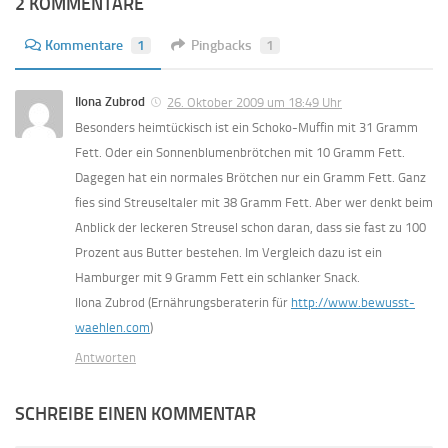
2 KOMMENTARE
Kommentare
1
Pingbacks
1
Ilona Zubrod
26. Oktober 2009 um 18:49 Uhr
Besonders heimtückisch ist ein Schoko-Muffin mit 31 Gramm
Fett. Oder ein Sonnenblumenbrötchen mit 10 Gramm Fett.
Dagegen hat ein normales Brötchen nur ein Gramm Fett. Ganz
fies sind Streuseltaler mit 38 Gramm Fett. Aber wer denkt beim
Anblick der leckeren Streusel schon daran, dass sie fast zu 100
Prozent aus Butter bestehen. Im Vergleich dazu ist ein
Hamburger mit 9 Gramm Fett ein schlanker Snack.
Ilona Zubrod (Ernährungsberaterin für
http://www.bewusst-
waehlen.com
)
Antworten
SCHREIBE EINEN KOMMENTAR