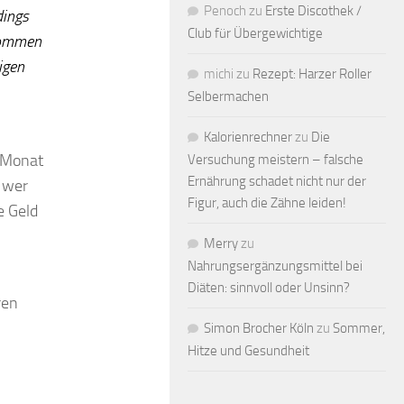
Penoch
zu
Erste Discothek /
dings
Club für Übergewichtige
enommen
igen
michi
zu
Rezept: Harzer Roller
Selbermachen
Kalorienrechner
zu
Die
 Monat
Versuchung meistern – falsche
Ernährung schadet nicht nur der
 wer
Figur, auch die Zähne leiden!
e Geld
Merry
zu
Nahrungsergänzungsmittel bei
Diäten: sinnvoll oder Unsinn?
ren
Simon Brocher Köln
zu
Sommer,
Hitze und Gesundheit