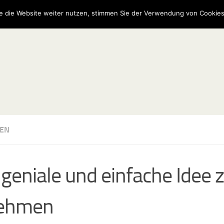
e die Website weiter nutzen, stimmen Sie der Verwendung von Cookies
EN
 geniale und einfache Idee
ehmen