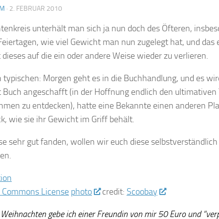
AM
·
2. FEBRUAR 2010
enkreis unterhält man sich ja nun doch des Öfteren, insbe
eiertagen, wie viel Gewicht man nun zugelegt hat, und das 
st dieses auf die ein oder andere Weise wieder zu verlieren.
typischen: Morgen geht es in die Buchhandlung, und es wir
 Buch angeschafft (in der Hoffnung endlich den ultimativen 
men zu entdecken), hatte eine Bekannte einen anderen Pla
k, wie sie ihr Gewicht im Griff behält.
se sehr gut fanden, wollen wir euch diese selbstverständlich
en.
photo
credit:
Scoobay
 Weihnachten gebe ich einer Freundin von mir 50 Euro und “verp