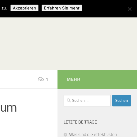
 zu.
Akzeptieren
Erfahren Sie mehr
1
MEHR
Suchen
 zum
nach:
LETZTE BEITRÄGE
Was sind die effektivsten