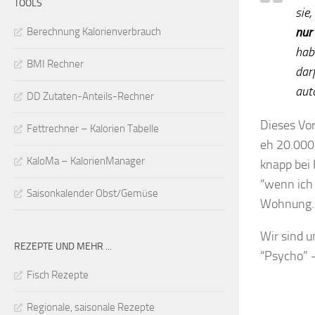
TOOLS
sie
nur
Berechnung Kalorienverbrauch
hab
BMI Rechner
dar
aut
DD Zutaten-Anteils-Rechner
Dieses Vo
Fettrechner – Kalorien Tabelle
eh 20.000
KaloMa – KalorienManager
knapp bei 
“wenn ich
Saisonkalender Obst/Gemüse
Wohnung.
Wir sind u
REZEPTE UND MEHR ...
“Psycho” –
Fisch Rezepte
Regionale, saisonale Rezepte