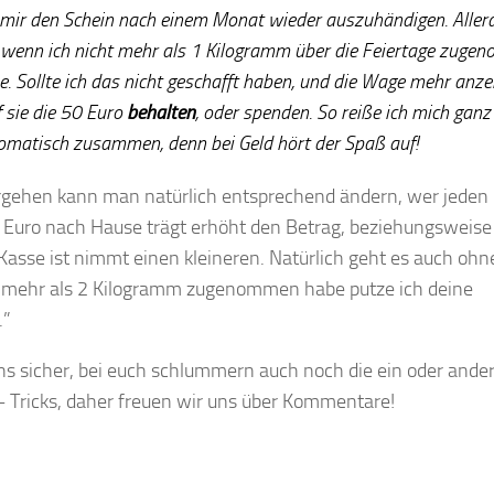
, mir den Schein nach einem Monat wieder auszuhändigen. Aller
wenn ich nicht mehr als 1 Kilogramm über die Feiertage zug
e. Sollte ich das nicht geschafft haben, und die Wage mehr anze
f sie die 50 Euro
behalten
, oder spenden. So reiße ich mich ganz
omatisch zusammen, denn bei Geld hört der Spaß auf!
rgehen kann man natürlich entsprechend ändern, wer jeden
 Euro nach Hause trägt erhöht den Betrag, beziehungsweise
Kasse ist nimmt einen kleineren. Natürlich geht es auch ohn
 mehr als 2 Kilogramm zugenommen habe putze ich deine
.”
ns sicher, bei euch schlummern auch noch die ein oder ande
 Tricks, daher freuen wir uns über Kommentare!