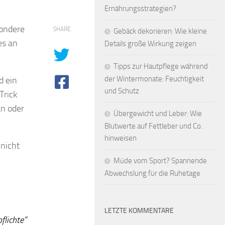
Ernährungsstrategien?
sondere
SHARE
Gebäck dekorieren: Wie kleine
es an
Details große Wirkung zeigen
Tipps zur Hautpflege während
der Wintermonate: Feuchtigkeit
d ein
und Schutz
Trick
n oder
Übergewicht und Leber: Wie
Blutwerte auf Fettleber und Co.
hinweisen
 nicht
Müde vom Sport? Spannende
Abwechslung für die Ruhetage
LETZTE KOMMENTARE
flichte”