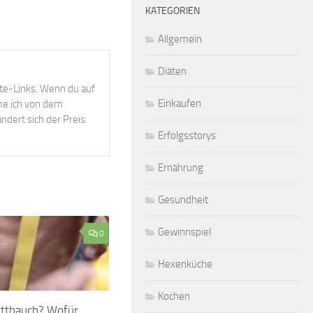
KATEGORIEN
Allgemein
Diäten
ate-Links. Wenn du auf
Einkaufen
mme ich von dem
ndert sich der Preis
Erfolgsstorys
Ernährung
Gesundheit
Gewinnspiel
0
Hexenküche
Kochen
ttbauch? Wofür..