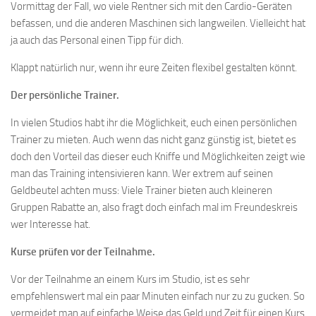
Vormittag der Fall, wo viele Rentner sich mit den Cardio-Geräten
befassen, und die anderen Maschinen sich langweilen. Vielleicht hat
ja auch das Personal einen Tipp für dich.
Klappt natürlich nur, wenn ihr eure Zeiten flexibel gestalten könnt.
Der persönliche Trainer.
In vielen Studios habt ihr die Möglichkeit, euch einen persönlichen
Trainer zu mieten. Auch wenn das nicht ganz günstig ist, bietet es
doch den Vorteil das dieser euch Kniffe und Möglichkeiten zeigt wie
man das Training intensivieren kann. Wer extrem auf seinen
Geldbeutel achten muss: Viele Trainer bieten auch kleineren
Gruppen Rabatte an, also fragt doch einfach mal im Freundeskreis
wer Interesse hat.
Kurse prüfen vor der Teilnahme.
Vor der Teilnahme an einem Kurs im Studio, ist es sehr
empfehlenswert mal ein paar Minuten einfach nur zu zu gucken. So
vermeidet man auf einfache Weise das Geld und Zeit für einen Kurs