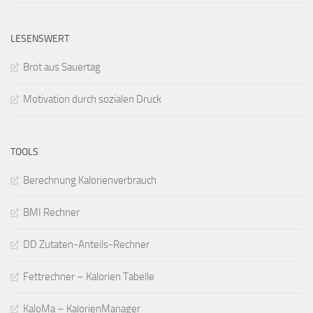
LESENSWERT
Brot aus Sauertag
Motivation durch sozialen Druck
TOOLS
Berechnung Kalorienverbrauch
BMI Rechner
DD Zutaten-Anteils-Rechner
Fettrechner – Kalorien Tabelle
KaloMa – KalorienManager