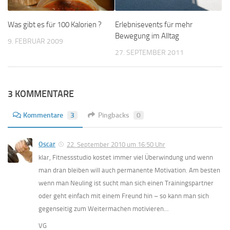
Was gibt es für 100 Kalorien ?
Erlebnisevents für mehr
Bewegung im Alltag
9. FEBRUAR 2009
27. SEPTEMBER 2011
3 KOMMENTARE
Kommentare
3
Pingbacks
0
Oscar
22. September 2010 um 16:50 Uhr
klar, Fitnessstudio kostet immer viel Überwindung und wenn
man dran bleiben will auch permanente Motivation. Am besten
wenn man Neuling ist sucht man sich einen Trainingspartner
oder geht einfach mit einem Freund hin – so kann man sich
gegenseitig zum Weitermachen motivieren…
VG