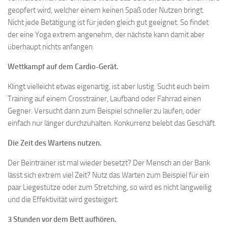
geopfert wird, welcher einem keinen Spaß oder Nutzen bringt.
Nicht jede Betätigung ist für jeden gleich gut geeignet. So findet
der eine Yoga extrem angenehm, der nächste kann damit aber
überhaupt nichts anfangen.
Wettkampf auf dem Cardio-Gerät.
Klingt vielleicht etwas eigenartig, ist aber lustig. Sucht euch beim
Training auf einem Crosstrainer, Laufband oder Fahrrad einen
Gegner. Versucht dann zum Beispiel schneller zu laufen, oder
einfach nur länger durchzuhalten. Konkurrenz belebt das Geschäft.
Die Zeit des Wartens nutzen.
Der Beintrainer ist mal wieder besetzt? Der Mensch an der Bank
lässt sich extrem viel Zeit? Nutz das Warten zum Beispiel für ein
paar Liegestütze oder zum Stretching, so wird es nicht langweilig
und die Effektivität wird gesteigert.
3 Stunden vor dem Bett aufhören.