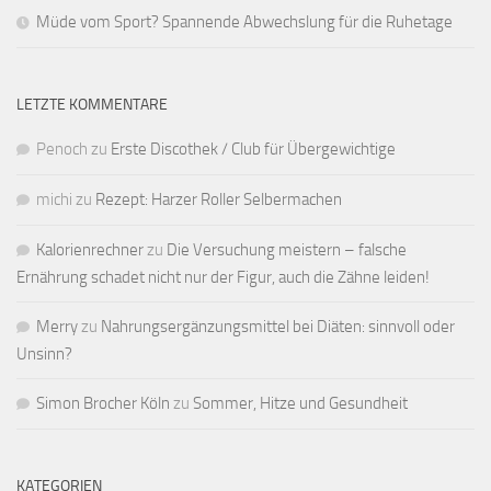
Müde vom Sport? Spannende Abwechslung für die Ruhetage
LETZTE KOMMENTARE
Penoch
zu
Erste Discothek / Club für Übergewichtige
michi
zu
Rezept: Harzer Roller Selbermachen
Kalorienrechner
zu
Die Versuchung meistern – falsche
Ernährung schadet nicht nur der Figur, auch die Zähne leiden!
Merry
zu
Nahrungsergänzungsmittel bei Diäten: sinnvoll oder
Unsinn?
Simon Brocher Köln
zu
Sommer, Hitze und Gesundheit
KATEGORIEN