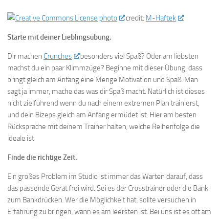
photo
credit:
M-Haftek
Starte mit deiner Lieblingsübung.
Dir machen
Crunches
besonders viel Spaß? Oder am liebsten
machst du ein paar Klimmzüge? Beginne mit dieser Übung, dass
bringt gleich am Anfang eine Menge Motivation und Spaß. Man
sagt ja immer, mache das was dir Spaß macht. Natürlich ist dieses
nicht zielführend wenn du nach einem extremen Plan trainierst,
und dein Bizeps gleich am Anfang ermüdet ist. Hier am besten
Rücksprache mit deinem Trainer halten, welche Reihenfolge die
ideale ist.
Finde die richtige Zeit.
Ein großes Problem im Studio ist immer das Warten darauf, dass
das passende Gerät frei wird. Sei es der Crosstrainer oder die Bank
zum Bankdrücken. Wer die Möglichkeit hat, sollte versuchen in
Erfahrung zu bringen, wann es am leersten ist. Bei uns ist es oft am