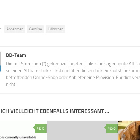
:
Abnehmen
Gemüse
Hähnchen
DD-Team
Die mit Sternchen (*) gekennzeichneten Links sind sogenannte Affili
so einen Affiliate-Link klickst und über diesen Link einkaufst, beko
betreffenden Online-Shop oder Anbieter eine Provision. Für dich verä
nicht.
ICH VIELLEICHT EBENFALLS INTERESSANT …
0
0