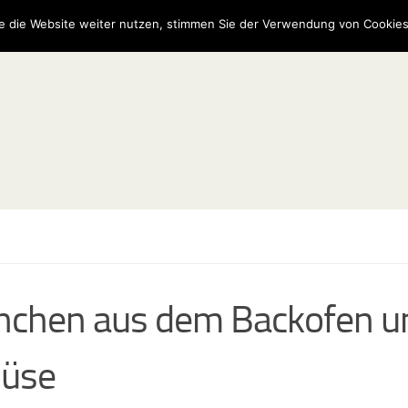
e die Website weiter nutzen, stimmen Sie der Verwendung von Cookies
chen aus dem Backofen u
üse