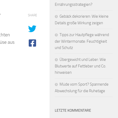
Ernährungsstrategien?
?
SHARE
Gebäck dekorieren: Wie kleine
Details große Wirkung zeigen
chten
Tipps zur Hautpflege während
der Wintermonate: Feuchtigkeit
üse aus
und Schutz
Übergewicht und Leber: Wie
Blutwerte auf Fettleber und Co.
hinweisen
Müde vom Sport? Spannende
Abwechslung für die Ruhetage
LETZTE KOMMENTARE