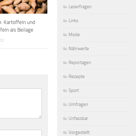
Leserfragen
Links
n: Kartoffeln und
feln als Beilage
Mode
22
Nährwerte
Reportagen
Rezepte
Sport
Umfragen
Unfassbar
Vorgestellt