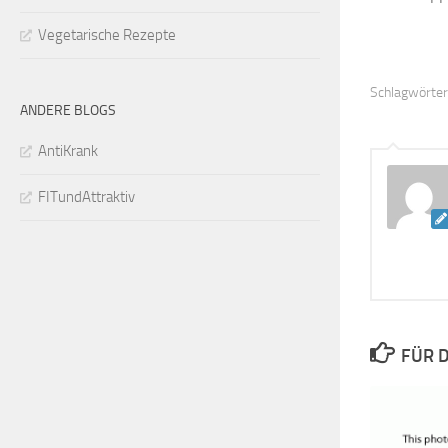
Vegetarische Rezepte
Schlagwörter
ANDERE BLOGS
AntiKrank
FITundAttraktiv
FÜR D