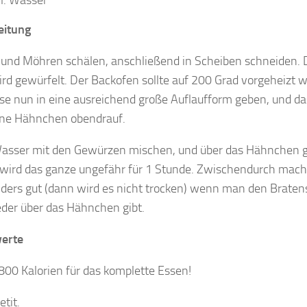
eitung
 und Möhren schälen, anschließend in Scheiben schneiden. 
rd gewürfelt. Der Backofen sollte auf 200 Grad vorgeheizt 
e nun in eine ausreichend große Auflaufform geben, und da
ne Hähnchen obendrauf.
asser mit den Gewürzen mischen, und über das Hähnchen 
wird das ganze ungefähr für 1 Stunde. Zwischendurch mach
ders gut (dann wird es nicht trocken) wenn man den Braten
der über das Hähnchen gibt.
erte
00 Kalorien für das komplette Essen!
tit.