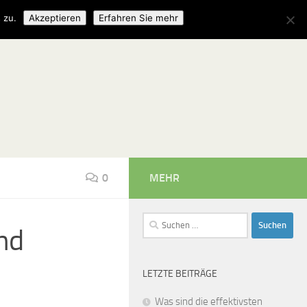
 zu.
Akzeptieren
Erfahren Sie mehr
0
MEHR
Suchen
nd
nach:
LETZTE BEITRÄGE
Was sind die effektivsten