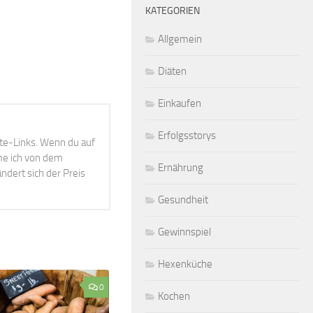
KATEGORIEN
Allgemein
Diäten
Einkaufen
Erfolgsstorys
ate-Links. Wenn du auf
mme ich von dem
Ernährung
ndert sich der Preis
Gesundheit
Gewinnspiel
Hexenküche
0
Kochen