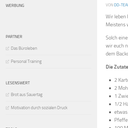
VON
DD-TE
WERBUNG
Wir leben
Meistens w
PARTNER
Solch ein
wir euch 
Das Büroleben
dem Backo
Personal Training
Die Zutat
2 Kart
LESENSWERT
2 Moh
Brot aus Sauertag
1 Zwi
1/2 H
Motivation durch sozialen Druck
etwas
Pfeffe
100 M