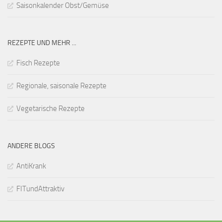
Saisonkalender Obst/Gemüse
REZEPTE UND MEHR ...
Fisch Rezepte
Regionale, saisonale Rezepte
Vegetarische Rezepte
ANDERE BLOGS
AntiKrank
FITundAttraktiv