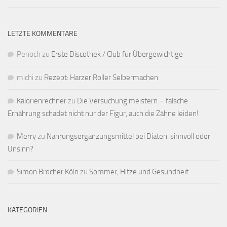
LETZTE KOMMENTARE
Penoch
zu
Erste Discothek / Club für Übergewichtige
michi
zu
Rezept: Harzer Roller Selbermachen
Kalorienrechner
zu
Die Versuchung meistern – falsche
Ernährung schadet nicht nur der Figur, auch die Zähne leiden!
Merry
zu
Nahrungsergänzungsmittel bei Diäten: sinnvoll oder
Unsinn?
Simon Brocher Köln
zu
Sommer, Hitze und Gesundheit
KATEGORIEN