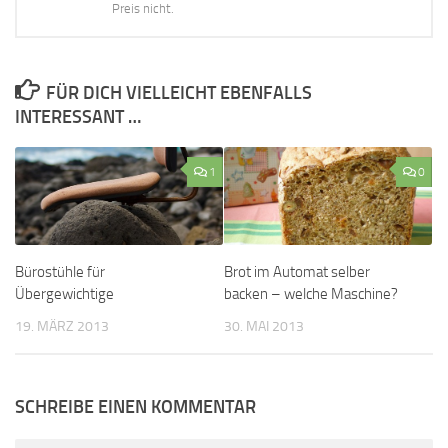
Preis nicht.
FÜR DICH VIELLEICHT EBENFALLS
INTERESSANT …
1
0
Bürostühle für
Brot im Automat selber
Übergewichtige
backen – welche Maschine?
19. MÄRZ 2013
30. MAI 2013
SCHREIBE EINEN KOMMENTAR