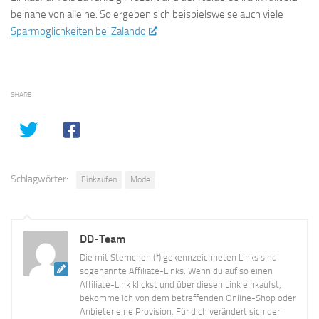
beinahe von alleine. So ergeben sich beispielsweise auch viele
Sparmöglichkeiten bei Zalando
.
SHARE
Schlagwörter:
Einkaufen
Mode
DD-Team
Die mit Sternchen (*) gekennzeichneten Links sind
sogenannte Affiliate-Links. Wenn du auf so einen
Affiliate-Link klickst und über diesen Link einkaufst,
bekomme ich von dem betreffenden Online-Shop oder
Anbieter eine Provision. Für dich verändert sich der