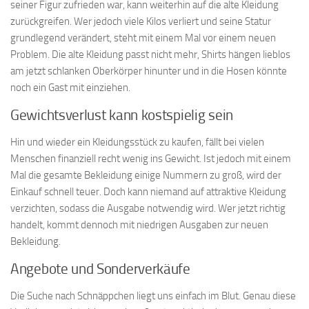
seiner Figur zufrieden war, kann weiterhin auf die alte Kleidung
zurückgreifen. Wer jedoch viele Kilos verliert und seine Statur
grundlegend verändert, steht mit einem Mal vor einem neuen
Problem. Die alte Kleidung passt nicht mehr, Shirts hängen lieblos
am jetzt schlanken Oberkörper hinunter und in die Hosen könnte
noch ein Gast mit einziehen.
Gewichtsverlust kann kostspielig sein
Hin und wieder ein Kleidungsstück zu kaufen, fällt bei vielen
Menschen finanziell recht wenig ins Gewicht. Ist jedoch mit einem
Mal die gesamte Bekleidung einige Nummern zu groß, wird der
Einkauf schnell teuer. Doch kann niemand auf attraktive Kleidung
verzichten, sodass die Ausgabe notwendig wird. Wer jetzt richtig
handelt, kommt dennoch mit niedrigen Ausgaben zur neuen
Bekleidung.
Angebote und Sonderverkäufe
Die Suche nach Schnäppchen liegt uns einfach im Blut. Genau diese