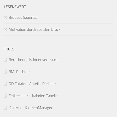
LESENSWERT
Brot aus Sauertag
Motivation durch sozialen Druck
TOOLS
Berechnung Kalorienverbrauch
BMI Rechner
DD Zutaten-Anteils-Rechner
Fettrechner – Kalorien Tabelle
KaloMa – KalorienManager