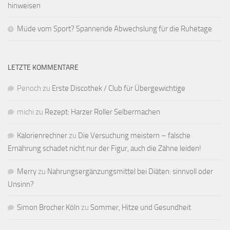
hinweisen
Müde vom Sport? Spannende Abwechslung für die Ruhetage
LETZTE KOMMENTARE
Penoch
zu
Erste Discothek / Club für Übergewichtige
michi
zu
Rezept: Harzer Roller Selbermachen
Kalorienrechner
zu
Die Versuchung meistern – falsche
Ernährung schadet nicht nur der Figur, auch die Zähne leiden!
Merry
zu
Nahrungsergänzungsmittel bei Diäten: sinnvoll oder
Unsinn?
Simon Brocher Köln
zu
Sommer, Hitze und Gesundheit