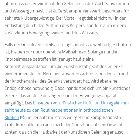
ohne dass das Gewicht auf den Gelenken lastet. Auch Schwimmen
und Wassergymnastik ist äußerst empfehlenswert, besonders für
sehr stark Übergewichtige. Der Vorteil liegt dabei nicht nur in der
Entlastung durch den Auftrieb des Körpers, sondern auch in dem
zusätzlichen Bewegungswiderstand des Wassers.
Falls der Gelenkverschleiß allerdings bereits zu weit fortgeschritten
ist, bleiben nur noch operative Maßnahmen. Solange nur die
Knorpelmasse betroffen ist, genügt häufig eine
Knorpeltransplantation, um die Funktionsfähigkeit des Gelenks
wiederherzustellen. Bei einer schweren Arthrose, bei der sich auch
der Knochenanteil des Gelenks verändert hat, wird aber eine
Endoprothese notwendig. Dabei handelt es sich um ein künstliches
Gelenk, das anstelle des eigenen in den Bewegungsapparat
eingefügt. Das
Einsetzen von künstlichen Hüft- und Kniegelenken
zählt heute zu den Routineoperationen in orthopädischen
Kliniken
und verläuft meistens weitgehend komplikationsfrei.
Trotzdem sollte man auch nach der Operation auf sein Gewicht
achten, da sich die Haltbarkeit der künstlichen Gelenke genauso