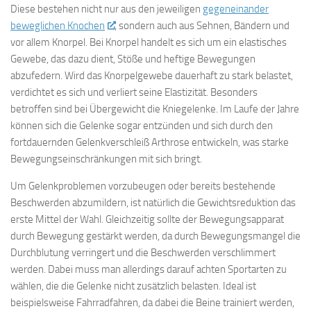
Diese bestehen nicht nur aus den jeweiligen
gegeneinander
beweglichen Knochen
, sondern auch aus Sehnen, Bändern und
vor allem Knorpel.
Bei Knorpel handelt es sich um ein elastisches
Gewebe, das dazu dient, Stöße und heftige Bewegungen
abzufedern. Wird das Knorpelgewebe dauerhaft zu stark belastet,
verdichtet es sich und verliert seine Elastizität. Besonders
betroffen sind bei Übergewicht die Kniegelenke. Im Laufe der Jahre
können sich die Gelenke sogar entzünden und sich durch den
fortdauernden Gelenkverschleiß Arthrose entwickeln, was starke
Bewegungseinschränkungen mit sich bringt.
Um Gelenkproblemen vorzubeugen oder bereits bestehende
Beschwerden abzumildern, ist natürlich die Gewichtsreduktion das
erste Mittel der Wahl. Gleichzeitig sollte der Bewegungsapparat
durch Bewegung gestärkt werden, da durch Bewegungsmangel die
Durchblutung verringert und die Beschwerden verschlimmert
werden. Dabei muss man allerdings darauf achten Sportarten zu
wählen, die die Gelenke nicht zusätzlich belasten. Ideal ist
beispielsweise Fahrradfahren, da dabei die Beine trainiert werden,