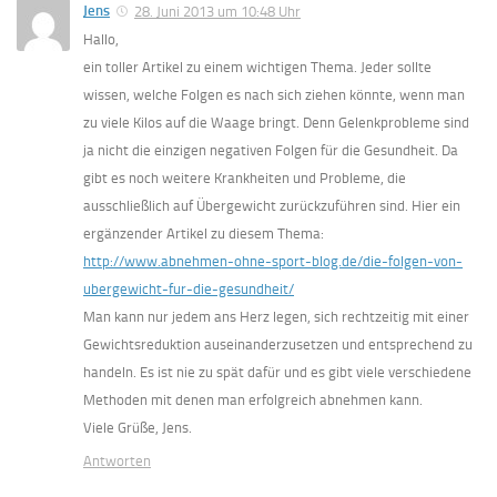
Jens
28. Juni 2013 um 10:48 Uhr
Hallo,
ein toller Artikel zu einem wichtigen Thema. Jeder sollte
wissen, welche Folgen es nach sich ziehen könnte, wenn man
zu viele Kilos auf die Waage bringt. Denn Gelenkprobleme sind
ja nicht die einzigen negativen Folgen für die Gesundheit. Da
gibt es noch weitere Krankheiten und Probleme, die
ausschließlich auf Übergewicht zurückzuführen sind. Hier ein
ergänzender Artikel zu diesem Thema:
http://www.abnehmen-ohne-sport-blog.de/die-folgen-von-
ubergewicht-fur-die-gesundheit/
Man kann nur jedem ans Herz legen, sich rechtzeitig mit einer
Gewichtsreduktion auseinanderzusetzen und entsprechend zu
handeln. Es ist nie zu spät dafür und es gibt viele verschiedene
Methoden mit denen man erfolgreich abnehmen kann.
Viele Grüße, Jens.
Antworten