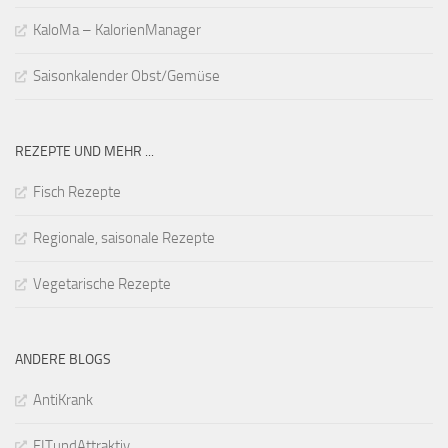
KaloMa – KalorienManager
Saisonkalender Obst/Gemüse
REZEPTE UND MEHR ...
Fisch Rezepte
Regionale, saisonale Rezepte
Vegetarische Rezepte
ANDERE BLOGS
AntiKrank
FITundAttraktiv