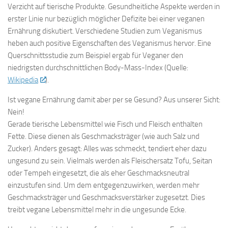
Verzicht auf tierische Produkte. Gesundheitliche Aspekte werden in
erster Linie nur bezüglich möglicher Defizite bei einer veganen
Ernährung diskutiert. Verschiedene Studien zum Veganismus
heben auch positive Eigenschaften des Veganismus hervor. Eine
Querschnittsstudie zum Beispiel ergab für Veganer den
niedrigsten durchschnittlichen Body-Mass-Index (Quelle:
Wikipedia
).
Ist vegane Ernährung damit aber per se Gesund? Aus unserer Sicht:
Nein!
Gerade tierische Lebensmittel wie Fisch und Fleisch enthalten
Fette. Diese dienen als Geschmacksträger (wie auch Salz und
Zucker). Anders gesagt: Alles was schmeckt, tendiert eher dazu
ungesund zu sein. Vielmals werden als Fleischersatz Tofu, Seitan
oder Tempeh eingesetzt, die als eher Geschmacksneutral
einzustufen sind. Um dem entgegenzuwirken, werden mehr
Geschmacksträger und Geschmacksverstärker zugesetzt. Dies
treibt vegane Lebensmittel mehr in die ungesunde Ecke.