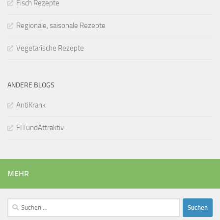
Fisch Rezepte
Regionale, saisonale Rezepte
Vegetarische Rezepte
ANDERE BLOGS
AntiKrank
FITundAttraktiv
MEHR
Suchen
nach: