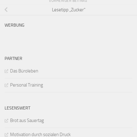
VORHERIGER BEITRAG
Lesetipp „Zucker“
WERBUNG
PARTNER
Das Büroleben
Personal Training
LESENSWERT
Brot aus Sauertag
Motivation durch sozialen Druck