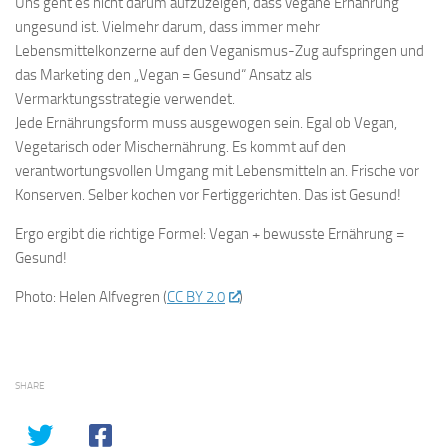
Uns geht es nicht darum aufzuzeigen, dass vegane Ernährung
ungesund ist. Vielmehr darum, dass immer mehr
Lebensmittelkonzerne auf den Veganismus-Zug aufspringen und
das Marketing den „Vegan = Gesund“ Ansatz als
Vermarktungsstrategie verwendet.
Jede Ernährungsform muss ausgewogen sein. Egal ob Vegan,
Vegetarisch oder Mischernährung. Es kommt auf den
verantwortungsvollen Umgang mit Lebensmitteln an. Frische vor
Konserven. Selber kochen vor Fertiggerichten. Das ist Gesund!
Ergo ergibt die richtige Formel: Vegan + bewusste Ernährung =
Gesund!
Photo: Helen Alfvegren (
CC BY 2.0
)
SHARE