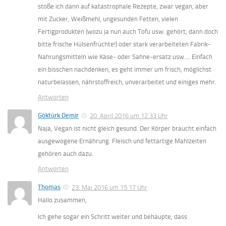
stoße ich dann auf katastrophale Rezepte, zwar vegan, aber
mit Zucker, Weißmehl, ungesunden Fetten, vielen
Fertigprodukten (wozu ja nun auch Tofu usw. gehört, dann doch
bitte frische Hülsenfrüchte!) oder stark verarbeiteten Fabrik-
Nahrungsmitteln wie Käse- oder Sahne-ersatz usw…. Einfach
ein bisschen nachdenken, es geht immer um frisch, möglichst
naturbelassen, nährstoffreich, unverarbeitet und einiges mehr.
Antworten
Göktürk Demir
20. April 2016 um 12:33 Uhr
Naja, Vegan ist nicht gleich gesund. Der Körper braucht einfach
ausgewogene Ernährung. Fleisch und fettartige Mahlzeiten
gehören auch dazu.
Antworten
Thomas
23. Mai 2016 um 15:17 Uhr
Hallo zusammen,
Ich gehe sogar ein Schritt weiter und behaupte, dass