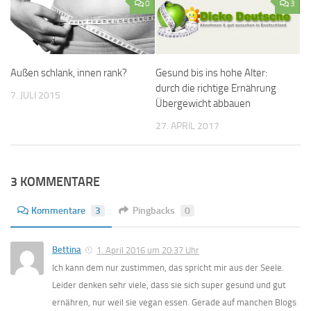
0
3
Außen schlank, innen rank?
Gesund bis ins hohe Alter:
durch die richtige Ernährung
7. JULI 2015
Übergewicht abbauen
27. APRIL 2017
3 KOMMENTARE
Kommentare
3
Pingbacks
0
Bettina
1. April 2016 um 20:37 Uhr
Ich kann dem nur zustimmen, das spricht mir aus der Seele.
Leider denken sehr viele, dass sie sich super gesund und gut
ernähren, nur weil sie vegan essen. Gerade auf manchen Blogs