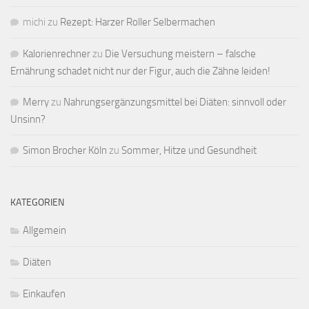
michi
zu
Rezept: Harzer Roller Selbermachen
Kalorienrechner
zu
Die Versuchung meistern – falsche
Ernährung schadet nicht nur der Figur, auch die Zähne leiden!
Merry
zu
Nahrungsergänzungsmittel bei Diäten: sinnvoll oder
Unsinn?
Simon Brocher Köln
zu
Sommer, Hitze und Gesundheit
KATEGORIEN
Allgemein
Diäten
Einkaufen