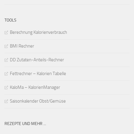
TOOLS
Berechnung Kalorienverbrauch
BMI Rechner
DD Zutaten-Anteils-Rechner
Fettrechner – Kalorien Tabelle
KaloMa – KalorienManager
Saisonkalender Obst/Gemüse
REZEPTE UND MEHR ...